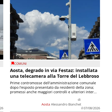
COMUNI
n
Aosta, degrado in via Festaz: installata
una telecamera alla Torre del Lebbroso
Prime contromosse dell'amministrazione comunale
dopo l'esposto presentato da residenti della zona;
promessi anche maggiori controlli e ulteriori inter...
di
Aosta
Alessandro Bianchet
026
il 07/08/2026