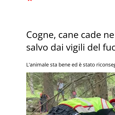
Cogne, cane cade nel 
salvo dai vigili del f
L'animale sta bene ed è stato ricons