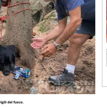
igili del fuoco.