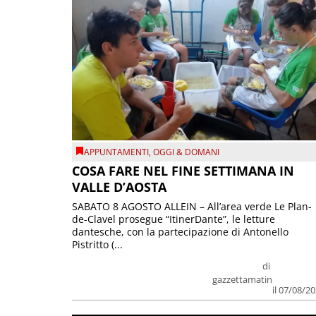
APPUNTAMENTI
,
OGGI & DOMANI
COSA FARE NEL FINE SETTIMANA IN
VALLE D’AOSTA
SABATO 8 AGOSTO ALLEIN – All’area verde Le Plan-
de-Clavel prosegue “ItinerDante”, le letture
dantesche, con la partecipazione di Antonello
Pistritto (...
di
gazzettamatin
il 07/08/2