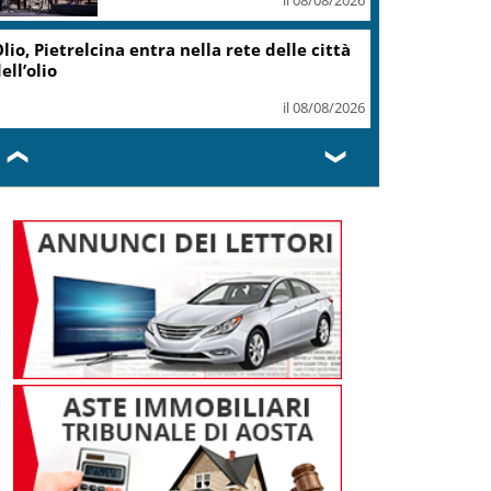
lio, Pietrelcina entra nella rete delle città
ell’olio
il 08/08/2026
❮
❯