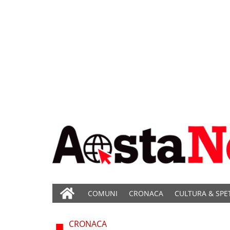
COMUNI
CRONACA
CULTURA & SPE
CRONACA