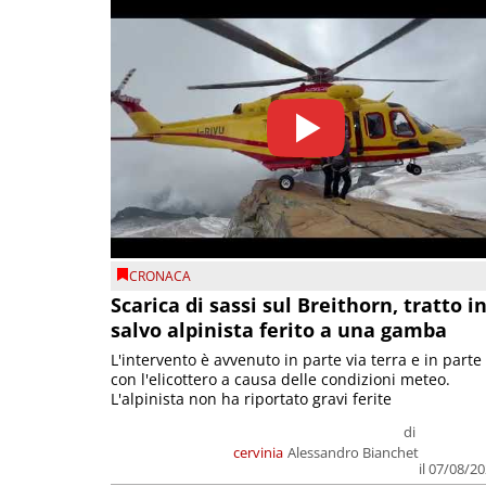
CRONACA
Scarica di sassi sul Breithorn, tratto i
salvo alpinista ferito a una gamba
L'intervento è avvenuto in parte via terra e in parte
con l'elicottero a causa delle condizioni meteo.
L'alpinista non ha riportato gravi ferite
di
cervinia
Alessandro Bianchet
il 07/08/2