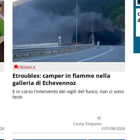
O
d
CRONACA
Etroubles: camper in fiamme nella
galleria di Echevennoz
E in corso l'intervento dei vigili del fuoco, non ci sono
feriti
di
Cinzia Timpano
026
il 07/08/2026