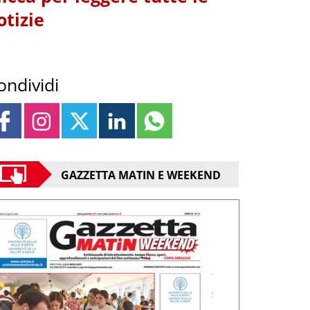
otizie
ondividi
GAZZETTA MATIN E WEEKEND