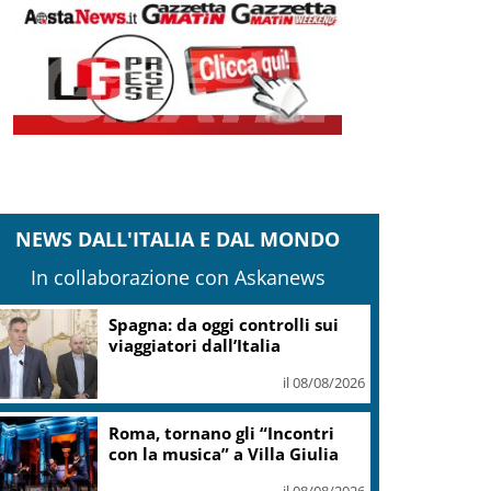
NEWS DALL'ITALIA E DAL MONDO
In collaborazione con Askanews
Spagna: da oggi controlli sui
viaggiatori dall’Italia
il 08/08/2026
Roma, tornano gli “Incontri
con la musica” a Villa Giulia
il 08/08/2026