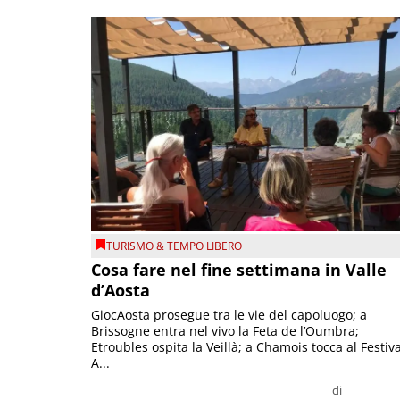
TURISMO & TEMPO LIBERO
Cosa fare nel fine settimana in Valle
d’Aosta
GiocAosta prosegue tra le vie del capoluogo; a
Brissogne entra nel vivo la Feta de l’Oumbra;
Etroubles ospita la Veillà; a Chamois tocca al Festiva
A...
di