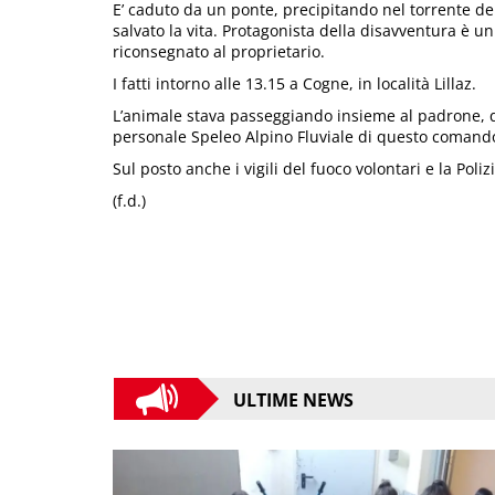
E’ caduto da un ponte, precipitando nel torrente della
salvato la vita. Protagonista della disavventura è u
riconsegnato al proprietario.
I fatti intorno alle 13.15 a Cogne, in località Lillaz.
L’animale stava passeggiando insieme al padrone, q
personale Speleo Alpino Fluviale di questo comando 
Sul posto anche i vigili del fuoco volontari e la Polizi
(f.d.)
ULTIME NEWS