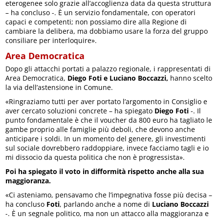
eterogenee solo grazie all’accoglienza data da questa struttura
– ha concluso -. È un servizio fondamentale, con operatori
capaci e competenti; non possiamo dire alla Regione di
cambiare la delibera, ma dobbiamo usare la forza del gruppo
consiliare per interloquire».
Area Democratica
Dopo gli attacchi portati a palazzo regionale, i rappresentati di
Area Democratica,
Diego Foti e Luciano Boccazzi,
hanno scelto
la via dell’astensione in Comune.
«Ringraziamo tutti per aver portato l’argomento in Consiglio e
aver cercato soluzioni concrete – ha spiegato
Diego Foti
-. Il
punto fondamentale è che il voucher da 800 euro ha tagliato le
gambe proprio alle famiglie più deboli, che devono anche
anticipare i soldi. In un momento del genere, gli investimenti
sul sociale dovrebbero raddoppiare, invece facciamo tagli e io
mi dissocio da questa politica che non è progressista».
Poi ha spiegato il voto in difformità rispetto anche alla sua
maggioranza.
«Ci asteniamo, pensavamo che l’impegnativa fosse più decisa –
ha concluso
Foti
, parlando anche a nome di
Luciano Boccazzi
-. È un segnale politico, ma non un attacco alla maggioranza e