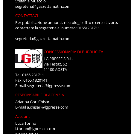
Stefania Muscolo
segreteria@gazzettamatin.com
CONTATTACI
Per pubblicazione annunci, necrologi, offro e cerco lavoro,
contattare la segreteria al numero: 0165/231711
segreteria@gazzettamatin.com
CONCESSIONARIA DI PUBBLICITÀ
LG PRESSE S.R.L.
via Festaz, 52
11100 AOSTA
Tel: 0165.231711
Fax: 0165.1820141
E-mail
segreteria@lgpresse.com
RESPONSABILE DI AGENZIA
Arianna Gori Chisari
E-mail
a.chisari@lgpresse.com
Account
Luca Torino
l.torino@lgpresse.com
Ivana Cretier