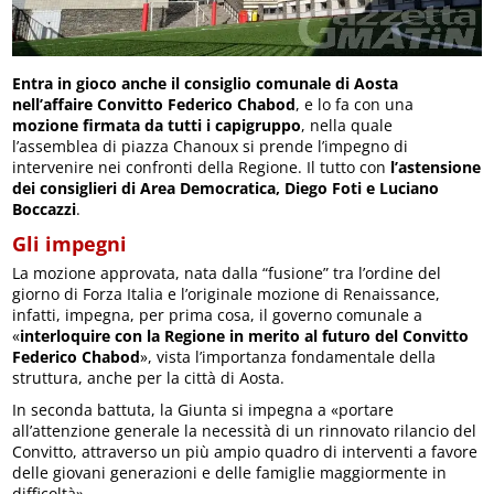
Entra in gioco anche il consiglio comunale di Aosta
nell’affaire Convitto Federico Chabod
, e lo fa con una
mozione firmata da tutti i capigruppo
, nella quale
l’assemblea di piazza Chanoux si prende l’impegno di
intervenire nei confronti della Regione. Il tutto con
l’astensione
dei consiglieri di Area Democratica, Diego Foti e Luciano
Boccazzi
.
Gli impegni
La mozione approvata, nata dalla “fusione” tra l’ordine del
giorno di Forza Italia e l’originale mozione di Renaissance,
infatti, impegna, per prima cosa, il governo comunale a
«
interloquire con la Regione in merito al futuro del Convitto
Federico Chabod
», vista l’importanza fondamentale della
struttura, anche per la città di Aosta.
In seconda battuta, la Giunta si impegna a «portare
all’attenzione generale la necessità di un rinnovato rilancio del
Convitto, attraverso un più ampio quadro di interventi a favore
delle giovani generazioni e delle famiglie maggiormente in
difficoltà».