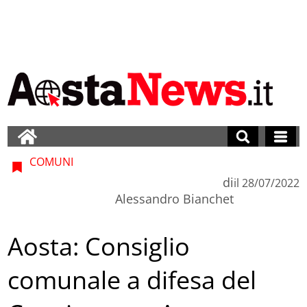
COMUNI
di
il
28/07/2022
Alessandro Bianchet
Aosta: Consiglio
comunale a difesa del