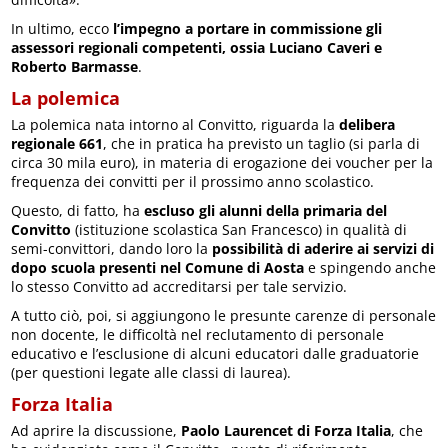
In ultimo, ecco
l’impegno a portare in commissione gli
assessori regionali competenti, ossia Luciano Caveri e
Roberto Barmasse
.
La polemica
La polemica nata intorno al Convitto, riguarda la
delibera
regionale 661
, che in pratica ha previsto un taglio (si parla di
circa 30 mila euro), in materia di erogazione dei voucher per la
frequenza dei convitti per il prossimo anno scolastico.
Questo, di fatto, ha
escluso gli alunni della primaria del
Convitto
(istituzione scolastica San Francesco) in qualità di
semi-convittori, dando loro la
possibilità di aderire ai servizi di
dopo scuola presenti nel Comune di Aosta
e spingendo anche
lo stesso Convitto ad accreditarsi per tale servizio.
A tutto ciò, poi, si aggiungono le presunte carenze di personale
non docente, le difficoltà nel reclutamento di personale
educativo e l’esclusione di alcuni educatori dalle graduatorie
(per questioni legate alle classi di laurea).
Forza Italia
Ad aprire la discussione,
Paolo Laurencet di Forza Italia
, che