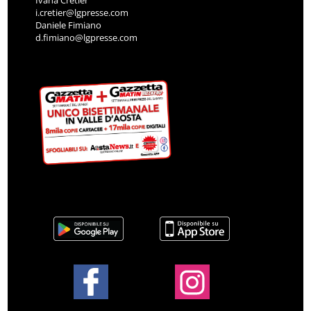
i.cretier@lgpresse.com
Daniele Fimiano
d.fimiano@lgpresse.com