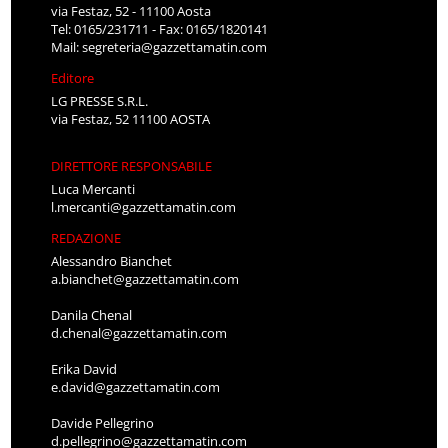
via Festaz, 52 - 11100 Aosta
Tel: 0165/231711 - Fax: 0165/1820141
Mail:
segreteria@gazzettamatin.com
Editore
LG PRESSE S.R.L.
via Festaz, 52 11100 AOSTA
DIRETTORE RESPONSABILE
Luca Mercanti
l.mercanti@gazzettamatin.com
REDAZIONE
Alessandro Bianchet
a.bianchet@gazzettamatin.com
Danila Chenal
d.chenal@gazzettamatin.com
Erika David
e.david@gazzettamatin.com
Davide Pellegrino
d.pellegrino@gazzettamatin.com