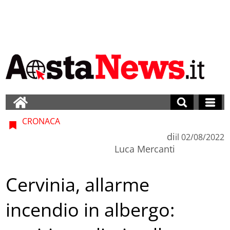
CRONACA
di
il
02/08/2022
Luca Mercanti
Cervinia, allarme
incendio in albergo: