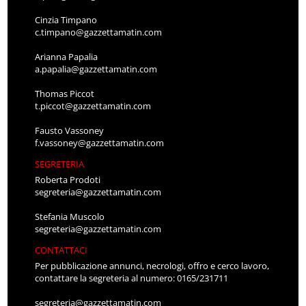
Cinzia Timpano
c.timpano@gazzettamatin.com
Arianna Papalia
a.papalia@gazzettamatin.com
Thomas Piccot
t.piccot@gazzettamatin.com
Fausto Vassoney
f.vassoney@gazzettamatin.com
SEGRETERIA
Roberta Prodoti
segreteria@gazzettamatin.com
Stefania Muscolo
segreteria@gazzettamatin.com
CONTATTACI
Per pubblicazione annunci, necrologi, offro e cerco lavoro,
contattare la segreteria al numero: 0165/231711
segreteria@gazzettamatin.com