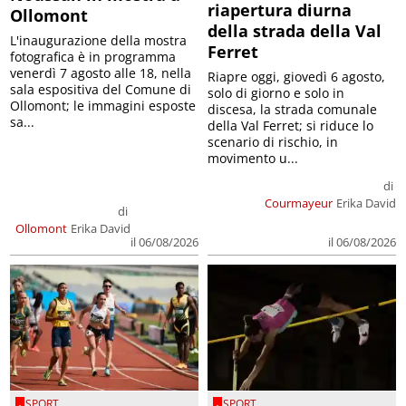
riapertura diurna
Ollomont
della strada della Val
L'inaugurazione della mostra
Ferret
fotografica è in programma
venerdì 7 agosto alle 18, nella
Riapre oggi, giovedì 6 agosto,
sala espositiva del Comune di
solo di giorno e solo in
Ollomont; le immagini esposte
discesa, la strada comunale
sa...
della Val Ferret; si riduce lo
scenario di rischio, in
movimento u...
di
Courmayeur
Erika David
di
Ollomont
Erika David
il 06/08/2026
il 06/08/2026
SPORT
SPORT