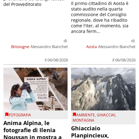
Il primo cittadino di Aosta è
del Provveditorato
stato audito nella quarta
commissione del Consiglio
regionale, dove ha ribadito
come l'iter, al momento, sia
ancora ferm...
di
di
Brissogne
Alessandro Bianchet
Aosta
Alessandro Bianchet
il 06/08/2026
il 06/08/2026
FOTOGRAFIA
AMBIENTE
,
GHIACCIAI
,
MONTAGNA
Anima Alpina, le
Ghiacciaio
fotografie di Ilenia
Planpincieux,
Noussan in mostra a