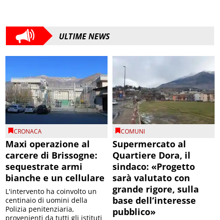
ULTIME NEWS
CRONACA
COMUNI
Maxi operazione al
Supermercato al
carcere di Brissogne:
Quartiere Dora, il
sequestrate armi
sindaco: «Progetto
bianche e un cellulare
sarà valutato con
grande rigore, sulla
L'intervento ha coinvolto un
base dell’interesse
centinaio di uomini della
Polizia penitenziaria,
pubblico»
provenienti da tutti gli istituti