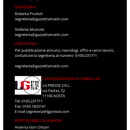
SEGRETERIA
Roberta Prodoti
segreteria@gazzettamatin.com
Stefania Muscolo
segreteria@gazzettamatin.com
CONTATTACI
Per pubblicazione annunci, necrologi, offro e cerco lavoro,
contattare la segreteria al numero: 0165/231711
segreteria@gazzettamatin.com
CONCESSIONARIA DI PUBBLICITÀ
LG PRESSE S.R.L.
via Festaz, 52
11100 AOSTA
Tel: 0165.231711
Fax: 0165.1820141
E-mail
segreteria@lgpresse.com
RESPONSABILE DI AGENZIA
Arianna Gori Chisari