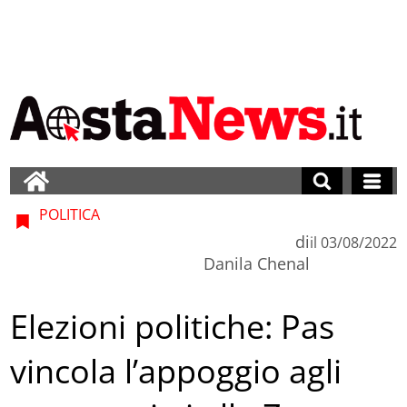
POLITICA
di
il
03/08/2022
Danila Chenal
Elezioni politiche: Pas
vincola l’appoggio agli