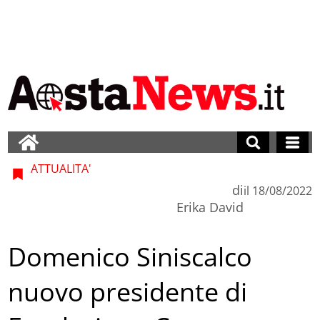
ATTUALITA'
di
il
18/08/2022
Erika David
Domenico Siniscalco
nuovo presidente di