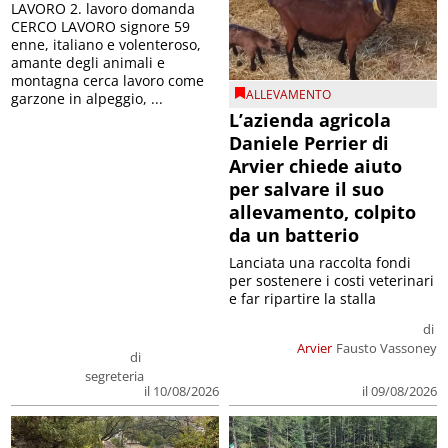
LAVORO 2. lavoro domanda
CERCO LAVORO signore 59
enne, italiano e volenteroso,
amante degli animali e
montagna cerca lavoro come
ALLEVAMENTO
garzone in alpeggio, ...
L’azienda agricola
Daniele Perrier di
Arvier chiede aiuto
per salvare il suo
allevamento, colpito
da un batterio
Lanciata una raccolta fondi
per sostenere i costi veterinari
e far ripartire la stalla
di
Arvier
Fausto Vassoney
di
segreteria
il 09/08/2026
il 10/08/2026