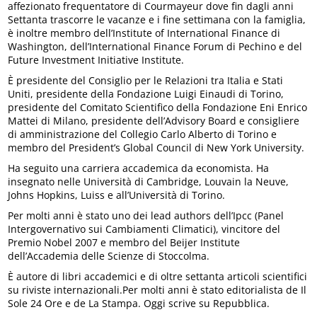
affezionato frequentatore di Courmayeur dove fin dagli anni
Settanta trascorre le vacanze e i fine settimana con la famiglia,
è inoltre membro dell’Institute of International Finance di
Washington, dell’International Finance Forum di Pechino e del
Future Investment Initiative Institute.
È presidente del Consiglio per le Relazioni tra Italia e Stati
Uniti, presidente della Fondazione Luigi Einaudi di Torino,
presidente del Comitato Scientifico della Fondazione Eni Enrico
Mattei di Milano, presidente dell’Advisory Board e consigliere
di amministrazione del Collegio Carlo Alberto di Torino e
membro del President’s Global Council di New York University.
Ha seguito una carriera accademica da economista. Ha
insegnato nelle Università di Cambridge, Louvain la Neuve,
Johns Hopkins, Luiss e all’Università di Torino.
Per molti anni è stato uno dei lead authors dell’Ipcc (Panel
Intergovernativo sui Cambiamenti Climatici), vincitore del
Premio Nobel 2007 e membro del Beijer Institute
dell’Accademia delle Scienze di Stoccolma.
È autore di libri accademici e di oltre settanta articoli scientifici
su riviste internazionali.Per molti anni è stato editorialista de Il
Sole 24 Ore e de La Stampa. Oggi scrive su Repubblica.