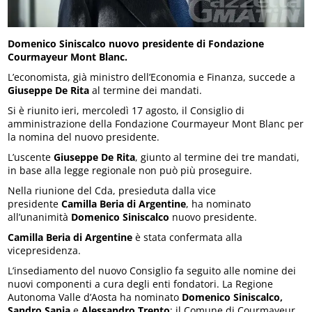
Domenico Siniscalco nuovo presidente di Fondazione
Courmayeur Mont Blanc.
L’economista, già ministro dell’Economia e Finanza, succede a
Giuseppe De Rita
al termine dei mandati.
Si è riunito ieri, mercoledì 17 agosto, il Consiglio di
amministrazione della Fondazione Courmayeur Mont Blanc per
la nomina del nuovo presidente.
L’uscente
Giuseppe De Rita
, giunto al termine dei tre mandati,
in base alla legge regionale non può più proseguire.
Nella riunione del Cda, presieduta dalla vice
presidente
Camilla Beria di Argentine
, ha nominato
all’unanimità
Domenico Siniscalco
nuovo presidente.
Camilla Beria di Argentine
è stata confermata alla
vicepresidenza.
L’insediamento del nuovo Consiglio fa seguito alle nomine dei
nuovi componenti a cura degli enti fondatori. La Regione
Autonoma Valle d’Aosta ha nominato
Domenico Siniscalco,
Sandro Sapia
e
Alessandro Trento
; il Comune di Courmayeur