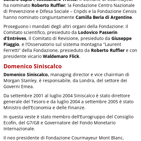
ha nominato
Roberto Ruffier
; la Fondazione Centro Nazionale
di Prevenzione e Difesa Sociale – Cnpds e la Fondazione Censis
hanno nominato congiuntamente
Camilla Beria di Argentine
.
Proseguono i mandati degli altri organi della Fondazione: il
Comitato scientifico, presieduto da
Lodovico Passerin
d’Entrèves
, il Comitato di Revisione, presieduto da
Giuseppe
Piaggio
, e l’Osservatorio sul sistema montagna “Laurent
Ferretti” della Fondazione, presieduto da
Roberto Ruffier
e con
presidente vicario
Waldemaro Flick
.
Domenico Siniscalco
Domenico Siniscalco,
managing director e vice chairman di
Morgan Stanley, è responsabile, da Londra, del settore dei
Governi Emea.
Da settembre 2001 al luglio 2004 Siniscalco è stato direttore
generale del Tesoro e da luglio 2004 a settembre 2005 è stato
Ministro dell’Economia e delle Finanze.
In questa veste è stato membro dell’Eurogruppo del Consiglio
Ecofin, del G7/G8 e Governatore del Fondo Monetario
Internazionale.
Il neo presidente di Fondazione Courmayeur Mont Blanc,