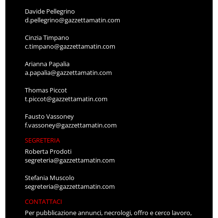
Davide Pellegrino
d.pellegrino@gazzettamatin.com
Cinzia Timpano
c.timpano@gazzettamatin.com
Arianna Papalia
a.papalia@gazzettamatin.com
Thomas Piccot
t.piccot@gazzettamatin.com
Fausto Vassoney
f.vassoney@gazzettamatin.com
SEGRETERIA
Roberta Prodoti
segreteria@gazzettamatin.com
Stefania Muscolo
segreteria@gazzettamatin.com
CONTATTACI
Per pubblicazione annunci, necrologi, offro e cerco lavoro,