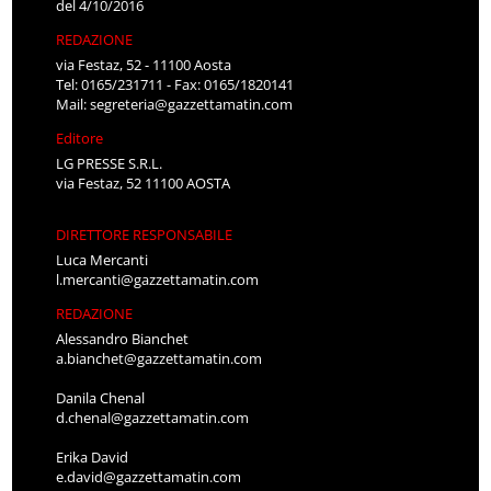
del 4/10/2016
REDAZIONE
via Festaz, 52 - 11100 Aosta
Tel: 0165/231711 - Fax: 0165/1820141
Mail:
segreteria@gazzettamatin.com
Editore
LG PRESSE S.R.L.
via Festaz, 52 11100 AOSTA
DIRETTORE RESPONSABILE
Luca Mercanti
l.mercanti@gazzettamatin.com
REDAZIONE
Alessandro Bianchet
a.bianchet@gazzettamatin.com
Danila Chenal
d.chenal@gazzettamatin.com
Erika David
e.david@gazzettamatin.com