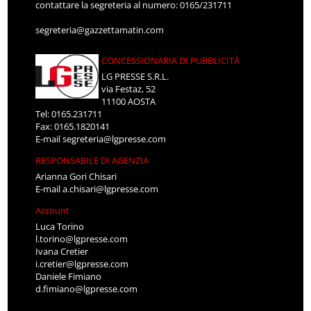
contattare la segreteria al numero: 0165/231711
segreteria@gazzettamatin.com
CONCESSIONARIA DI PUBBLICITÀ
LG PRESSE S.R.L.
via Festaz, 52
11100 AOSTA
Tel: 0165.231711
Fax: 0165.1820141
E-mail
segreteria@lgpresse.com
RESPONSABILE DI AGENZIA
Arianna Gori Chisari
E-mail
a.chisari@lgpresse.com
Account
Luca Torino
l.torino@lgpresse.com
Ivana Cretier
i.cretier@lgpresse.com
Daniele Fimiano
d.fimiano@lgpresse.com