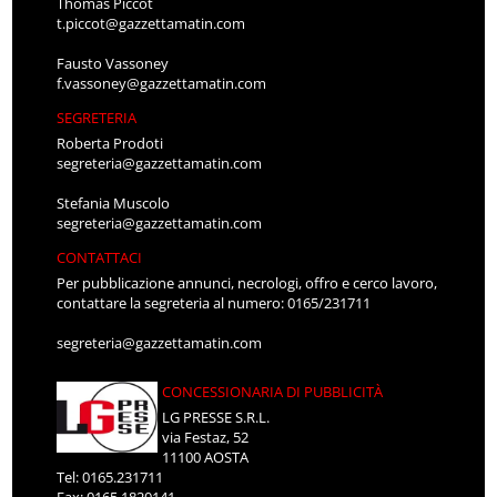
Thomas Piccot
t.piccot@gazzettamatin.com
Fausto Vassoney
f.vassoney@gazzettamatin.com
SEGRETERIA
Roberta Prodoti
segreteria@gazzettamatin.com
Stefania Muscolo
segreteria@gazzettamatin.com
CONTATTACI
Per pubblicazione annunci, necrologi, offro e cerco lavoro,
contattare la segreteria al numero: 0165/231711
segreteria@gazzettamatin.com
CONCESSIONARIA DI PUBBLICITÀ
LG PRESSE S.R.L.
via Festaz, 52
11100 AOSTA
Tel: 0165.231711
Fax: 0165.1820141