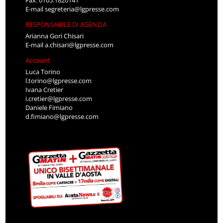
E-mail
segreteria@lgpresse.com
RESPONSABILE DI AGENZIA
Arianna Gori Chisari
E-mail
a.chisari@lgpresse.com
Account
Luca Torino
l.torino@lgpresse.com
Ivana Cretier
i.cretier@lgpresse.com
Daniele Fimiano
d.fimiano@lgpresse.com