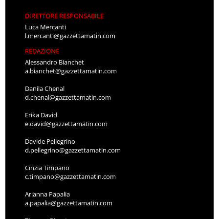
DIRETTORE RESPONSABILE
Luca Mercanti
l.mercanti@gazzettamatin.com
REDAZIONE
Alessandro Bianchet
a.bianchet@gazzettamatin.com
Danila Chenal
d.chenal@gazzettamatin.com
Erika David
e.david@gazzettamatin.com
Davide Pellegrino
d.pellegrino@gazzettamatin.com
Cinzia Timpano
c.timpano@gazzettamatin.com
Arianna Papalia
a.papalia@gazzettamatin.com