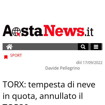
SPORT
di
il
17/09/2022
Davide Pellegrino
TORX: tempesta di neve
in quota, annullato il