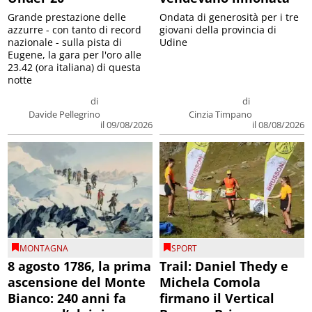
Grande prestazione delle
Ondata di generosità per i tre
azzurre - con tanto di record
giovani della provincia di
nazionale - sulla pista di
Udine
Eugene, la gara per l'oro alle
23.42 (ora italiana) di questa
notte
di
di
Davide Pellegrino
Cinzia Timpano
il 09/08/2026
il 08/08/2026
MONTAGNA
SPORT
8 agosto 1786, la prima
Trail: Daniel Thedy e
ascensione del Monte
Michela Comola
Bianco: 240 anni fa
firmano il Vertical