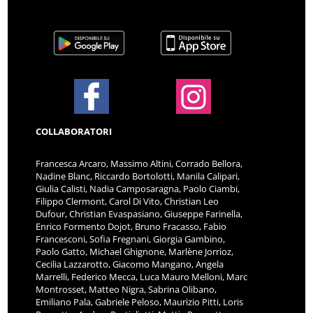
COLLABORATORI
Francesca Arcaro, Massimo Altini, Corrado Bellora,
Nadine Blanc, Riccardo Bortolotti, Manila Calipari,
Giulia Calisti, Nadia Camposaragna, Paolo Ciambi,
Filippo Clermont, Carol Di Vito, Christian Leo
Dufour, Christian Evaspasiano, Giuseppe Farinella,
Enrico Formento Dojot, Bruno Fracasso, Fabio
Francesconi, Sofia Fregnani, Giorgia Gambino,
Paolo Gatto, Michael Ghignone, Marlène Jorrioz,
Cecilia Lazzarotto, Giacomo Mangano, Angela
Marrelli, Federico Mecca, Luca Mauro Melloni, Marc
Montrosset, Matteo Nigra, Sabrina Olibano,
Emiliano Pala, Gabriele Peloso, Maurizio Pitti, Loris