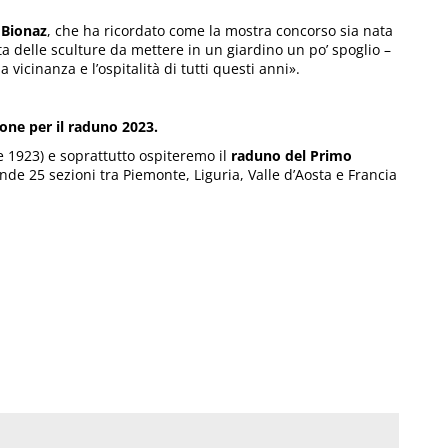
 Bionaz
, che ha ricordato come la mostra concorso sia nata
a delle sculture da mettere in un giardino un po’ spoglio –
a vicinanza e l’ospitalità di tutti questi anni».
one per il raduno 2023.
 1923) e soprattutto ospiteremo il
raduno del Primo
de 25 sezioni tra Piemonte, Liguria, Valle d’Aosta e Francia