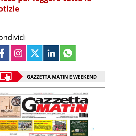
otizie
ondividi
GAZZETTA MATIN E WEEKEND