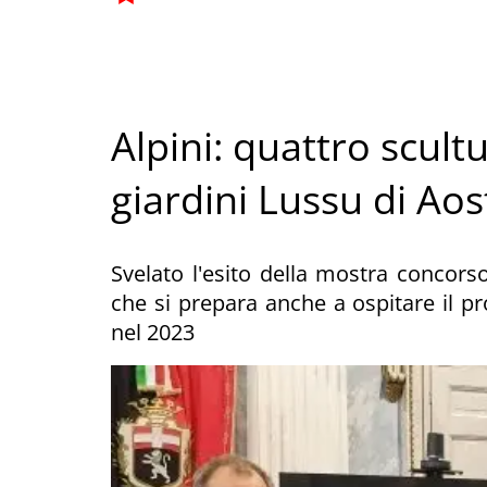
Alpini: quattro scul
giardini Lussu di Aos
Svelato l'esito della mostra concorso
che si prepara anche a ospitare il
nel 2023