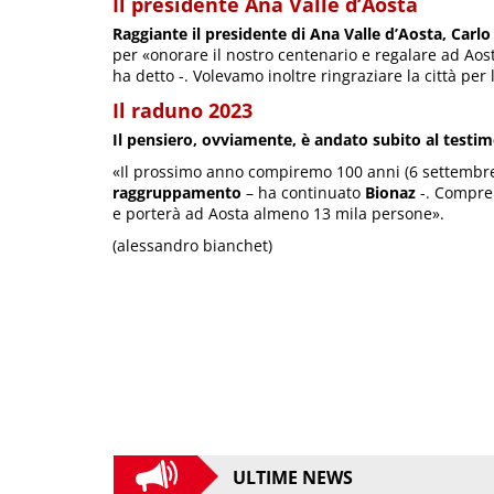
Il presidente Ana Valle d’Aosta
Raggiante il presidente di Ana Valle d’Aosta, Carlo
per «onorare il nostro centenario e regalare ad Aost
ha detto -. Volevamo inoltre ringraziare la città per l
Il raduno 2023
Il pensiero, ovviamente, è andato subito al testim
«Il prossimo anno compiremo 100 anni (6 settembre
raggruppamento
– ha continuato
Bionaz
-. Compren
e porterà ad Aosta almeno 13 mila persone».
(alessandro bianchet)
ULTIME NEWS