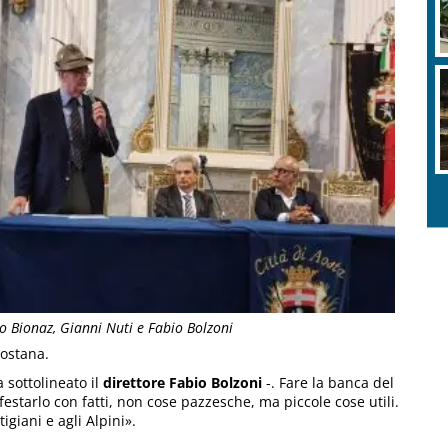
o Bionaz, Gianni Nuti e Fabio Bolzoni
dostana.
a sottolineato il
direttore Fabio Bolzoni
-. Fare la banca del
festarlo con fatti, non cose pazzesche, ma piccole cose utili.
igiani e agli Alpini».