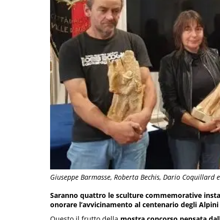
Giuseppe Barmasse, Roberta Bechis, Dario Coquillard 
Saranno quattro le sculture commemorative install
onorare l’avvicinamento al centenario degli Alpini
Questo il frutto della
mostra concorso pensata dall