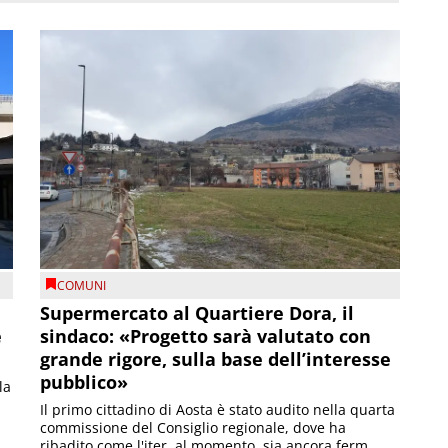
COMUNI
Supermercato al Quartiere Dora, il
e
sindaco: «Progetto sarà valutato con
grande rigore, sulla base dell’interesse
pubblico»
la
Il primo cittadino di Aosta è stato audito nella quarta
commissione del Consiglio regionale, dove ha
ribadito come l'iter, al momento, sia ancora ferm...