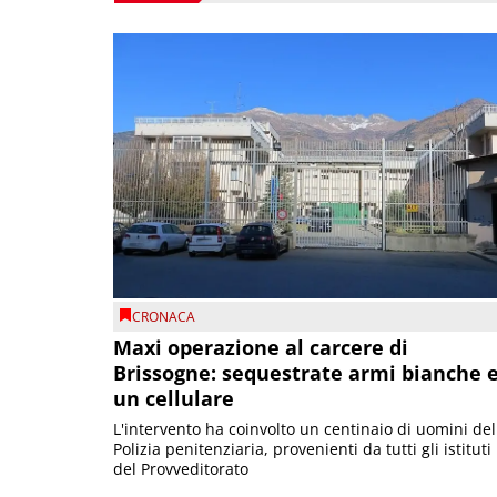
CRONACA
Maxi operazione al carcere di
Brissogne: sequestrate armi bianche 
un cellulare
L'intervento ha coinvolto un centinaio di uomini del
Polizia penitenziaria, provenienti da tutti gli istituti
del Provveditorato