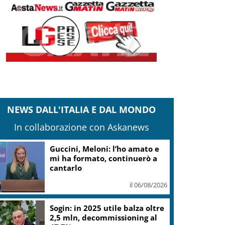
NEWS DALL'ITALIA E DAL MONDO
In collaborazione con Askanews
Guccini, Meloni: l’ho amato e
mi ha formato, continuerò a
cantarlo
il 06/08/2026
Sogin: in 2025 utile balza oltre
2,5 mln, decommissioning al