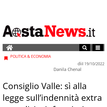
POLITICA & ECONOMIA
di
il
19/10/2022
Danila Chenal
Consiglio Valle: sì alla
legge sull’indennità extra