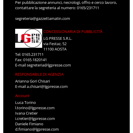
Per pubblicazione annunci, necrologi, offro e cerco lavoro,
contattare la segreteria al numero: 0165/231711
segreteria@gazzettamatin.com
CONCESSIONARIA DI PUBBLICITÀ
LG PRESSE S.R.L.
via Festaz, 52
11100 AOSTA
Tel: 0165.231711
Fax: 0165.1820141
E-mail
segreteria@lgpresse.com
RESPONSABILE DI AGENZIA
Arianna Gori Chisari
E-mail
a.chisari@lgpresse.com
Account
Luca Torino
l.torino@lgpresse.com
Ivana Cretier
i.cretier@lgpresse.com
Daniele Fimiano
d.fimiano@lgpresse.com