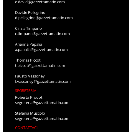
e.david@gazzettamatin.com
Davide Pellegrino
d.pellegrino@gazzettamatin.com
Cinzia Timpano
c.timpano@gazzettamatin.com
Arianna Papalia
a.papalia@gazzettamatin.com
Thomas Piccot
t.piccot@gazzettamatin.com
Fausto Vassoney
f.vassoney@gazzettamatin.com
SEGRETERIA
Roberta Prodoti
segreteria@gazzettamatin.com
Stefania Muscolo
segreteria@gazzettamatin.com
CONTATTACI