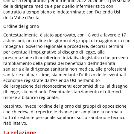
sanitaria temporanea per il triennio 2022-2024 per il personale
della dirigenza medica e per quello infermieristico con
contratto a tempo pieno e indeterminato con l’Azienda Usl
della Valle d’Aosta.
Ordine del giorno
Contestualmente, è stato approvato, con 18 voti a favore e 17
astensioni, un ordine del giorno dei gruppi di maggioranza che
impegna il Governo regionale a procedere, decorsi i termini
per eventuali impugnative al disegno di legge, alla
presentazione di un’ulteriore iniziativa legislativa che preveda
l’ampliamento della platea dei beneficiari dell’indennità
sanitaria alla dirigenza sanitaria non medica, alle professioni
sanitarie e ai part-time, sia mediante l’utilizzo delle eventuali
economie registrate dall’Azienda Usl nell’ambito
dell’erogazione dei riconoscimenti economici di cui al disegno
di legge, sia mediante l’eventuale stanziamento di ulteriori
risorse a bilancio regionale.
Respinto, invece l’ordine del giorno dei gruppi di opposizione
che chiedeva di reperire le risorse per ampliare la norma a
tutto il restante personale sanitario, socio-sanitario e tecnico-
riabilitativo.
La relazione