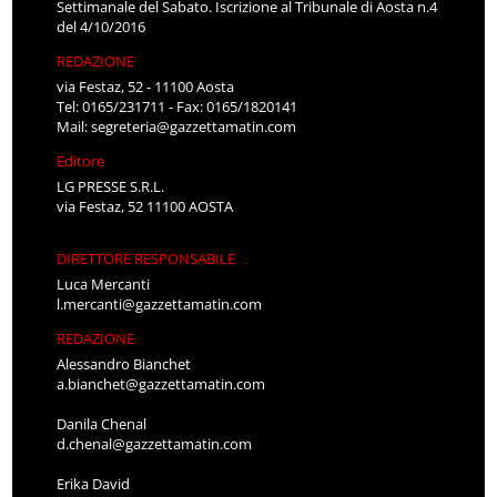
Settimanale del Sabato. Iscrizione al Tribunale di Aosta n.4
del 4/10/2016
REDAZIONE
via Festaz, 52 - 11100 Aosta
Tel: 0165/231711 - Fax: 0165/1820141
Mail:
segreteria@gazzettamatin.com
Editore
LG PRESSE S.R.L.
via Festaz, 52 11100 AOSTA
DIRETTORE RESPONSABILE
Luca Mercanti
l.mercanti@gazzettamatin.com
REDAZIONE
Alessandro Bianchet
a.bianchet@gazzettamatin.com
Danila Chenal
d.chenal@gazzettamatin.com
Erika David