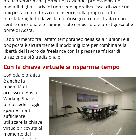
pratico servizio che permette a aziende, professionisti e
nomadi digitali, privi di una sede operativa fissa, di avere un
box posta con indirizzo da inserire sulla propria carta
intestata/biglietti da visita e un’insegna fronte strada in un
centro direzionale e commerciale conosciuta e prestigiosa alle
porte di Aosta.
L’abbinamento tra l’affitto temporaneo della sala riunioni e il
box posta è sicuramente il modo migliore per combinare la
libertà del lavoro da freelance con la presenza “fisica” di
un’azienda più tradizionale.
Con la chiave virtuale si risparmia tempo
Comoda e pratica
è anche la
modalità di
accesso a Aosta
Working Space:
per accedere agli
spazi è infatti
sufficiente
utilizzare la chiave
virtuale ricevuta al
momento del