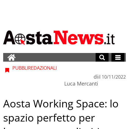
PUBBLIREDAZIONALI
di
il
10/11/2022
Luca Mercanti
Aosta Working Space: lo
spazio perfetto per