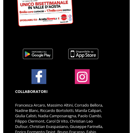
COLLABORATORI
Francesca Arcaro, Massimo Altini, Corrado Bellora,
Nadine Blanc, Riccardo Bortolotti, Manila Calipari,
Giulia Calisti, Nadia Camposaragna, Paolo Ciambi,
Filippo Clermont, Carol Di Vito, Christian Leo
Dufour, Christian Evaspasiano, Giuseppe Farinella,
Enrico Formento Dojot, Bruno Fracasso, Fabio