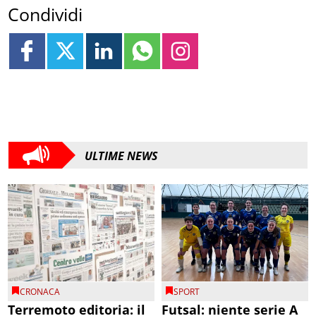
Condividi
ULTIME NEWS
CRONACA
SPORT
Terremoto editoria: il
Futsal: niente serie A