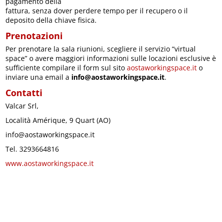
pagamento della
fattura, senza dover perdere tempo per il recupero o il
deposito della chiave fisica.
Prenotazioni
Per prenotare la sala riunioni, scegliere il servizio “virtual
space” o avere maggiori informazioni sulle locazioni esclusive è
sufficiente compilare il form sul sito
aostaworkingspace.it
o
inviare una email a
info@aostaworkingspace.it
.
Contatti
Valcar Srl,
Località Amérique, 9 Quart (AO)
info@aostaworkingspace.it
Tel. 3293664816
www.aostaworkingspace.it