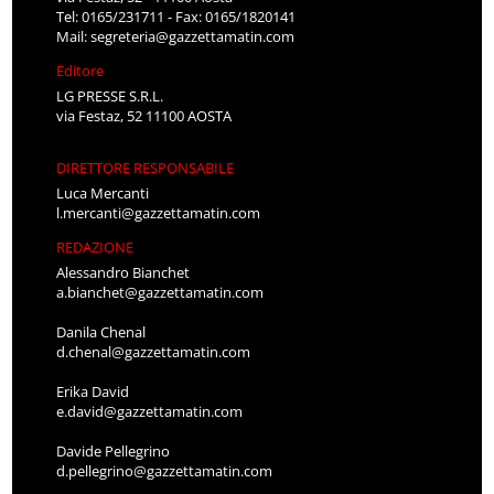
Tel: 0165/231711 - Fax: 0165/1820141
Mail:
segreteria@gazzettamatin.com
Editore
LG PRESSE S.R.L.
via Festaz, 52 11100 AOSTA
DIRETTORE RESPONSABILE
Luca Mercanti
l.mercanti@gazzettamatin.com
REDAZIONE
Alessandro Bianchet
a.bianchet@gazzettamatin.com
Danila Chenal
d.chenal@gazzettamatin.com
Erika David
e.david@gazzettamatin.com
Davide Pellegrino
d.pellegrino@gazzettamatin.com