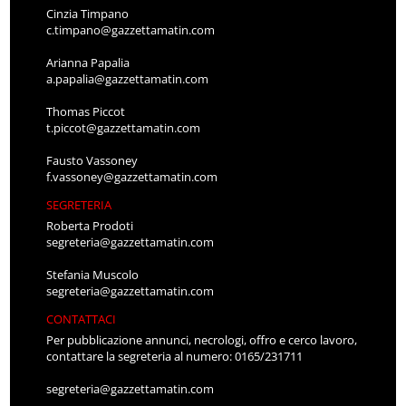
Cinzia Timpano
c.timpano@gazzettamatin.com
Arianna Papalia
a.papalia@gazzettamatin.com
Thomas Piccot
t.piccot@gazzettamatin.com
Fausto Vassoney
f.vassoney@gazzettamatin.com
SEGRETERIA
Roberta Prodoti
segreteria@gazzettamatin.com
Stefania Muscolo
segreteria@gazzettamatin.com
CONTATTACI
Per pubblicazione annunci, necrologi, offro e cerco lavoro,
contattare la segreteria al numero: 0165/231711
segreteria@gazzettamatin.com