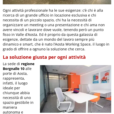
Ogni attività professionale ha le sue esigenze: c’è chi è alla
ricerca di un grande ufficio in locazione esclusiva e chi
necessita di un piccolo spazio, chi ha la necessità di
organizzare un meeting o una presentazione e chi ama non
avere vincoli e lavorare dove vuole, tenendo però un punto
fisso in Valle d’Aosta. Ed è proprio da questa galassia di
esigenze, dettate da un mondo del lavoro sempre più
dinamico e smart, che è nato l’Aosta Working Space, il luogo in
grado di offrire a ognuno la soluzione che cerca.
La soluzione giusta per ogni attività
La sede di
regione
Borgnalle 10
alle
porte di Aosta,
rappresenta,
infatti, il luogo
ideale per
chiunque abbia
necessità di uno
spazio gestibile in
maniera
autonoma e