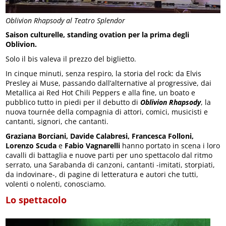
Oblivion Rhapsody al Teatro Splendor
Saison culturelle, standing ovation per la prima degli
Oblivion.
Solo il bis valeva il prezzo del biglietto.
In cinque minuti, senza respiro, la storia del rock: da Elvis
Presley ai Muse, passando dall’alternative al progressive, dai
Metallica ai Red Hot Chili Peppers e alla fine, un boato e
pubblico tutto in piedi per il debutto di
Oblivion Rhapsody
, la
nuova tournée della compagnia di attori, comici, musicisti e
cantanti, signori, che cantanti.
Graziana Borciani, Davide Calabresi, Francesca Folloni,
Lorenzo Scuda
e
Fabio Vagnarelli
hanno portato in scena i loro
cavalli di battaglia e nuove parti per uno spettacolo dal ritmo
serrato, una Sarabanda di canzoni, cantanti -imitati, storpiati,
da indovinare-, di pagine di letteratura e autori che tutti,
volenti o nolenti, conosciamo.
Lo spettacolo