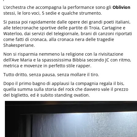
L’orchestra che accompagna la performance sono gli
Oblivion
stessi, le loro voci, 5 sedie e qualche strumento.
Si passa poi rapidamente dalle opere dei grandi poeti italiani,
alle telecronache sportive delle partite di Troia, Cartagine e
Waterloo, dai servizi del telegiornale, brani di canzoni riportati
come fatti di cronaca, alla cronaca nera delle tragedie
Shakesperiane.
Non si risparmia nemmeno la religione con la rivisitazione
dell’Ave Maria e la spassosissima Bibbia secondo JC con ritmo,
metrica e movenze in perfetto stile rapper.
Tutto dritto, senza pausa, senza mollare il tiro.
Dopo il primo bagno di applausi la compagnia regala il bis,
quella summa sulla storia del rock che davvero vale il prezzo
del biglietto, ed è subito standing ovation.