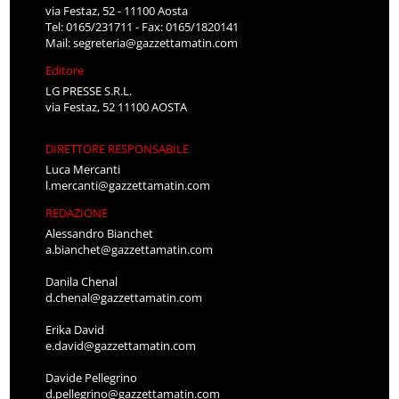
via Festaz, 52 - 11100 Aosta
Tel: 0165/231711 - Fax: 0165/1820141
Mail:
segreteria@gazzettamatin.com
Editore
LG PRESSE S.R.L.
via Festaz, 52 11100 AOSTA
DIRETTORE RESPONSABILE
Luca Mercanti
l.mercanti@gazzettamatin.com
REDAZIONE
Alessandro Bianchet
a.bianchet@gazzettamatin.com
Danila Chenal
d.chenal@gazzettamatin.com
Erika David
e.david@gazzettamatin.com
Davide Pellegrino
d.pellegrino@gazzettamatin.com