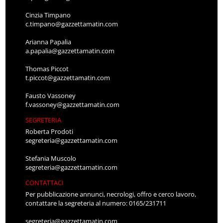
Cinzia Timpano
c.timpano@gazzettamatin.com
Arianna Papalia
a.papalia@gazzettamatin.com
Thomas Piccot
t.piccot@gazzettamatin.com
Fausto Vassoney
f.vassoney@gazzettamatin.com
SEGRETERIA
Roberta Prodoti
segreteria@gazzettamatin.com
Stefania Muscolo
segreteria@gazzettamatin.com
CONTATTACI
Per pubblicazione annunci, necrologi, offro e cerco lavoro,
contattare la segreteria al numero: 0165/231711
segreteria@gazzettamatin.com