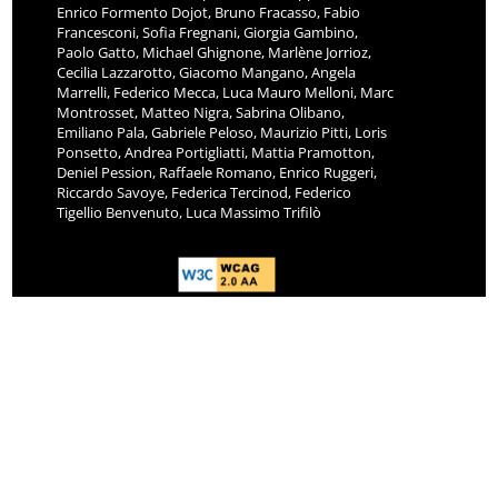
Enrico Formento Dojot, Bruno Fracasso, Fabio
Francesconi, Sofia Fregnani, Giorgia Gambino,
Paolo Gatto, Michael Ghignone, Marlène Jorrioz,
Cecilia Lazzarotto, Giacomo Mangano, Angela
Marrelli, Federico Mecca, Luca Mauro Melloni, Marc
Montrosset, Matteo Nigra, Sabrina Olibano,
Emiliano Pala, Gabriele Peloso, Maurizio Pitti, Loris
Ponsetto, Andrea Portigliatti, Mattia Pramotton,
Deniel Pession, Raffaele Romano, Enrico Ruggeri,
Riccardo Savoye, Federica Tercinod, Federico
Tigellio Benvenuto, Luca Massimo Trifilò