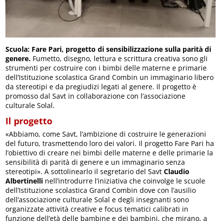
Scuola: Fare Pari, progetto di sensibilizzazione sulla parità di
genere.
Fumetto, disegno, lettura e scrittura creativa sono gli
strumenti per costruire con i bimbi delle materne e primarie
dell’Istituzione scolastica Grand Combin un immaginario libero
da stereotipi e da pregiudizi legati al genere. Il progetto è
promosso dal Savt in collaborazione con l’associazione
culturale Solal.
Il progetto
«Abbiamo, come Savt, l’ambizione di costruire le generazioni
del futuro, trasmettendo loro dei valori. Il progetto Fare Pari ha
l’obiettivo di creare nei bimbi delle materne e delle primarie la
sensibilità di parità di genere e un immaginario senza
stereotipi». A sottolinearlo il segretario del Savt
Claudio
Albertinelli
nell’introdurre l’iniziativa che coinvolge le scuole
dell’Istituzione scolastica Grand Combin dove con l’ausilio
dell’associazione culturale Solal e degli insegnanti sono
organizzate attività creative e focus tematici calibrati in
funzione dell’età delle bambine e dei bambini, che mirano, a