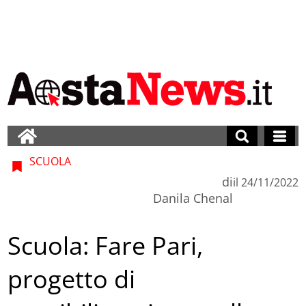
SCUOLA
di
il
24/11/2022
Danila Chenal
Scuola: Fare Pari,
progetto di