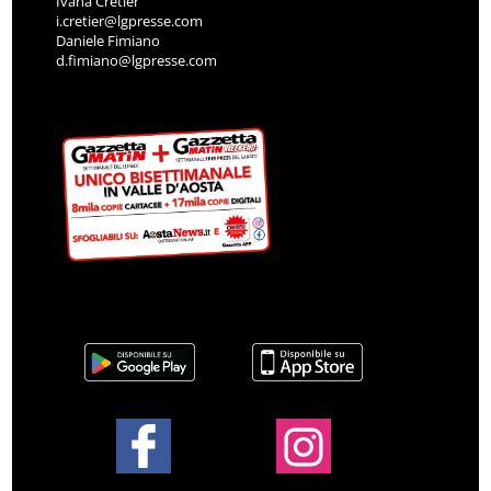
Ivana Cretier
i.cretier@lgpresse.com
Daniele Fimiano
d.fimiano@lgpresse.com