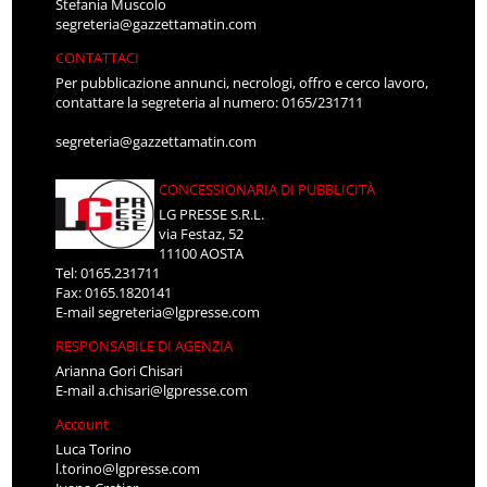
Stefania Muscolo
segreteria@gazzettamatin.com
CONTATTACI
Per pubblicazione annunci, necrologi, offro e cerco lavoro,
contattare la segreteria al numero: 0165/231711
segreteria@gazzettamatin.com
CONCESSIONARIA DI PUBBLICITÀ
LG PRESSE S.R.L.
via Festaz, 52
11100 AOSTA
Tel: 0165.231711
Fax: 0165.1820141
E-mail
segreteria@lgpresse.com
RESPONSABILE DI AGENZIA
Arianna Gori Chisari
E-mail
a.chisari@lgpresse.com
Account
Luca Torino
l.torino@lgpresse.com