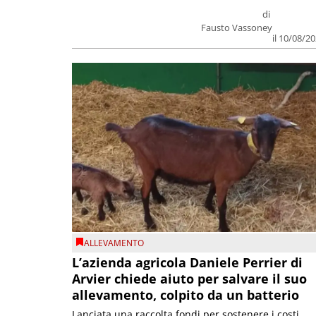
di
Fausto Vassoney
il 10/08/2
ALLEVAMENTO
L’azienda agricola Daniele Perrier di
Arvier chiede aiuto per salvare il suo
allevamento, colpito da un batterio
Lanciata una raccolta fondi per sostenere i costi