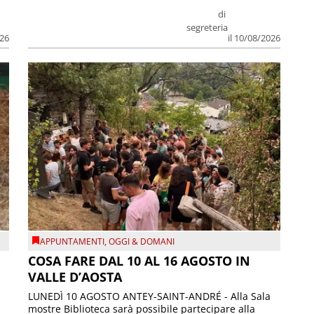
di
segreteria
026
il 10/08/2026
APPUNTAMENTI
,
OGGI & DOMANI
COSA FARE DAL 10 AL 16 AGOSTO IN
VALLE D’AOSTA
LUNEDÌ 10 AGOSTO ANTEY-SAINT-ANDRÉ - Alla Sala
mostre Biblioteca sarà possibile partecipare alla