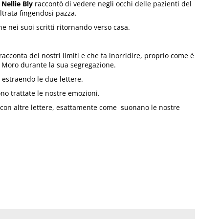
a
Nellie Bly
raccontò di vedere negli occhi delle pazienti del
ltrata fingendosi pazza.
 nei suoi scritti ritornando verso casa.
acconta dei nostri limiti e che fa inorridire, proprio come è
 Moro durante la sua segregazione.
estraendo le due lettere.
o trattate le nostre emozioni.
con altre lettere, esattamente come suonano le nostre