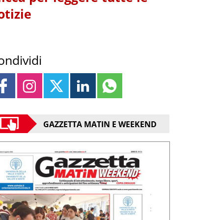
otizie
ondividi
GAZZETTA MATIN E WEEKEND