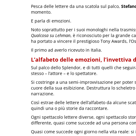
Pesca delle lettere da una scatola sul palco,
Stefan
momento.
E parla di emozioni.
Noto soprattutto per i suoi monologhi nella trasmis
Qualcosa su Lehman
, è riconosciuto per la grande ca
ha portato a vincere il prestigioso Tony Awards, l’O
Il primo ad averlo ricevuto in Italia.
L’alfabeto delle emozioni, l’invettiva 
Sul palco dello Splendor, e di tutti quelli che segu
stesso – l’attore – e lo spettatore.
Si costringe a una semi-improvvisazione per poter 
cuore della sua esibizione. Destruttura lo scheletro
narrazione.
Così estrae delle lettere dell’alfabeto da alcune sc
quindi una o più storie da raccontare.
Ogni spettacolo lettere diverse, ogni spettacolo stor
differente, quasi come succede ad una persona comun
Quasi come succede ogni giorno nella vita reale: si 