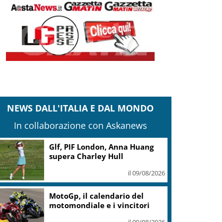
NEWS DALL'ITALIA E DAL MONDO
In collaborazione con Askanews
Glf, PIF London, Anna Huang
supera Charley Hull
il 09/08/2026
MotoGp, il calendario del
motomondiale e i vincitori
il 09/08/2026