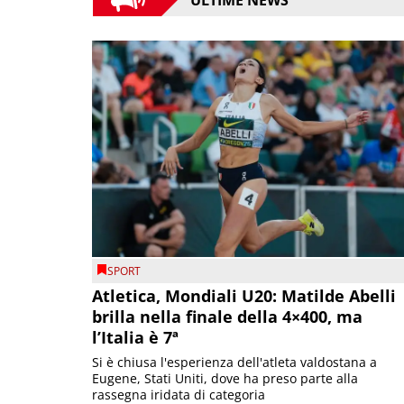
SPORT
Atletica, Mondiali U20: Matilde Abelli
brilla nella finale della 4×400, ma
l’Italia è 7ª
Si è chiusa l'esperienza dell'atleta valdostana a
Eugene, Stati Uniti, dove ha preso parte alla
rassegna iridata di categoria