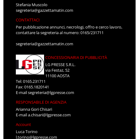
Stefania Muscolo
segreteria@gazzettamatin.com
CONTATTACI
Per pubblicazione annunci, necrologi, offro e cerco lavoro,
contattare la segreteria al numero: 0165/231711
segreteria@gazzettamatin.com
CONCESSIONARIA DI PUBBLICITÀ
LG PRESSE S.R.L.
via Festaz, 52
11100 AOSTA
Tel: 0165.231711
Fax: 0165.1820141
E-mail
segreteria@lgpresse.com
RESPONSABILE DI AGENZIA
Arianna Gori Chisari
E-mail
a.chisari@lgpresse.com
Account
Luca Torino
l.torino@lgpresse.com