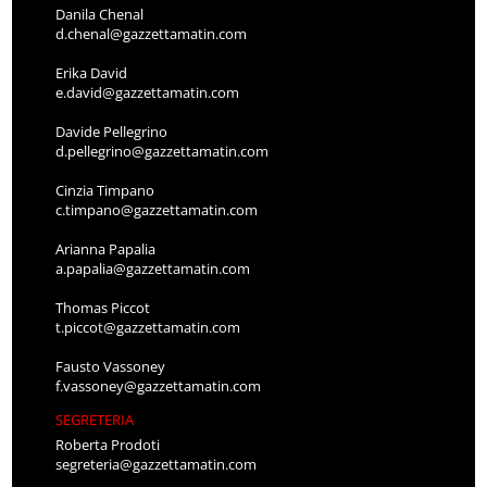
Danila Chenal
d.chenal@gazzettamatin.com
Erika David
e.david@gazzettamatin.com
Davide Pellegrino
d.pellegrino@gazzettamatin.com
Cinzia Timpano
c.timpano@gazzettamatin.com
Arianna Papalia
a.papalia@gazzettamatin.com
Thomas Piccot
t.piccot@gazzettamatin.com
Fausto Vassoney
f.vassoney@gazzettamatin.com
SEGRETERIA
Roberta Prodoti
segreteria@gazzettamatin.com