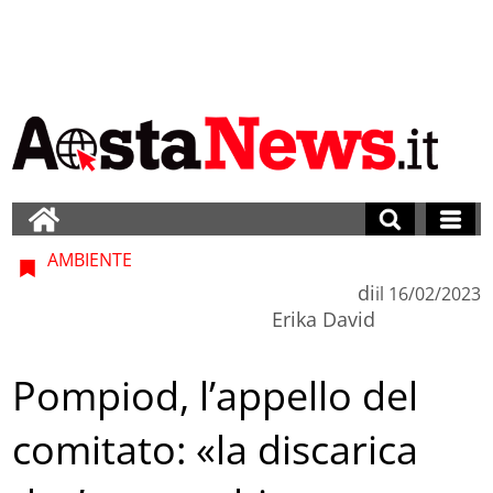
AMBIENTE
di
il
16/02/2023
Erika David
Pompiod, l’appello del
comitato: «la discarica