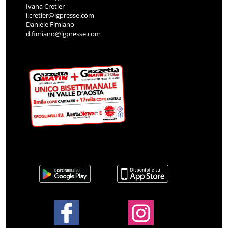
Ivana Cretier
i.cretier@lgpresse.com
Daniele Fimiano
d.fimiano@lgpresse.com