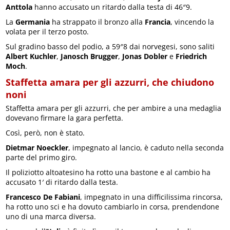
Anttola
hanno accusato un ritardo dalla testa di 46″9.
La
Germania
ha strappato il bronzo alla
Francia
, vincendo la
volata per il terzo posto.
Sul gradino basso del podio, a 59″8 dai norvegesi, sono saliti
Albert Kuchler
,
Janosch Brugger
,
Jonas Dobler
e
Friedrich
Moch
.
Staffetta amara per gli azzurri, che chiudono
noni
Staffetta amara per gli azzurri, che per ambire a una medaglia
dovevano firmare la gara perfetta.
Così, però, non è stato.
Dietmar Noeckler
, impegnato al lancio, è caduto nella seconda
parte del primo giro.
Il poliziotto altoatesino ha rotto una bastone e al cambio ha
accusato 1′ di ritardo dalla testa.
Francesco De Fabiani
, impegnato in una difficilissima rincorsa,
ha rotto uno sci e ha dovuto cambiarlo in corsa, prendendone
uno di una marca diversa.