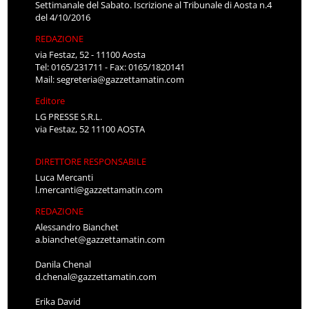
Settimanale del Sabato. Iscrizione al Tribunale di Aosta n.4
del 4/10/2016
REDAZIONE
via Festaz, 52 - 11100 Aosta
Tel: 0165/231711 - Fax: 0165/1820141
Mail:
segreteria@gazzettamatin.com
Editore
LG PRESSE S.R.L.
via Festaz, 52 11100 AOSTA
DIRETTORE RESPONSABILE
Luca Mercanti
l.mercanti@gazzettamatin.com
REDAZIONE
Alessandro Bianchet
a.bianchet@gazzettamatin.com
Danila Chenal
d.chenal@gazzettamatin.com
Erika David