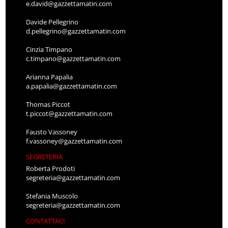
e.david@gazzettamatin.com
Davide Pellegrino
d.pellegrino@gazzettamatin.com
Cinzia Timpano
c.timpano@gazzettamatin.com
Arianna Papalia
a.papalia@gazzettamatin.com
Thomas Piccot
t.piccot@gazzettamatin.com
Fausto Vassoney
f.vassoney@gazzettamatin.com
SEGRETERIA
Roberta Prodoti
segreteria@gazzettamatin.com
Stefania Muscolo
segreteria@gazzettamatin.com
CONTATTACI