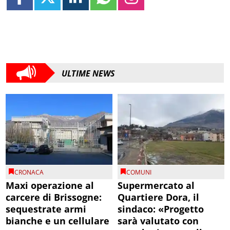
ULTIME NEWS
CRONACA
COMUNI
Maxi operazione al
Supermercato al
carcere di Brissogne:
Quartiere Dora, il
sequestrate armi
sindaco: «Progetto
bianche e un cellulare
sarà valutato con