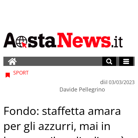
SPORT
di
il
03/03/2023
Davide Pellegrino
Fondo: staffetta amara
per gli azzurri, mai in