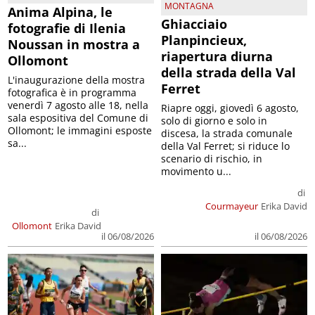
MONTAGNA
Anima Alpina, le
Ghiacciaio
fotografie di Ilenia
Planpincieux,
Noussan in mostra a
riapertura diurna
Ollomont
della strada della Val
L'inaugurazione della mostra
Ferret
fotografica è in programma
venerdì 7 agosto alle 18, nella
Riapre oggi, giovedì 6 agosto,
sala espositiva del Comune di
solo di giorno e solo in
Ollomont; le immagini esposte
discesa, la strada comunale
sa...
della Val Ferret; si riduce lo
scenario di rischio, in
movimento u...
di
Courmayeur
Erika David
di
Ollomont
Erika David
il 06/08/2026
il 06/08/2026