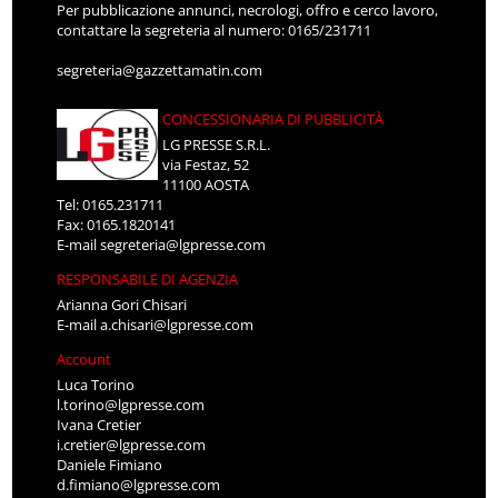
Per pubblicazione annunci, necrologi, offro e cerco lavoro,
contattare la segreteria al numero: 0165/231711
segreteria@gazzettamatin.com
CONCESSIONARIA DI PUBBLICITÀ
LG PRESSE S.R.L.
via Festaz, 52
11100 AOSTA
Tel: 0165.231711
Fax: 0165.1820141
E-mail
segreteria@lgpresse.com
RESPONSABILE DI AGENZIA
Arianna Gori Chisari
E-mail
a.chisari@lgpresse.com
Account
Luca Torino
l.torino@lgpresse.com
Ivana Cretier
i.cretier@lgpresse.com
Daniele Fimiano
d.fimiano@lgpresse.com