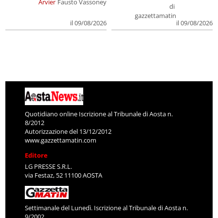
Arvier
Fausto Vassoney
di
gazzettamatin
il 09/08/2026
il 09/08/2026
Quotidiano online Iscrizione al Tribunale di Aosta n.
8/2012
Autorizzazione del 13/12/2012
www.gazzettamatin.com
Editore
LG PRESSE S.R.L.
via Festaz, 52 11100 AOSTA
Settimanale del Lunedì. Iscrizione al Tribunale di Aosta n.
9/2002