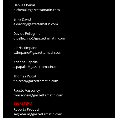
Danila Chenal
d.chenal@gazzettamatin.com
Erika David
e.david@gazzettamatin.com
Davide Pellegrino
d.pellegrino@gazzettamatin.com
Cinzia Timpano
c.timpano@gazzettamatin.com
Arianna Papalia
a.papalia@gazzettamatin.com
Thomas Piccot
t.piccot@gazzettamatin.com
Fausto Vassoney
f.vassoney@gazzettamatin.com
SEGRETERIA
Roberta Prodoti
segreteria@gazzettamatin.com