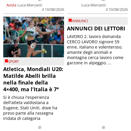
Aosta
Luca Mercanti
Luca Mercanti
il 10/08/2026
il 10/08/2026
ANNUNCI
ANNUNCI DEI LETTORI
LAVORO 2. lavoro domanda
CERCO LAVORO signore 59
enne, italiano e volenteroso,
amante degli animali e
montagna cerca lavoro come
SPORT
garzone in alpeggio, ...
Atletica, Mondiali U20:
Matilde Abelli brilla
nella finale della
4×400, ma l’Italia è 7ª
Si è chiusa l'esperienza
dell'atleta valdostana a
Eugene, Stati Uniti, dove ha
preso parte alla rassegna
iridata di categoria
di
di