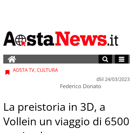
AOSTA TV, CULTURA
di
il
24/03/2023
Federico Donato
La preistoria in 3D, a
Vollein un viaggio di 6500