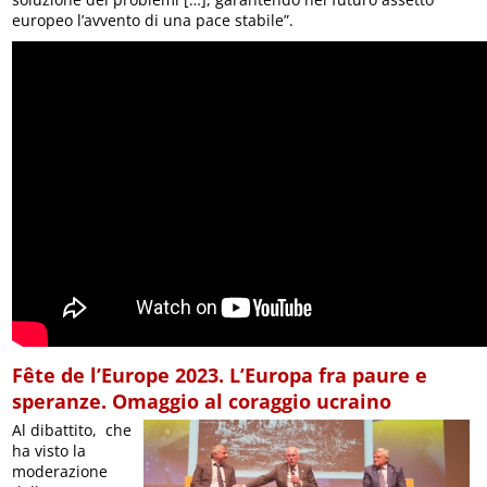
europeo l’avvento di una pace stabile”.
Fête de l’Europe 2023. L’Europa fra paure e
speranze. Omaggio al coraggio ucraino
Al dibattito, che
ha visto la
moderazione