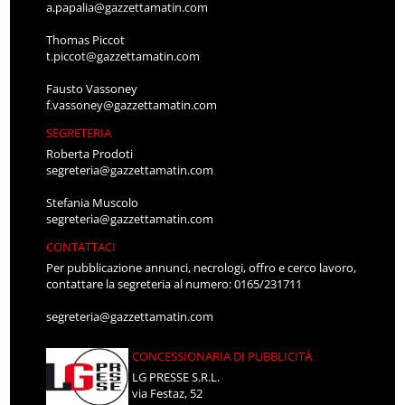
a.papalia@gazzettamatin.com
Thomas Piccot
t.piccot@gazzettamatin.com
Fausto Vassoney
f.vassoney@gazzettamatin.com
SEGRETERIA
Roberta Prodoti
segreteria@gazzettamatin.com
Stefania Muscolo
segreteria@gazzettamatin.com
CONTATTACI
Per pubblicazione annunci, necrologi, offro e cerco lavoro,
contattare la segreteria al numero: 0165/231711
segreteria@gazzettamatin.com
CONCESSIONARIA DI PUBBLICITÀ
LG PRESSE S.R.L.
via Festaz, 52