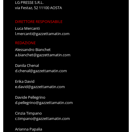
LG PRESSE S.R.L.
via Festaz, 52 11100 AOSTA
DIRETTORE RESPONSABILE
Luca Mercanti
l.mercanti@gazzettamatin.com
REDAZIONE
Alessandro Bianchet
a.bianchet@gazzettamatin.com
Danila Chenal
d.chenal@gazzettamatin.com
Erika David
e.david@gazzettamatin.com
Davide Pellegrino
d.pellegrino@gazzettamatin.com
Cinzia Timpano
c.timpano@gazzettamatin.com
Arianna Papalia