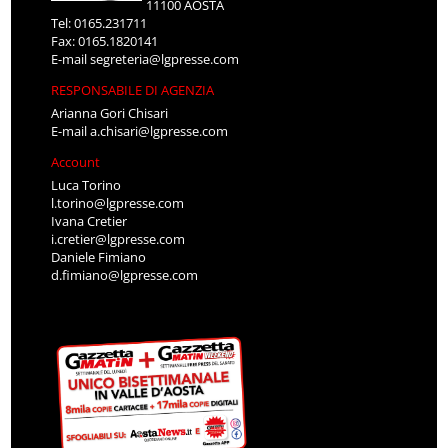
11100 AOSTA
Tel: 0165.231711
Fax: 0165.1820141
E-mail
segreteria@lgpresse.com
RESPONSABILE DI AGENZIA
Arianna Gori Chisari
E-mail
a.chisari@lgpresse.com
Account
Luca Torino
l.torino@lgpresse.com
Ivana Cretier
i.cretier@lgpresse.com
Daniele Fimiano
d.fimiano@lgpresse.com