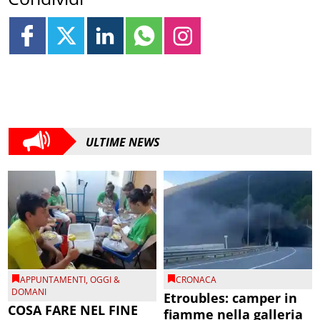
ULTIME NEWS
APPUNTAMENTI
,
OGGI &
CRONACA
DOMANI
Etroubles: camper in
COSA FARE NEL FINE
fiamme nella galleria