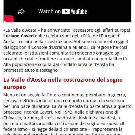
«La Valle d’Aosta – ha annunciato l’assessore agli affari europei
Luciano Caveri
dalle celebrazioni della Fête de l’Europe di
Aosta – ci sarà nella ricostruzione. Abbiamo cominciato oggi il
dialogo con il Console d’Ucraina a Milano». La regione ha così
celebrato le istituzioni comunitarie rendendo omaggio agli
ucraini che dalle frontiere europee combattono per la libertà.
Alla popolazione colpita dal conflitto la Valle d’Aosta ha
promesso aiuto e sostegno.
La Valle d’Aosta nella costruzione del sogno
europeo
Meno di un secolo fa l’intero continente, piombato in guerra,
cercava nell’ideazione di una comunità europea la soluzione
per una pace duratura. La Valle d’Aosta fu parte attiva a questo
processo, ricorda Caveri. Nel 1943, nella dichiarazione di
Chivasso, furono gli stessi valdostani insieme ai valdesi, a
porre un mattoncino alla costruzione del sogno europeo. «Il
federalismo – si legge della dichiarazione – rappresenta la
soluzione dei problemi […], garantendo nel futuro assetto