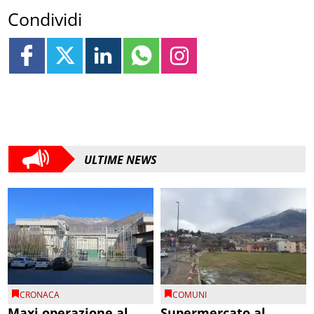
Condividi
ULTIME NEWS
CRONACA
COMUNI
Maxi operazione al
Supermercato al