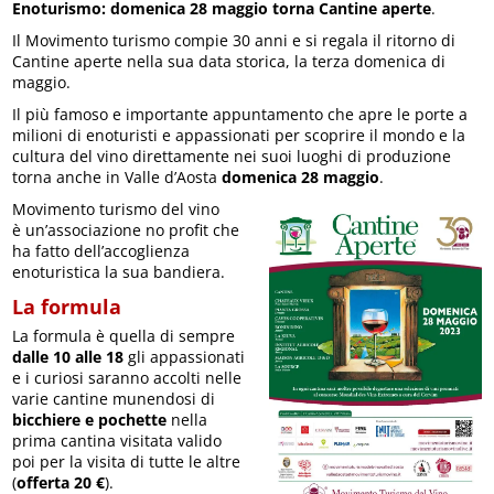
Enoturismo: domenica 28 maggio torna Cantine aperte
.
Il Movimento turismo compie 30 anni e si regala il ritorno di
Cantine aperte nella sua data storica, la terza domenica di
maggio.
Il più famoso e importante appuntamento che apre le porte a
milioni di enoturisti e appassionati per scoprire il mondo e la
cultura del vino direttamente nei suoi luoghi di produzione
torna anche in Valle d’Aosta
domenica 28 maggio
.
Movimento turismo del vino
è un’associazione no profit che
ha fatto dell’accoglienza
enoturistica la sua bandiera.
La formula
La formula è quella di sempre
dalle 10 alle 18
gli appassionati
e i curiosi saranno accolti nelle
varie cantine munendosi di
bicchiere e pochette
nella
prima cantina visitata valido
poi per la visita di tutte le altre
(
offerta 20 €
).