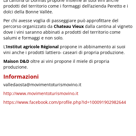
La cantina di Donnas propone insieme ai suoi vini anche
prodotti del territorio come i formaggi dell’azienda Peretto e i
dolci della Bonne Vallée.
Per chi avesse voglia di passeggiare può approfittare del
percorso organizzato da
Chateau Vieux
dalla cantina al vigneto
dove i vini saranno abbinati a prodotti del territorio come
salumi e formaggi e non solo.
L’
Institut agricole Régional
propone in abbinamento ai suoi
vini anche i prodotti lattiero- caseari di propria produzione.
Maison D&D
oltre ai vini propone il miele di propria
produzione.
Informazioni
valledaosta@movimentoturismovino.it
http://www.movimentoturismovino.it
https://www.facebook.com/profile.php?id=100091902982644