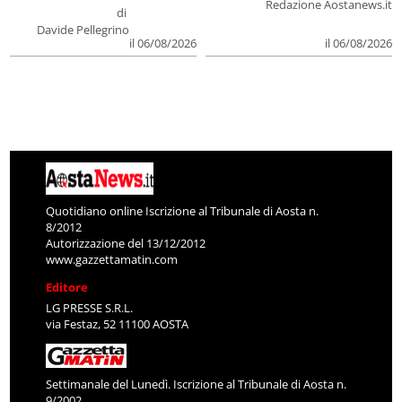
Redazione Aostanews.it
di
Davide Pellegrino
il 06/08/2026
il 06/08/2026
Quotidiano online Iscrizione al Tribunale di Aosta n.
8/2012
Autorizzazione del 13/12/2012
www.gazzettamatin.com
Editore
LG PRESSE S.R.L.
via Festaz, 52 11100 AOSTA
Settimanale del Lunedì. Iscrizione al Tribunale di Aosta n.
9/2002