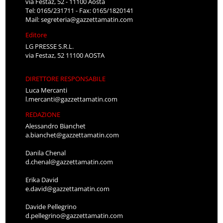
via Festaz, 52 - 11100 Aosta
Tel: 0165/231711 - Fax: 0165/1820141
Mail:
segreteria@gazzettamatin.com
Editore
LG PRESSE S.R.L.
via Festaz, 52 11100 AOSTA
DIRETTORE RESPONSABILE
Luca Mercanti
l.mercanti@gazzettamatin.com
REDAZIONE
Alessandro Bianchet
a.bianchet@gazzettamatin.com
Danila Chenal
d.chenal@gazzettamatin.com
Erika David
e.david@gazzettamatin.com
Davide Pellegrino
d.pellegrino@gazzettamatin.com