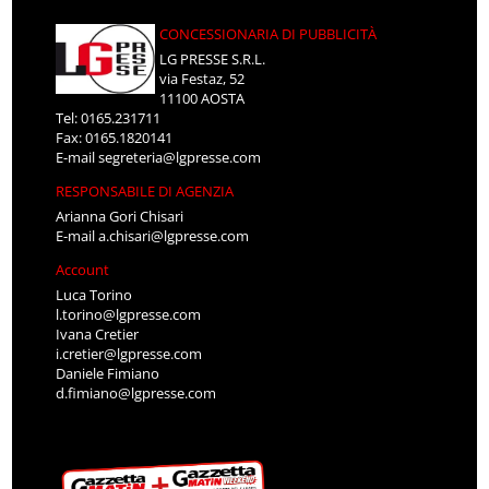
CONCESSIONARIA DI PUBBLICITÀ
LG PRESSE S.R.L.
via Festaz, 52
11100 AOSTA
Tel: 0165.231711
Fax: 0165.1820141
E-mail
segreteria@lgpresse.com
RESPONSABILE DI AGENZIA
Arianna Gori Chisari
E-mail
a.chisari@lgpresse.com
Account
Luca Torino
l.torino@lgpresse.com
Ivana Cretier
i.cretier@lgpresse.com
Daniele Fimiano
d.fimiano@lgpresse.com