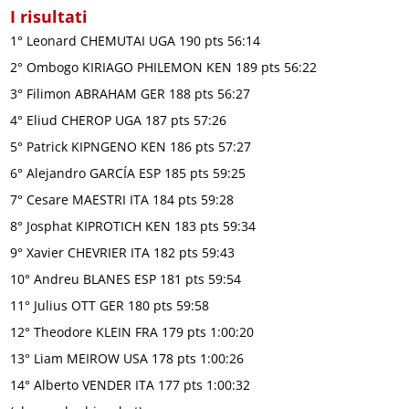
I risultati
1° Leonard CHEMUTAI UGA 190 pts 56:14
2° Ombogo KIRIAGO PHILEMON KEN 189 pts 56:22
3° Filimon ABRAHAM GER 188 pts 56:27
4° Eliud CHEROP UGA 187 pts 57:26
5° Patrick KIPNGENO KEN 186 pts 57:27
6° Alejandro GARCÍA ESP 185 pts 59:25
7° Cesare MAESTRI ITA 184 pts 59:28
8° Josphat KIPROTICH KEN 183 pts 59:34
9° Xavier CHEVRIER ITA 182 pts 59:43
10° Andreu BLANES ESP 181 pts 59:54
11° Julius OTT GER 180 pts 59:58
12° Theodore KLEIN FRA 179 pts 1:00:20
13° Liam MEIROW USA 178 pts 1:00:26
14° Alberto VENDER ITA 177 pts 1:00:32