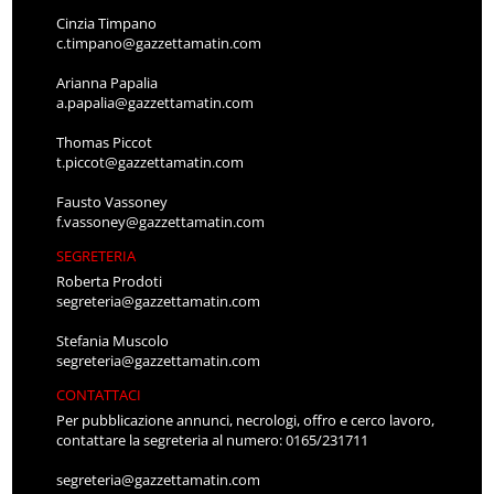
Cinzia Timpano
c.timpano@gazzettamatin.com
Arianna Papalia
a.papalia@gazzettamatin.com
Thomas Piccot
t.piccot@gazzettamatin.com
Fausto Vassoney
f.vassoney@gazzettamatin.com
SEGRETERIA
Roberta Prodoti
segreteria@gazzettamatin.com
Stefania Muscolo
segreteria@gazzettamatin.com
CONTATTACI
Per pubblicazione annunci, necrologi, offro e cerco lavoro,
contattare la segreteria al numero: 0165/231711
segreteria@gazzettamatin.com