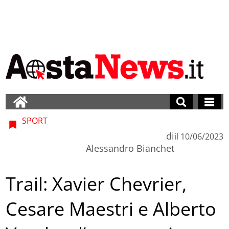
SPORT
di
il
10/06/2023
Alessandro Bianchet
Trail: Xavier Chevrier,
Cesare Maestri e Alberto