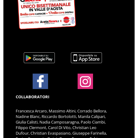
COLLABORATORI
Francesca Arcaro, Massimo Altini, Corrado Bellora,
Nadine Blanc, Riccardo Bortolotti, Manila Calipari,
Giulia Calisti, Nadia Camposaragna, Paolo Ciambi,
Filippo Clermont, Carol Di Vito, Christian Leo
Dufour, Christian Evaspasiano, Giuseppe Farinella,