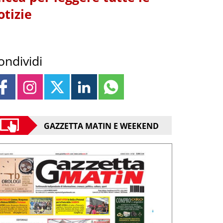
otizie
ondividi
GAZZETTA MATIN E WEEKEND