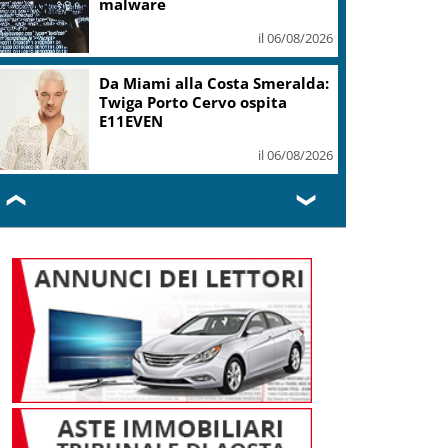
malware
il 06/08/2026
Da Miami alla Costa Smeralda:
Twiga Porto Cervo ospita
E11EVEN
il 06/08/2026
❮
❯