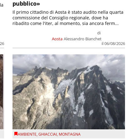
pubblico»
la
Il primo cittadino di Aosta è stato audito nella quarta
commissione del Consiglio regionale, dove ha
ribadito come l'iter, al momento, sia ancora ferm...
di
Aosta
Alessandro Bianchet
026
il 06/08/2026
AMBIENTE
,
GHIACCIAI
,
MONTAGNA