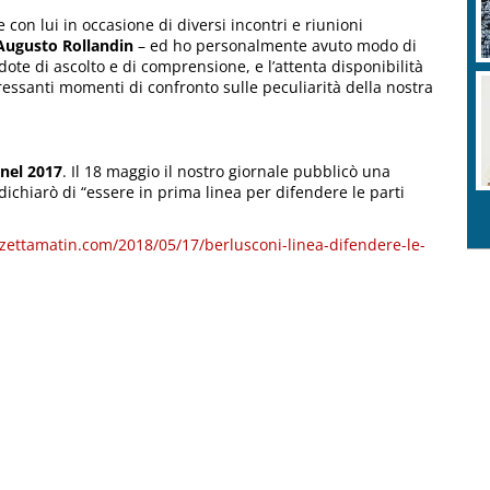
 con lui in occasione di diversi incontri e riunioni
Augusto Rollandin
– ed ho personalmente avuto modo di
dote di ascolto e di comprensione, e l’attenta disponibilità
ressanti momenti di confronto sulle peculiarità della nostra
 nel 2017
. Il 18 maggio il nostro giornale pubblicò una
o dichiarò di “essere in prima linea per difendere le parti
zettamatin.com/2018/05/17/berlusconi-linea-difendere-le-