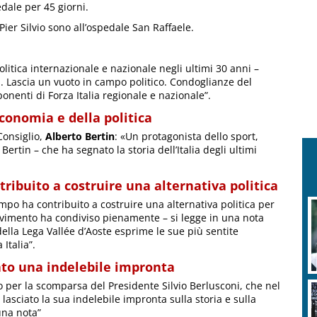
edale per 45 giorni.
 Pier Silvio sono all’ospedale San Raffaele.
olitica internazionale e nazionale negli ultimi 30 anni –
-. Lascia un vuoto in campo politico. Condoglianze del
onenti di Forza Italia regionale e nazionale”.
economia e della politica
Consiglio,
Alberto Bertin
: «Un protagonista dello sport,
Bertin – che ha segnato la storia dell’Italia degli ultimi
tribuito a costruire una alternativa politica
ampo ha contribuito a costruire una alternativa politica per
movimento ha condiviso pienamente – si legge in una nota
della Lega Vallée d’Aoste esprime le sue più sentite
Italia”.
ato una indelebile impronta
 per la scomparsa del Presidente Silvio Berlusconi, che nel
asciato la sua indelebile impronta sulla storia e sulla
 una nota”