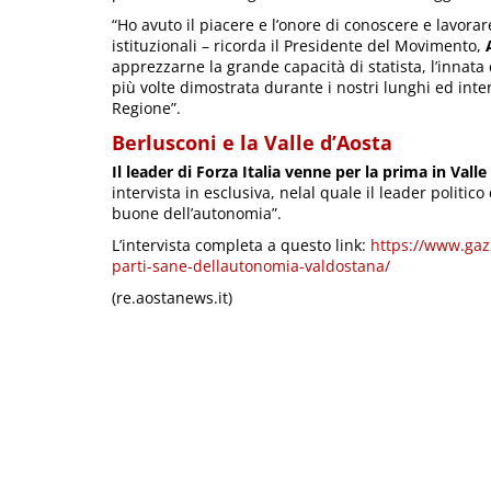
“Ho avuto il piacere e l’onore di conoscere e lavorare
istituzionali – ricorda il Presidente del Movimento,
apprezzarne la grande capacità di statista, l’innata 
più volte dimostrata durante i nostri lunghi ed inte
Regione”.
Berlusconi e la Valle d’Aosta
Il leader di Forza Italia venne per la prima in Valle
intervista in esclusiva, nelal quale il leader politic
buone dell’autonomia”.
L’intervista completa a questo link:
https://www.gaz
parti-sane-dellautonomia-valdostana/
(re.aostanews.it)