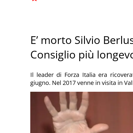
E’ morto Silvio Berlus
Consiglio più longevo
Il leader di Forza Italia era ricove
giugno. Nel 2017 venne in visita in Vall