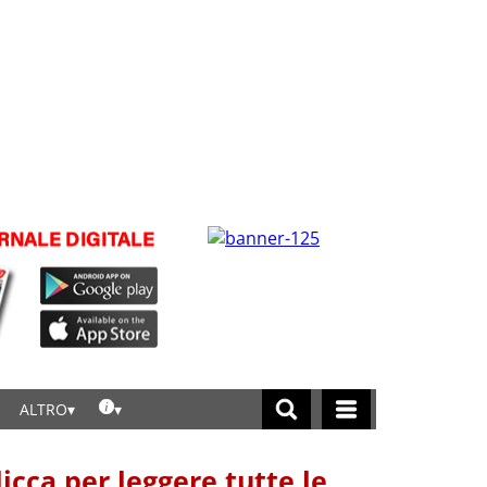
ALTRO
licca per leggere tutte le