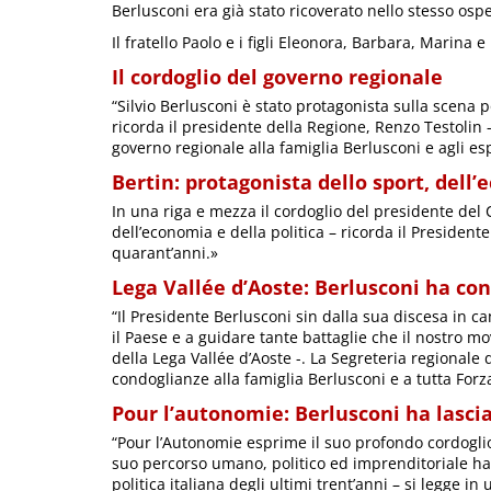
Berlusconi era già stato ricoverato nello stesso osp
Il fratello Paolo e i figli Eleonora, Barbara, Marina e
Il cordoglio del governo regionale
“Silvio Berlusconi è stato protagonista sulla scena p
ricorda il presidente della Regione, Renzo Testolin 
governo regionale alla famiglia Berlusconi e agli esp
Bertin: protagonista dello sport, dell’
In una riga e mezza il cordoglio del presidente del 
dell’economia e della politica – ricorda il Presidente 
quarant’anni.»
Lega Vallée d’Aoste: Berlusconi ha con
“Il Presidente Berlusconi sin dalla sua discesa in c
il Paese e a guidare tante battaglie che il nostro 
della Lega Vallée d’Aoste -. La Segreteria regionale 
condoglianze alla famiglia Berlusconi e a tutta Forza 
Pour l’autonomie: Berlusconi ha lasci
“Pour l’Autonomie esprime il suo profondo cordoglio
suo percorso umano, politico ed imprenditoriale ha l
politica italiana degli ultimi trent’anni – si legge in