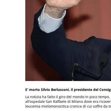
E’ morto Silvio Berlusconi, il presidente del Consi
La notizia ha fatto il giro del mondo in poco tempo.
all’ospedale San Raffaele di Milano dove era ricove
leucemia mielomonocitica cronica di cui soffre da 