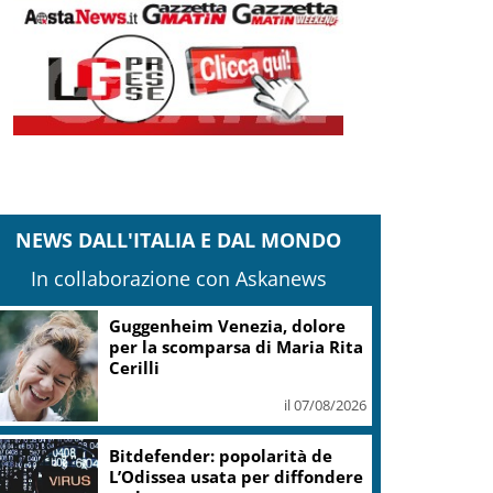
NEWS DALL'ITALIA E DAL MONDO
In collaborazione con Askanews
Guggenheim Venezia, dolore
per la scomparsa di Maria Rita
Cerilli
il 07/08/2026
Bitdefender: popolarità de
L’Odissea usata per diffondere