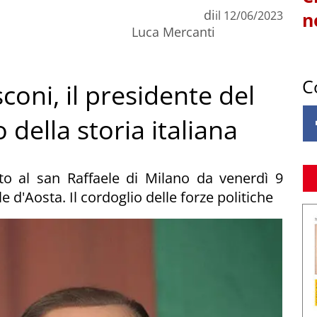
di
il
12/06/2023
n
Luca Mercanti
C
coni, il presidente del
 della storia italiana
rato al san Raffaele di Milano da venerdì 9
e d'Aosta. Il cordoglio delle forze politiche