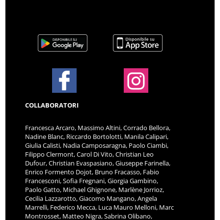
COLLABORATORI
Francesca Arcaro, Massimo Altini, Corrado Bellora,
Nadine Blanc, Riccardo Bortolotti, Manila Calipari,
Giulia Calisti, Nadia Camposaragna, Paolo Ciambi,
Filippo Clermont, Carol Di Vito, Christian Leo
Dufour, Christian Evaspasiano, Giuseppe Farinella,
Enrico Formento Dojot, Bruno Fracasso, Fabio
Francesconi, Sofia Fregnani, Giorgia Gambino,
Paolo Gatto, Michael Ghignone, Marlène Jorrioz,
Cecilia Lazzarotto, Giacomo Mangano, Angela
Marrelli, Federico Mecca, Luca Mauro Melloni, Marc
Montrosset, Matteo Nigra, Sabrina Olibano,