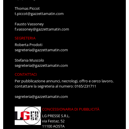
Thomas Piccot
t.piccot@gazzettamatin.com
Fausto Vassoney
f.vassoney@gazzettamatin.com
SEGRETERIA
Roberta Prodoti
segreteria@gazzettamatin.com
Stefania Muscolo
segreteria@gazzettamatin.com
CONTATTACI
Per pubblicazione annunci, necrologi, offro e cerco lavoro,
contattare la segreteria al numero: 0165/231711
segreteria@gazzettamatin.com
CONCESSIONARIA DI PUBBLICITÀ
LG PRESSE S.R.L.
via Festaz, 52
11100 AOSTA