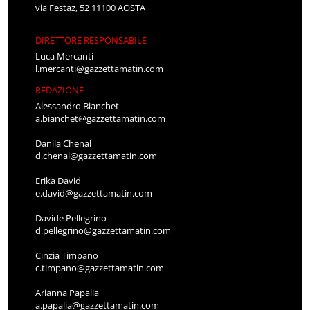
via Festaz, 52 11100 AOSTA
DIRETTORE RESPONSABILE
Luca Mercanti
l.mercanti@gazzettamatin.com
REDAZIONE
Alessandro Bianchet
a.bianchet@gazzettamatin.com
Danila Chenal
d.chenal@gazzettamatin.com
Erika David
e.david@gazzettamatin.com
Davide Pellegrino
d.pellegrino@gazzettamatin.com
Cinzia Timpano
c.timpano@gazzettamatin.com
Arianna Papalia
a.papalia@gazzettamatin.com