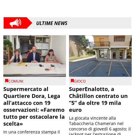
ULTIME NEWS
COMUNI
GIOCO
Supermercato al
SuperEnalotto, a
Quartiere Dora, Lega
Châtillon centrato un
all’attacco con 19
“5” da oltre 19 mila
osservazioni: «Faremo
euro
tutto per ostacolare la
La giocata vincente alla
scelta»
Tabaccheria Chameran nel
concorso di giovedì 6 agosto; il
In una conferenza stampa il
jackpot per l'estrazione di