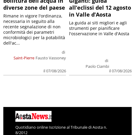
bollitura dell’acqua in
Giganti: guida
diverse zone del paese
all’eclissi del 12 agosto
in Valle d’Aosta
Rimane in vigore l'ordinanza,
necessaria in seguito alla
La guida ai siti migliori e agli
recente segnalazione di non
strumenti per pianificare
conformità dei parametri
l'osservazione in Valle d'Aosta
microbiologici per la potabilità
dell'ac...
di
Saint-Pierre
Fausto Vassoney
di
Paolo Ciambi
il 07/08/2026
il 07/08/2026
Quotidiano online Iscrizione al Tribunale di Aosta n.
8/2012