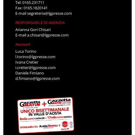
Tel: 0165.231711
Fax: 0165.1820141
E-mail
segreteria@lgpresse.com
RESPONSABILE DI AGENZIA
Arianna Gori Chisari
E-mail
a.chisari@lgpresse.com
Account
Luca Torino
l.torino@lgpresse.com
Ivana Cretier
i.cretier@lgpresse.com
Daniele Fimiano
d.fimiano@lgpresse.com