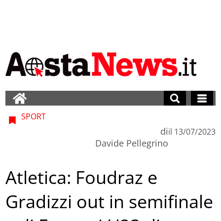
SPORT
di
il
13/07/2023
Davide Pellegrino
Atletica: Foudraz e
Gradizzi out in semifinale