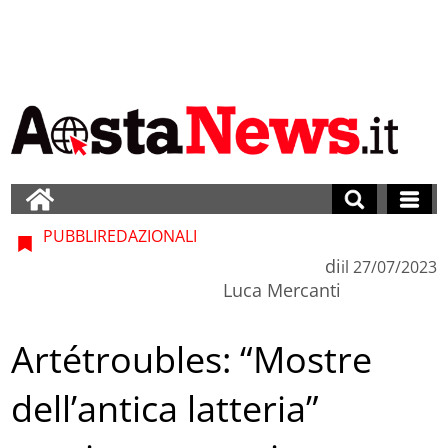
PUBBLIREDAZIONALI
di
il
27/07/2023
Luca Mercanti
Artétroubles: “Mostre
dell’antica latteria”