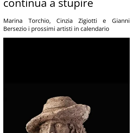
continua a stupire
Marina Torchio, Cinzia Zigiotti e Gianni
Bersezio i prossimi artisti in calendario