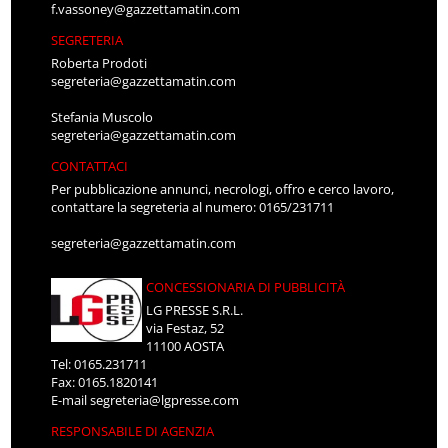
f.vassoney@gazzettamatin.com
SEGRETERIA
Roberta Prodoti
segreteria@gazzettamatin.com
Stefania Muscolo
segreteria@gazzettamatin.com
CONTATTACI
Per pubblicazione annunci, necrologi, offro e cerco lavoro,
contattare la segreteria al numero: 0165/231711
segreteria@gazzettamatin.com
CONCESSIONARIA DI PUBBLICITÀ
LG PRESSE S.R.L.
via Festaz, 52
11100 AOSTA
Tel: 0165.231711
Fax: 0165.1820141
E-mail
segreteria@lgpresse.com
RESPONSABILE DI AGENZIA