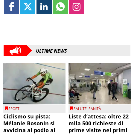
ULTIME NEWS
SPORT
SALUTE
,
SANITÀ
Ciclismo su pista:
Liste d’attesa: oltre 22
Mélanie Bosonin si
mila 500 richieste di
avvicina al podio ai
prime visite nei primi