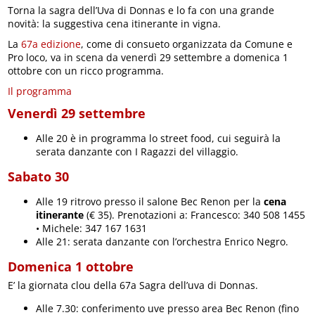
Torna la sagra dell’Uva di Donnas e lo fa con una grande
novità: la suggestiva cena itinerante in vigna.
La
67a edizione
, come di consueto organizzata da Comune e
Pro loco, va in scena da venerdì 29 settembre a domenica 1
ottobre con un ricco programma.
Il programma
Venerdì 29 settembre
Alle 20 è in programma lo street food, cui seguirà la
serata danzante con I Ragazzi del villaggio.
Sabato 30
Alle 19 ritrovo presso il salone Bec Renon per la
cena
itinerante
(€ 35). Prenotazioni a: Francesco: 340 508 1455
• Michele: 347 167 1631
Alle 21: serata danzante con l’orchestra Enrico Negro.
Domenica 1 ottobre
E’ la giornata clou della 67a Sagra dell’uva di Donnas.
Alle 7.30: conferimento uve presso area Bec Renon (fino