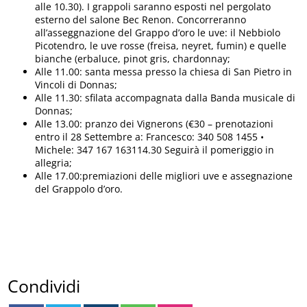
alle 10.30). I grappoli saranno esposti nel pergolato
esterno del salone Bec Renon. Concorreranno
all’asseggnazione del Grappo d’oro le uve: il Nebbiolo
Picotendro, le uve rosse (freisa, neyret, fumin) e quelle
bianche (erbaluce, pinot gris, chardonnay;
Alle 11.00: santa messa presso la chiesa di San Pietro in
Vincoli di Donnas;
Alle 11.30: sfilata accompagnata dalla Banda musicale di
Donnas;
Alle 13.00: pranzo dei Vignerons (€30 – prenotazioni
entro il 28 Settembre a: Francesco: 340 508 1455 •
Michele: 347 167 163114.30 Seguirà il pomeriggio in
allegria;
Alle 17.00:premiazioni delle migliori uve e assegnazione
del Grappolo d’oro.
Condividi