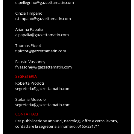
d.pellegrino@gazzettamatin.com
Cinzia Timpano
c.timpano@gazzettamatin.com
Arianna Papalia
a.papalia@gazzettamatin.com
Thomas Piccot
t.piccot@gazzettamatin.com
Fausto Vassoney
f.vassoney@gazzettamatin.com
SEGRETERIA
Roberta Prodoti
segreteria@gazzettamatin.com
Stefania Muscolo
segreteria@gazzettamatin.com
CONTATTACI
Per pubblicazione annunci, necrologi, offro e cerco lavoro,
contattare la segreteria al numero: 0165/231711