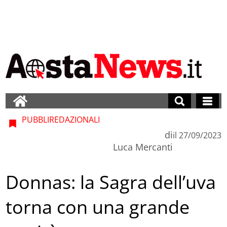
PUBBLIREDAZIONALI
di
il
27/09/2023
Luca Mercanti
Donnas: la Sagra dell’uva
torna con una grande