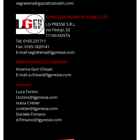
segreteria@gazzettamatin.com
CONCESSIONARIA DI PUBBLICITÀ
LG PRESSE S.R.L.
via Festaz, 52
11100 AOSTA
Tel: 0165.231711
Fax: 0165.1820141
E-mail
segreteria@lgpresse.com
RESPONSABILE DI AGENZIA
Arianna Gori Chisari
E-mail
a.chisari@lgpresse.com
Account
Luca Torino
l.torino@lgpresse.com
Ivana Cretier
i.cretier@lgpresse.com
Daniele Fimiano
d.fimiano@lgpresse.com