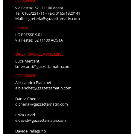
REDAZIONE
via Festaz, 52 - 11100 Aosta
Tel: 0165/231711 - Fax: 0165/1820141
Mail:
segreteria@gazzettamatin.com
Editore
LG PRESSE S.R.L.
via Festaz, 52 11100 AOSTA
DIRETTORE RESPONSABILE
Luca Mercanti
l.mercanti@gazzettamatin.com
REDAZIONE
Alessandro Bianchet
a.bianchet@gazzettamatin.com
Danila Chenal
d.chenal@gazzettamatin.com
Erika David
e.david@gazzettamatin.com
Davide Pellegrino