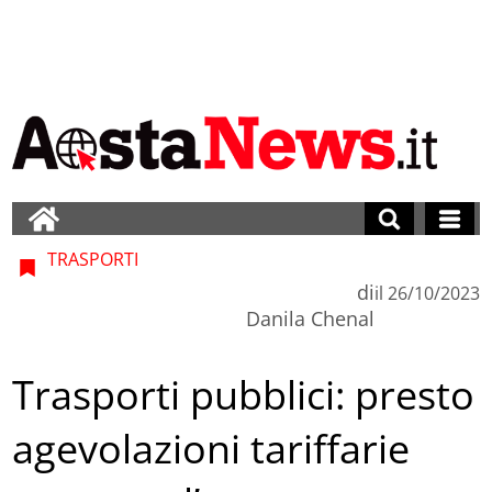
TRASPORTI
di
il
26/10/2023
Danila Chenal
Trasporti pubblici: presto
agevolazioni tariffarie