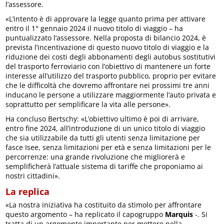
l’assessore.
«L’intento è di approvare la legge quanto prima per attivare
entro il 1° gennaio 2024 il nuovo titolo di viaggio – ha
puntualizzato l’assessore. Nella proposta di bilancio 2024, è
prevista l’incentivazione di questo nuovo titolo di viaggio e la
riduzione dei costi degli abbonamenti degli autobus sostitutivi
del trasporto ferroviario con l’obiettivo di mantenere un forte
interesse all’utilizzo del trasporto pubblico, proprio per evitare
che le difficoltà che dovremo affrontare nei prossimi tre anni
inducano le persone a utilizzare maggiormente l’auto privata e
soprattutto per semplificare la vita alle persone».
Ha concluso Bertschy: «L’obiettivo ultimo è poi di arrivare,
entro fine 2024, all’introduzione di un unico titolo di viaggio
che sia utilizzabile da tutti gli utenti senza limitazione per
fasce Isee, senza limitazioni per età e senza limitazioni per le
percorrenze: una grande rivoluzione che migliorerà e
semplificherà l’attuale sistema di tariffe che proponiamo ai
nostri cittadini».
La replica
«La nostra iniziativa ha costituito da stimolo per affrontare
questo argomento – ha replicato il capogruppo
Marquis
-. Si
tratta di un argomento importante per mettere nella