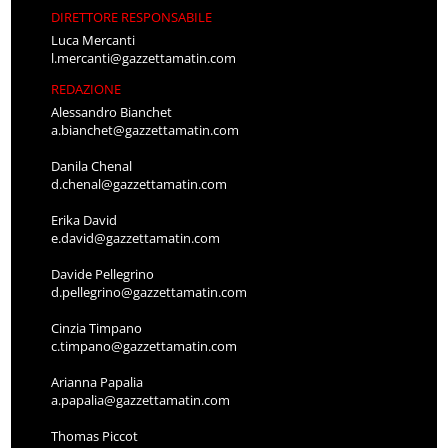
DIRETTORE RESPONSABILE
Luca Mercanti
l.mercanti@gazzettamatin.com
REDAZIONE
Alessandro Bianchet
a.bianchet@gazzettamatin.com
Danila Chenal
d.chenal@gazzettamatin.com
Erika David
e.david@gazzettamatin.com
Davide Pellegrino
d.pellegrino@gazzettamatin.com
Cinzia Timpano
c.timpano@gazzettamatin.com
Arianna Papalia
a.papalia@gazzettamatin.com
Thomas Piccot