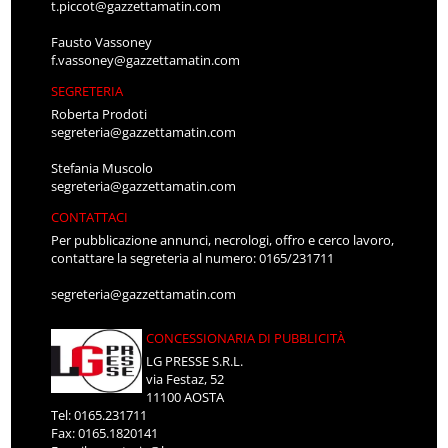
t.piccot@gazzettamatin.com
Fausto Vassoney
f.vassoney@gazzettamatin.com
SEGRETERIA
Roberta Prodoti
segreteria@gazzettamatin.com
Stefania Muscolo
segreteria@gazzettamatin.com
CONTATTACI
Per pubblicazione annunci, necrologi, offro e cerco lavoro,
contattare la segreteria al numero: 0165/231711
segreteria@gazzettamatin.com
CONCESSIONARIA DI PUBBLICITÀ
LG PRESSE S.R.L.
via Festaz, 52
11100 AOSTA
Tel: 0165.231711
Fax: 0165.1820141