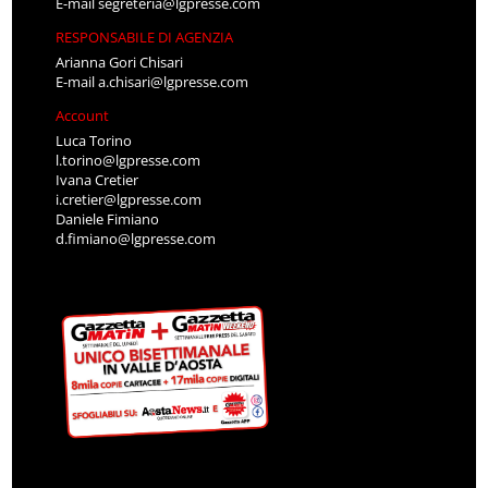
E-mail
segreteria@lgpresse.com
RESPONSABILE DI AGENZIA
Arianna Gori Chisari
E-mail
a.chisari@lgpresse.com
Account
Luca Torino
l.torino@lgpresse.com
Ivana Cretier
i.cretier@lgpresse.com
Daniele Fimiano
d.fimiano@lgpresse.com