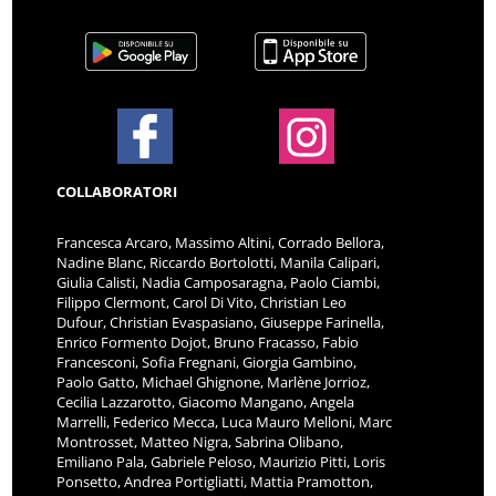
COLLABORATORI
Francesca Arcaro, Massimo Altini, Corrado Bellora,
Nadine Blanc, Riccardo Bortolotti, Manila Calipari,
Giulia Calisti, Nadia Camposaragna, Paolo Ciambi,
Filippo Clermont, Carol Di Vito, Christian Leo
Dufour, Christian Evaspasiano, Giuseppe Farinella,
Enrico Formento Dojot, Bruno Fracasso, Fabio
Francesconi, Sofia Fregnani, Giorgia Gambino,
Paolo Gatto, Michael Ghignone, Marlène Jorrioz,
Cecilia Lazzarotto, Giacomo Mangano, Angela
Marrelli, Federico Mecca, Luca Mauro Melloni, Marc
Montrosset, Matteo Nigra, Sabrina Olibano,
Emiliano Pala, Gabriele Peloso, Maurizio Pitti, Loris
Ponsetto, Andrea Portigliatti, Mattia Pramotton,