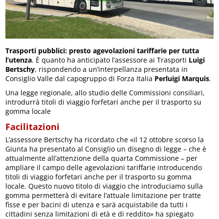
Trasporti pubblici: presto agevolazioni tariffarie per tutta
l’utenza
. È quanto ha anticipato l’assessore ai Trasporti
Luigi
Bertschy
, rispondendo a un’interpellanza presentata in
Consiglio Valle dal capogruppo di Forza Italia
Perluigi Marquis
.
Una legge regionale, allo studio delle Commissioni consiliari,
introdurrà titoli di viaggio forfetari anche per il trasporto su
gomma locale
Facilitazioni
L’assessore Bertschy ha ricordato che «il 12 ottobre scorso la
Giunta ha presentato al Consiglio un disegno di legge – che è
attualmente all’attenzione della quarta Commissione – per
ampliare il campo delle agevolazioni tariffarie introducendo
titoli di viaggio forfetari anche per il trasporto su gomma
locale. Questo nuovo titolo di viaggio che introduciamo sulla
gomma permetterà di evitare l’attuale limitazione per tratte
fisse e per bacini di utenza e sarà acquistabile da tutti i
cittadini senza limitazioni di età e di reddito» ha spiegato