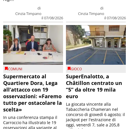
di
di
Cinzia Timpano
Cinzia Timpano
il 07/08/2026
il 07/08/2026
COMUNI
GIOCO
Supermercato al
SuperEnalotto, a
Quartiere Dora, Lega
Châtillon centrato un
all’attacco con 19
“5” da oltre 19 mila
osservazioni: «Faremo
euro
tutto per ostacolare la
La giocata vincente alla
scelta»
Tabaccheria Chameran nel
concorso di giovedì 6 agosto; il
In una conferenza stampa il
jackpot per l'estrazione di
Carroccio ha illustrato le 19
oggi, venerdì 7, sale a 205,8
osservazioni alla variante al