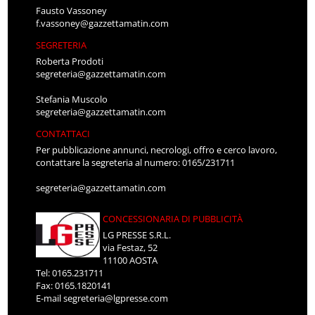
Fausto Vassoney
f.vassoney@gazzettamatin.com
SEGRETERIA
Roberta Prodoti
segreteria@gazzettamatin.com
Stefania Muscolo
segreteria@gazzettamatin.com
CONTATTACI
Per pubblicazione annunci, necrologi, offro e cerco lavoro,
contattare la segreteria al numero: 0165/231711
segreteria@gazzettamatin.com
CONCESSIONARIA DI PUBBLICITÀ
LG PRESSE S.R.L.
via Festaz, 52
11100 AOSTA
Tel: 0165.231711
Fax: 0165.1820141
E-mail
segreteria@lgpresse.com