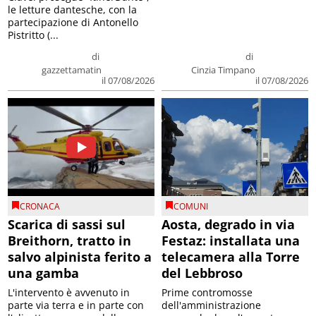
le letture dantesche, con la
partecipazione di Antonello
Pistritto (...
di
di
gazzettamatin
Cinzia Timpano
il 07/08/2026
il 07/08/2026
CRONACA
COMUNI
Scarica di sassi sul
Aosta, degrado in via
Breithorn, tratto in
Festaz: installata una
salvo alpinista ferito a
telecamera alla Torre
una gamba
del Lebbroso
L'intervento è avvenuto in
Prime contromosse
parte via terra e in parte con
dell'amministrazione