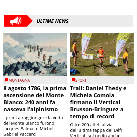
ULTIME NEWS
MONTAGNA
SPORT
8 agosto 1786, la prima
Trail: Daniel Thedy e
ascensione del Monte
Michela Comola
Bianco: 240 anni fa
firmano il Vertical
nasceva l’alpinismo
Brusson-Bringuez a
tempo di record
I primi a raggiungere la vetta
del Monte Bianco furono
Oltre 200 atleti al via
Jacques Balmat e Michel
dell'ultima tappa del Défì
Gabriel Paccard
Vertical, sul podio anche