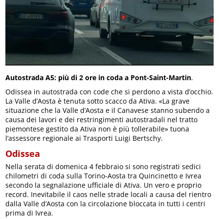
Autostrada A5: più di 2 ore in coda a Pont-Saint-Martin
.
Odissea in autostrada con code che si perdono a vista d’occhio.
La Valle d’Aosta è tenuta sotto scacco da Ativa. «La grave
situazione che la Valle d’Aosta e il Canavese stanno subendo a
causa dei lavori e dei restringimenti autostradali nel tratto
piemontese gestito da Ativa non è più tollerabile» tuona
l’assessore regionale ai Trasporti Luigi Bertschy.
Odissea
Nella serata di domenica 4 febbraio si sono registrati sedici
chilometri di coda sulla Torino-Aosta tra Quincinetto e Ivrea
secondo la segnalazione ufficiale di Ativa. Un vero e proprio
record. Inevitabile il caos nelle strade locali a causa del rientro
dalla Valle d’Aosta con la circolazione bloccata in tutti i centri
prima di Ivrea.