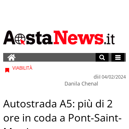
VIABILITÀ
di
il
04/02/2024
Danila Chenal
Autostrada A5: più di 2
ore in coda a Pont-Saint-