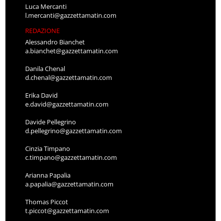
Luca Mercanti
l.mercanti@gazzettamatin.com
REDAZIONE
Alessandro Bianchet
a.bianchet@gazzettamatin.com
Danila Chenal
d.chenal@gazzettamatin.com
Erika David
e.david@gazzettamatin.com
Davide Pellegrino
d.pellegrino@gazzettamatin.com
Cinzia Timpano
c.timpano@gazzettamatin.com
Arianna Papalia
a.papalia@gazzettamatin.com
Thomas Piccot
t.piccot@gazzettamatin.com