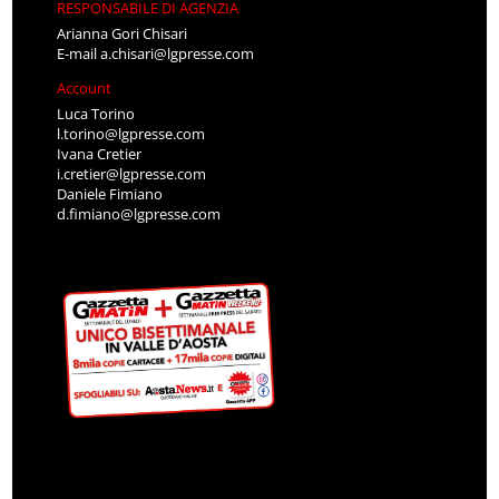
RESPONSABILE DI AGENZIA
Arianna Gori Chisari
E-mail
a.chisari@lgpresse.com
Account
Luca Torino
l.torino@lgpresse.com
Ivana Cretier
i.cretier@lgpresse.com
Daniele Fimiano
d.fimiano@lgpresse.com