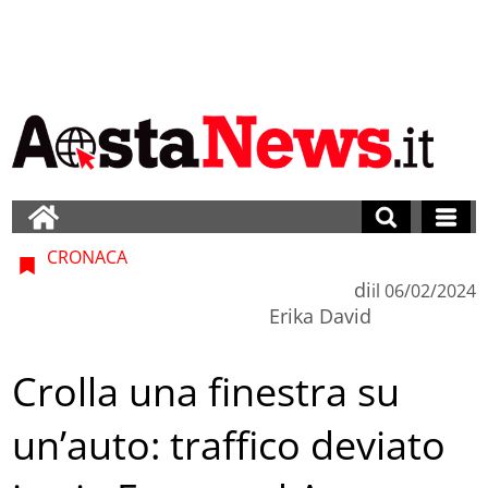
CRONACA
di
il
06/02/2024
Erika David
Crolla una finestra su
un’auto: traffico deviato