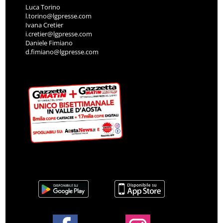
Luca Torino
l.torino@lgpresse.com
Ivana Cretier
i.cretier@lgpresse.com
Daniele Fimiano
d.fimiano@lgpresse.com