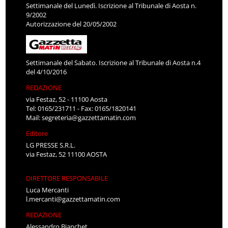
Settimanale del Lunedì. Iscrizione al Tribunale di Aosta n.
9/2002
Autorizzazione del 20/05/2002
Settimanale del Sabato. Iscrizione al Tribunale di Aosta n.4
del 4/10/2016
REDAZIONE
via Festaz, 52 - 11100 Aosta
Tel: 0165/231711 - Fax: 0165/1820141
Mail:
segreteria@gazzettamatin.com
Editore
LG PRESSE S.R.L.
via Festaz, 52 11100 AOSTA
DIRETTORE RESPONSABILE
Luca Mercanti
l.mercanti@gazzettamatin.com
REDAZIONE
Alessandro Bianchet