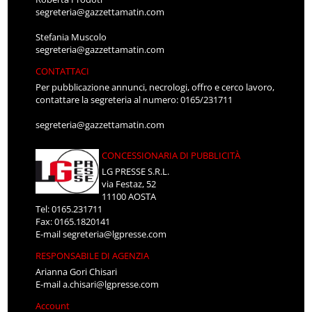
segreteria@gazzettamatin.com
Stefania Muscolo
segreteria@gazzettamatin.com
CONTATTACI
Per pubblicazione annunci, necrologi, offro e cerco lavoro,
contattare la segreteria al numero: 0165/231711
segreteria@gazzettamatin.com
CONCESSIONARIA DI PUBBLICITÀ
LG PRESSE S.R.L.
via Festaz, 52
11100 AOSTA
Tel: 0165.231711
Fax: 0165.1820141
E-mail
segreteria@lgpresse.com
RESPONSABILE DI AGENZIA
Arianna Gori Chisari
E-mail
a.chisari@lgpresse.com
Account