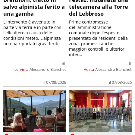
salvo alpinista ferito a
telecamera alla Torre
una gamba
del Lebbroso
L'intervento è avvenuto in
Prime contromosse
parte via terra e in parte con
dell'amministrazione
l'elicottero a causa delle
comunale dopo l'esposto
condizioni meteo. L'alpinista
presentato da residenti della
non ha riportato gravi ferite
zona; promessi anche
maggiori controlli e ulteriori
inter...
di
di
cervinia
Alessandro Bianchet
Aosta
Alessandro Bianchet
il 07/08/2026
il 07/08/2026