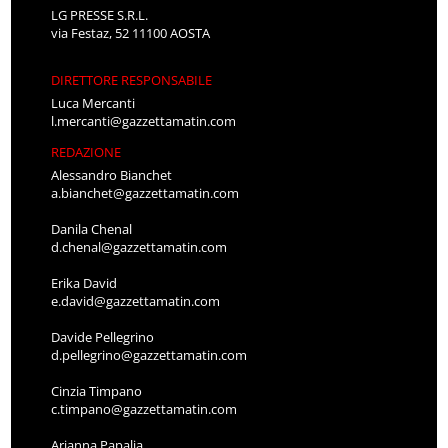
LG PRESSE S.R.L.
via Festaz, 52 11100 AOSTA
DIRETTORE RESPONSABILE
Luca Mercanti
l.mercanti@gazzettamatin.com
REDAZIONE
Alessandro Bianchet
a.bianchet@gazzettamatin.com
Danila Chenal
d.chenal@gazzettamatin.com
Erika David
e.david@gazzettamatin.com
Davide Pellegrino
d.pellegrino@gazzettamatin.com
Cinzia Timpano
c.timpano@gazzettamatin.com
Arianna Papalia