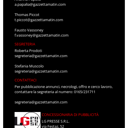
a.papalia@gazzettamatin.com
Thomas Piccot
t.piccot@gazzettamatin.com
Fausto Vassoney
f.vassoney@gazzettamatin.com
SEGRETERIA
Roberta Prodoti
segreteria@gazzettamatin.com
Stefania Muscolo
segreteria@gazzettamatin.com
CONTATTACI
Per pubblicazione annunci, necrologi, offro e cerco lavoro,
contattare la segreteria al numero: 0165/231711
segreteria@gazzettamatin.com
CONCESSIONARIA DI PUBBLICITÀ
LG PRESSE S.R.L.
via Festaz, 52