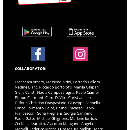
COLLABORATORI
Francesca Arcaro, Massimo Altini, Corrado Bellora,
Nadine Blanc, Riccardo Bortolotti, Manila Calipari,
Giulia Calisti, Nadia Camposaragna, Paolo Ciambi,
Filippo Clermont, Carol Di Vito, Christian Leo
Dufour, Christian Evaspasiano, Giuseppe Farinella,
Enrico Formento Dojot, Bruno Fracasso, Fabio
Francesconi, Sofia Fregnani, Giorgia Gambino,
Paolo Gatto, Michael Ghignone, Marlène Jorrioz,
Cecilia Lazzarotto, Giacomo Mangano, Angela
Marrelli, Federico Mecca, Luca Mauro Melloni, Marc