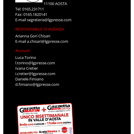
11100 AOSTA
Tel: 0165.231711
Fax: 0165.1820141
E-mail
segreteria@lgpresse.com
RESPONSABILE DI AGENZIA
Arianna Gori Chisari
E-mail
a.chisari@lgpresse.com
Account
Luca Torino
l.torino@lgpresse.com
Ivana Cretier
i.cretier@lgpresse.com
Daniele Fimiano
d.fimiano@lgpresse.com