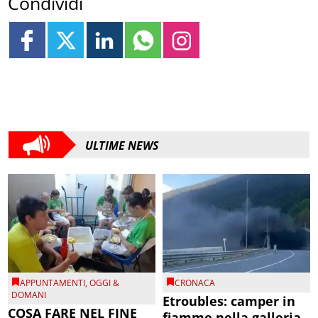
Condividi
ULTIME NEWS
APPUNTAMENTI
,
OGGI &
CRONACA
DOMANI
Etroubles: camper in
COSA FARE NEL FINE
fiamme nella galleria