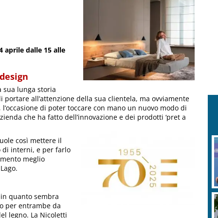
 aprile dalle 15 alle
 design
a sua lunga storia
i portare all’attenzione della sua clientela, ma ovviamente
 l’occasione di poter toccare con mano un nuovo modo di
azienda che ha fatto dell’innovazione e dei prodotti ‘pret a
vuole così mettere il
di interni, e per farlo
momento meglio
 Lago.
o, in quanto sembra
ono per entrambe da
l legno. La Nicoletti