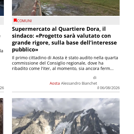
COMUNI
Supermercato al Quartiere Dora, il
e
sindaco: «Progetto sarà valutato con
grande rigore, sulla base dell’interesse
pubblico»
la
Il primo cittadino di Aosta è stato audito nella quarta
commissione del Consiglio regionale, dove ha
ribadito come l'iter, al momento, sia ancora ferm...
di
Aosta
Alessandro Bianchet
026
il 06/08/2026