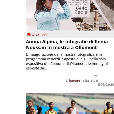
FOTOGRAFIA
Anima Alpina, le fotografie di Ilenia
Noussan in mostra a Ollomont
L'inaugurazione della mostra fotografica è in
programma venerdì 7 agosto alle 18, nella sala
espositiva del Comune di Ollomont; le immagini
esposte sa...
di
Ollomont
Erika David
il 06/08/2