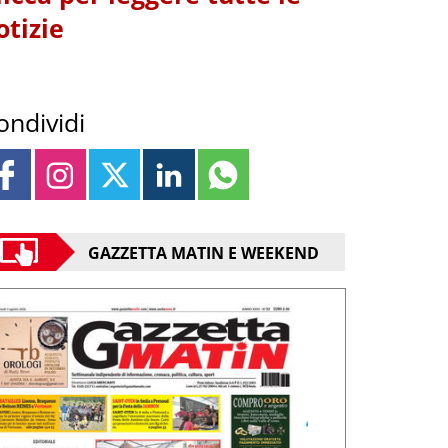
otizie
ondividi
GAZZETTA MATIN E WEEKEND