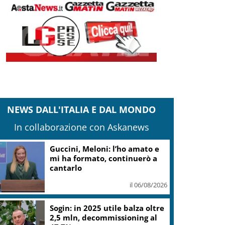
NEWS DALL'ITALIA E DAL MONDO
In collaborazione con Askanews
Valle d’Aosta, torna la festa
del lardo di Arnad: c’è anche il
gelato
il 06/08/2026
L.elettorale, tornano
malumori su alternanza,