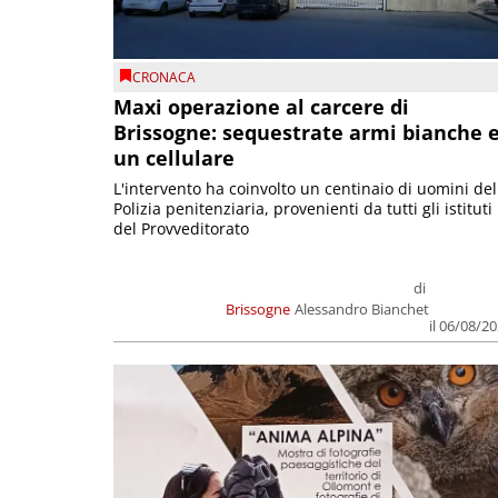
CRONACA
Maxi operazione al carcere di
Brissogne: sequestrate armi bianche 
un cellulare
L'intervento ha coinvolto un centinaio di uomini del
Polizia penitenziaria, provenienti da tutti gli istituti
del Provveditorato
di
Brissogne
Alessandro Bianchet
il 06/08/2