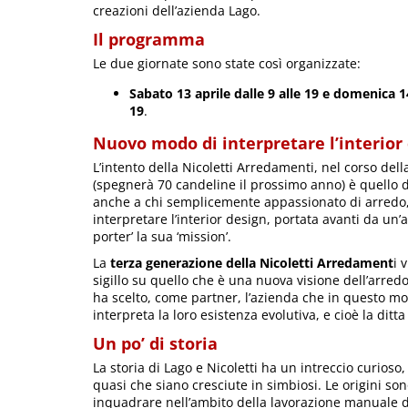
creazioni dell’azienda Lago.
Il programma
Le due giornate sono state così organizzate:
Sabato 13 aprile dalle 9 alle 19 e domenica 14
19
.
Nuovo modo di interpretare l’interior
L’intento della Nicoletti Arredamenti, nel corso dell
(spegnerà 70 candeline il prossimo anno) è quello d
anche a chi semplicemente appassionato di arredo,
interpretare l’interior design, portata avanti da un’
porter’ la sua ‘mission’.
La
terza generazione della Nicoletti Arredament
i 
sigillo su quello che è una nuova visione dell’arredo 
ha scelto, come partner, l’azienda che in questo 
interpreta la loro esistenza evolutiva, e cioè la ditta
Un po’ di storia
La storia di Lago e Nicoletti ha un intreccio curios
quasi che siano cresciute in simbiosi. Le origini s
inquadrare nell’ambito della lavorazione manuale de