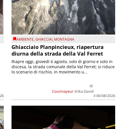
AMBIENTE
,
GHIACCIAI
,
MONTAGNA
Ghiacciaio Planpincieux, riapertura
diurna della strada della Val Ferret
Riapre oggi, giovedì 6 agosto, solo di giorno e solo in
discesa, la strada comunale della Val Ferret; si riduce
lo scenario di rischio, in movimento u...
di
Courmayeur
Erika David
026
il 06/08/2026