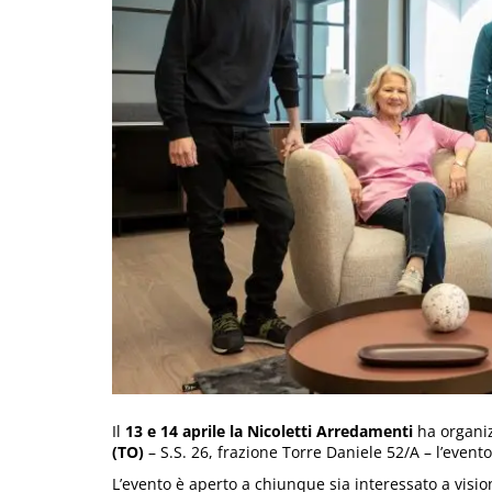
Il
13 e 14 aprile la Nicoletti Arredamenti
ha organiz
(TO)
– S.S. 26, frazione Torre Daniele 52/A – l’evento
L’evento è aperto a chiunque sia interessato a visio