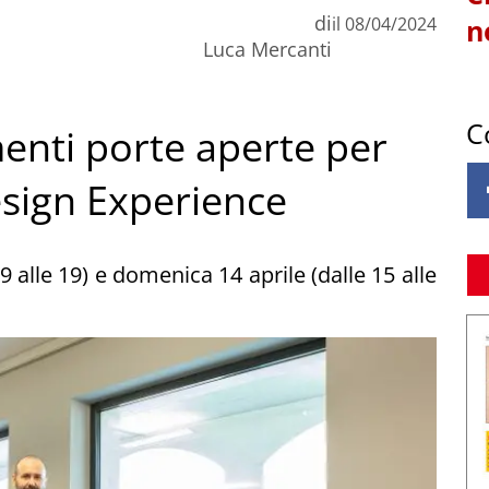
di
il
08/04/2024
n
Luca Mercanti
C
enti porte aperte per
esign Experience
9 alle 19) e domenica 14 aprile (dalle 15 alle