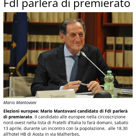
FdI parlerà di premierato
Mario Mantovani
Elezioni europee: Mario Mantovani candidato di FdI parlerà
di premierato
. Il candidato alle europee nella circoscrizione
nord-ovest nella lista di Fratelli d’Italia lo farà domani, sabato
13 aprile, durante un incontro con la popolazione, alle 18.30
all’hotel HB di Aosta in via Malherbes,