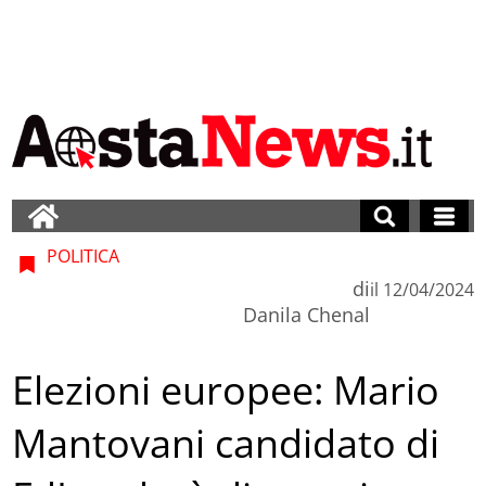
POLITICA
di
il
12/04/2024
Danila Chenal
Elezioni europee: Mario
Mantovani candidato di