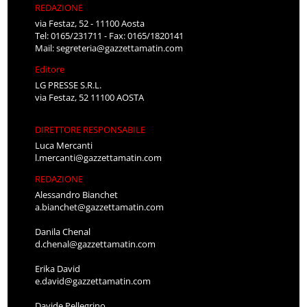
REDAZIONE
via Festaz, 52 - 11100 Aosta
Tel: 0165/231711 - Fax: 0165/1820141
Mail:
segreteria@gazzettamatin.com
Editore
LG PRESSE S.R.L.
via Festaz, 52 11100 AOSTA
DIRETTORE RESPONSABILE
Luca Mercanti
l.mercanti@gazzettamatin.com
REDAZIONE
Alessandro Bianchet
a.bianchet@gazzettamatin.com
Danila Chenal
d.chenal@gazzettamatin.com
Erika David
e.david@gazzettamatin.com
Davide Pellegrino