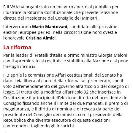
Fdi VdA ha organizzato un incontro aperto al pubblico per
illustrare la Riforma Costituzionale che prevede l’elezione
diretta del Presidente del Consiglio dei Ministri.
Interverranno
Mario Mantovani
, candidato alle prossime
elezioni europee per Fdi nella circoscrizione nord ovest e
l’onorevole
Cristina Almici
.
La riforma
Per la leader di Fratelli d’Italia e primo ministro Giorgia Meloni
con il «premierato si restituisce stabilità alla Nazione e si pone
fine agli inciuci».
Il 3 aprile la commissione Affari costituzionali del Senato ha
dato il via libera al cuore della riforma sul premierato, con il
voto dell’emendamento del governo all’articolo 3 del disegno di
legge. Si tratta della modifica all’articolo 92 che inserisce in
Costituzione il principio dell’elezione diretta del presidente del
Consiglio fissando anche il limite dei due mandati, il premio di
maggioranza, e il diritto di nomina e di revoca da parte del
presidente del Consiglio dei ministri, con il presidente della
Repubblica che diventa esecutore di queste decisioni
conferendo e togliendo gli incarichi.