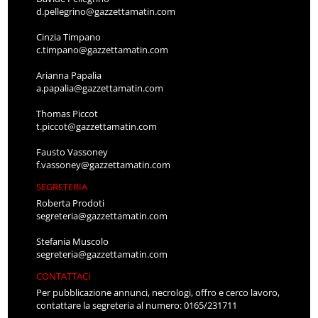
d.pellegrino@gazzettamatin.com
Cinzia Timpano
c.timpano@gazzettamatin.com
Arianna Papalia
a.papalia@gazzettamatin.com
Thomas Piccot
t.piccot@gazzettamatin.com
Fausto Vassoney
f.vassoney@gazzettamatin.com
SEGRETERIA
Roberta Prodoti
segreteria@gazzettamatin.com
Stefania Muscolo
segreteria@gazzettamatin.com
CONTATTACI
Per pubblicazione annunci, necrologi, offro e cerco lavoro,
contattare la segreteria al numero: 0165/231711