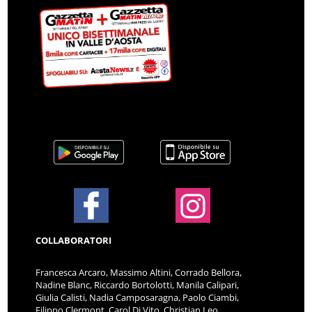
COLLABORATORI
Francesca Arcaro, Massimo Altini, Corrado Bellora,
Nadine Blanc, Riccardo Bortolotti, Manila Calipari,
Giulia Calisti, Nadia Camposaragna, Paolo Ciambi,
Filippo Clermont, Carol Di Vito, Christian Leo