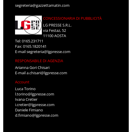
segreteria@gazzettamatin.com
CONCESSIONARIA DI PUBBLICITÀ
LG PRESSE S.R.L.
via Festaz, 52
11100 AOSTA
Tel: 0165.231711
Fax: 0165.1820141
E-mail
segreteria@lgpresse.com
RESPONSABILE DI AGENZIA
Arianna Gori Chisari
E-mail
a.chisari@lgpresse.com
Account
Luca Torino
l.torino@lgpresse.com
Ivana Cretier
i.cretier@lgpresse.com
Daniele Fimiano
d.fimiano@lgpresse.com