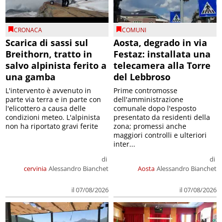
CRONACA
COMUNI
Scarica di sassi sul
Aosta, degrado in via
Breithorn, tratto in
Festaz: installata una
salvo alpinista ferito a
telecamera alla Torre
una gamba
del Lebbroso
L'intervento è avvenuto in
Prime contromosse
parte via terra e in parte con
dell'amministrazione
l'elicottero a causa delle
comunale dopo l'esposto
condizioni meteo. L'alpinista
presentato da residenti della
non ha riportato gravi ferite
zona; promessi anche
maggiori controlli e ulteriori
inter...
di
di
cervinia
Alessandro Bianchet
Aosta
Alessandro Bianchet
il 07/08/2026
il 07/08/2026