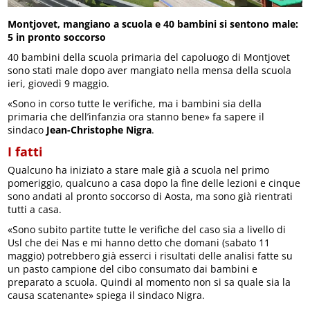
Montjovet, mangiano a scuola e 40 bambini si sentono male:
5 in pronto soccorso
40 bambini della scuola primaria del capoluogo di Montjovet
sono stati male dopo aver mangiato nella mensa della scuola
ieri, giovedì 9 maggio.
«Sono in corso tutte le verifiche, ma i bambini sia della
primaria che dell’infanzia ora stanno bene» fa sapere il
sindaco
Jean-Christophe Nigra
.
I fatti
Qualcuno ha iniziato a stare male già a scuola nel primo
pomeriggio, qualcuno a casa dopo la fine delle lezioni e cinque
sono andati al pronto soccorso di Aosta, ma sono già rientrati
tutti a casa.
«Sono subito partite tutte le verifiche del caso sia a livello di
Usl che dei Nas e mi hanno detto che domani (sabato 11
maggio) potrebbero già esserci i risultati delle analisi fatte su
un pasto campione del cibo consumato dai bambini e
preparato a scuola. Quindi al momento non si sa quale sia la
causa scatenante» spiega il sindaco Nigra.