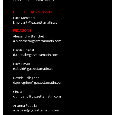
DIRETTORE RESPONSABILE
Luca Mercanti
l.mercanti@gazzettamatin.com
REDAZIONE
Alessandro Bianchet
a.bianchet@gazzettamatin.com
Danila Chenal
d.chenal@gazzettamatin.com
Erika David
e.david@gazzettamatin.com
Davide Pellegrino
d.pellegrino@gazzettamatin.com
Cinzia Timpano
c.timpano@gazzettamatin.com
Arianna Papalia
a.papalia@gazzettamatin.com