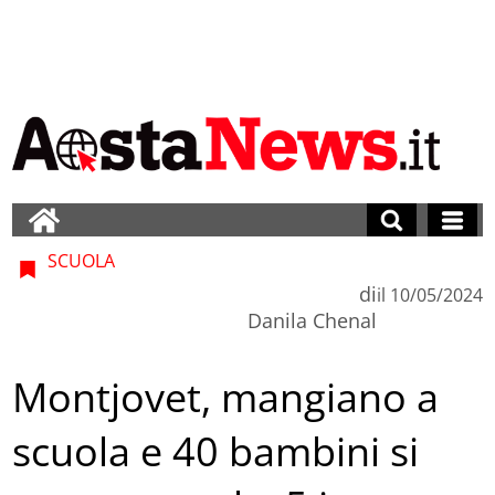
SCUOLA
di
il
10/05/2024
Danila Chenal
Montjovet, mangiano a
scuola e 40 bambini si