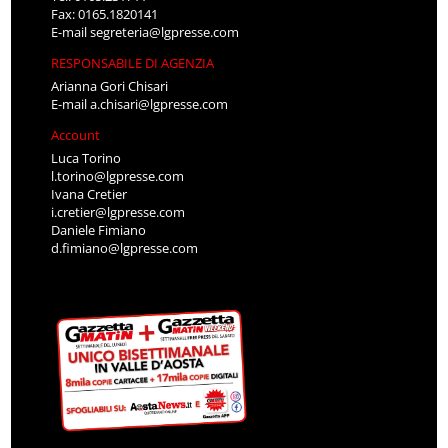
Fax: 0165.1820141
E-mail
segreteria@lgpresse.com
RESPONSABILE DI AGENZIA
Arianna Gori Chisari
E-mail
a.chisari@lgpresse.com
Account
Luca Torino
l.torino@lgpresse.com
Ivana Cretier
i.cretier@lgpresse.com
Daniele Fimiano
d.fimiano@lgpresse.com