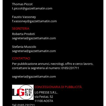
Thomas Piccot
t.piccot@gazzettamatin.com
Fausto Vassoney
f.vassoney@gazzettamatin.com
SEGRETERIA
Roberta Prodoti
segreteria@gazzettamatin.com
Stefania Muscolo
segreteria@gazzettamatin.com
CONTATTACI
Per pubblicazione annunci, necrologi, offro e cerco lavoro,
contattare la segreteria al numero: 0165/231711
segreteria@gazzettamatin.com
CONCESSIONARIA DI PUBBLICITÀ
LG PRESSE S.R.L.
via Festaz, 52
11100 AOSTA
Tel: 0165.231711