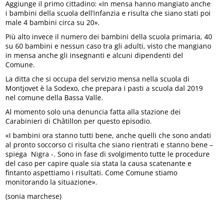
Aggiunge il primo cittadino: «In mensa hanno mangiato anche
i bambini della scuola dell’infanzia e risulta che siano stati poi
male 4 bambini circa su 20».
Più alto invece il numero dei bambini della scuola primaria, 40
su 60 bambini e nessun caso tra gli adulti, visto che mangiano
in mensa anche gli insegnanti e alcuni dipendenti del
Comune.
La ditta che si occupa del servizio mensa nella scuola di
Montjovet è la Sodexo, che prepara i pasti a scuola dal 2019
nel comune della Bassa Valle.
Al momento solo una denuncia fatta alla stazione dei
Carabinieri di Châtillon per questo episodio.
«I bambini ora stanno tutti bene, anche quelli che sono andati
al pronto soccorso ci risulta che siano rientrati e stanno bene –
spiega Nigra -. Sono in fase di svolgimento tutte le procedure
del caso per capire quale sia stata la causa scatenante e
fintanto aspettiamo i risultati. Come Comune stiamo
monitorando la situazione».
(sonia marchese)