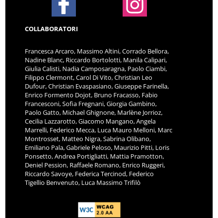
COLLABORATORI
Francesca Arcaro, Massimo Altini, Corrado Bellora,
Nadine Blanc, Riccardo Bortolotti, Manila Calipari,
Giulia Calisti, Nadia Camposaragna, Paolo Ciambi,
Filippo Clermont, Carol Di Vito, Christian Leo
Dufour, Christian Evaspasiano, Giuseppe Farinella,
Enrico Formento Dojot, Bruno Fracasso, Fabio
Francesconi, Sofia Fregnani, Giorgia Gambino,
Paolo Gatto, Michael Ghignone, Marlène Jorrioz,
Cecilia Lazzarotto, Giacomo Mangano, Angela
Marrelli, Federico Mecca, Luca Mauro Melloni, Marc
Montrosset, Matteo Nigra, Sabrina Olibano,
Emiliano Pala, Gabriele Peloso, Maurizio Pitti, Loris
Ponsetto, Andrea Portigliatti, Mattia Pramotton,
Deniel Pession, Raffaele Romano, Enrico Ruggeri,
Riccardo Savoye, Federica Tercinod, Federico
Tigellio Benvenuto, Luca Massimo Trifilò