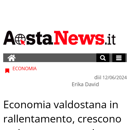
ECONOMIA
di
il
12/06/2024
Erika David
Economia valdostana in
rallentamento, crescono