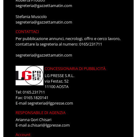
Roberta Prodoti
segreteria@gazzettamatin.com
Stefania Muscolo
segreteria@gazzettamatin.com
CONTATTACI
Per pubblicazione annunci, necrologi, offro e cerco lavoro,
contattare la segreteria al numero: 0165/231711
segreteria@gazzettamatin.com
CONCESSIONARIA DI PUBBLICITÀ
LG PRESSE S.R.L.
via Festaz, 52
11100 AOSTA
Tel: 0165.231711
Fax: 0165.1820141
E-mail
segreteria@lgpresse.com
RESPONSABILE DI AGENZIA
Arianna Gori Chisari
E-mail
a.chisari@lgpresse.com
Account