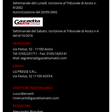
Settimanale del Lunedì. Iscrizione al Tribunale di Aosta n.
9/2002
Autorizzazione del 20/05/2002
Settimanale del Sabato. Iscrizione al Tribunale di Aosta n.4
del 4/10/2016
REDAZIONE
via Festaz, 52 - 11100 Aosta
Tel: 0165/231711 - Fax: 0165/1820141
Mail:
segreteria@gazzettamatin.com
Editore
LG PRESSE S.R.L.
via Festaz, 52 11100 AOSTA
DIRETTORE RESPONSABILE
Luca Mercanti
l.mercanti@gazzettamatin.com
REDAZIONE
Alessandro Bianchet