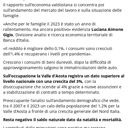
Il rapporto sull’economia valdostana si concentra poi
sull’andamento del mercato del lavoro e sulla situazione delle
famiglie.
«Anche per le famiglie il 2023 è stato un anno di
rallentamento, ma ancora positivo» evidenzia
Luciana Aimone
Gigio
, Divisione analisi e ricerca economica territoriale di
Banca d’Italia.
«Il reddito è migliore dello 0,1%, i consumi sono cresciuti
dell’1,4% e recuperano i livelli pre pandemia».
Crescono i consumi di beni durevoli, dopo la difficoltà di
approvvigionamento salgono le immatricolazioni delle auto.
Sull’occupazione la Valle d’Aosta registra un dato superiore al
livello nazionale con una crescita del 3%,
con la
disoccupazione che scende al 4% grazie a nuove assunzioni e
a stabilizzazione di contratti a tempo determinato.
Preoccupante l’analisi sull’andamento demografico che vede,
tra il 2007 e il 2023 un calo della popolazione del 1,2% per la
Valle d’Aosta a fronte di una crescita generale del Nord Italia.
Resta negativo il saldo naturale dato da natalità e mortalità.
I contributi delle migrazioni sono positive ma restano