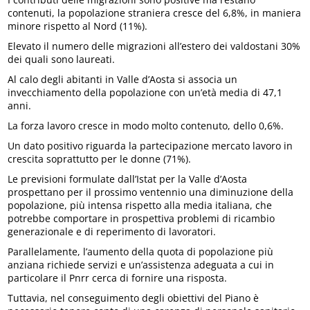
contenuti, la popolazione straniera cresce del 6,8%, in maniera
minore rispetto al Nord (11%).
Elevato il numero delle migrazioni all’estero dei valdostani 30%
dei quali sono laureati.
Al calo degli abitanti in Valle d’Aosta si associa un
invecchiamento della popolazione con un’età media di 47,1
anni.
La forza lavoro cresce in modo molto contenuto, dello 0,6%.
Un dato positivo riguarda la partecipazione mercato lavoro in
crescita soprattutto per le donne (71%).
Le previsioni formulate dall’Istat per la Valle d’Aosta
prospettano per il prossimo ventennio una diminuzione della
popolazione, più intensa rispetto alla media italiana, che
potrebbe comportare in prospettiva problemi di ricambio
generazionale e di reperimento di lavoratori.
Parallelamente, l’aumento della quota di popolazione più
anziana richiede servizi e un’assistenza adeguata a cui in
particolare il Pnrr cerca di fornire una risposta.
Tuttavia, nel conseguimento degli obiettivi del Piano è