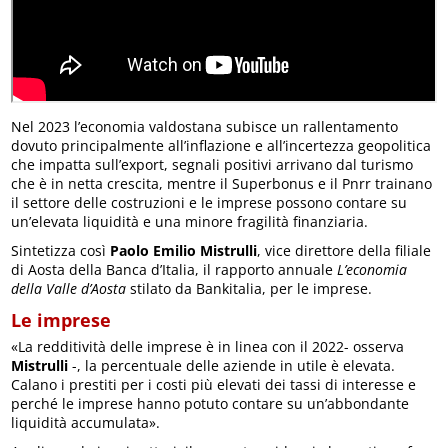
Nel 2023 l’economia valdostana subisce un rallentamento
dovuto principalmente all’inflazione e all’incertezza geopolitica
che impatta sull’export, segnali positivi arrivano dal turismo
che è in netta crescita, mentre il Superbonus e il Pnrr trainano
il settore delle costruzioni e le imprese possono contare su
un’elevata liquidità e una minore fragilità finanziaria.
Sintetizza così
Paolo Emilio Mistrulli
, vice direttore della filiale
di Aosta della Banca d’Italia, il rapporto annuale
L’economia
della Valle d’Aosta
stilato da Bankitalia, per le imprese.
Le imprese
«La redditività delle imprese è in linea con il 2022- osserva
Mistrulli
-, la percentuale delle aziende in utile è elevata.
Calano i prestiti per i costi più elevati dei tassi di interesse e
perché le imprese hanno potuto contare su un’abbondante
liquidità accumulata».