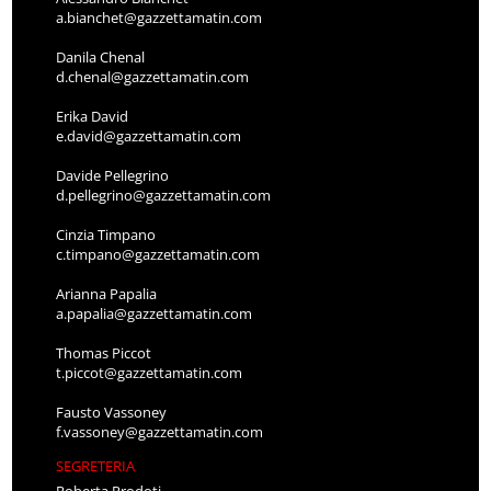
a.bianchet@gazzettamatin.com
Danila Chenal
d.chenal@gazzettamatin.com
Erika David
e.david@gazzettamatin.com
Davide Pellegrino
d.pellegrino@gazzettamatin.com
Cinzia Timpano
c.timpano@gazzettamatin.com
Arianna Papalia
a.papalia@gazzettamatin.com
Thomas Piccot
t.piccot@gazzettamatin.com
Fausto Vassoney
f.vassoney@gazzettamatin.com
SEGRETERIA