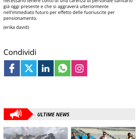
necessario tenere conto di una carenza di personale sanitario
già oggi presente e che si aggraverà ulteriormente
nell’immediato futuro per effetto delle fuoriuscite per
pensionamento.
(erika david)
Condividi
ULTIME NEWS