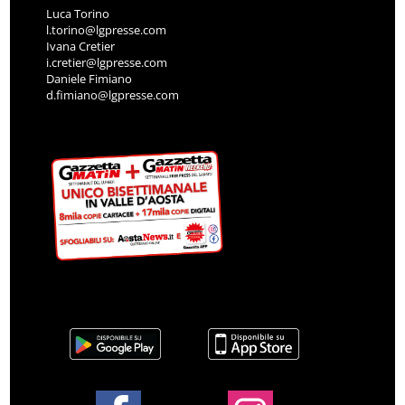
Luca Torino
l.torino@lgpresse.com
Ivana Cretier
i.cretier@lgpresse.com
Daniele Fimiano
d.fimiano@lgpresse.com