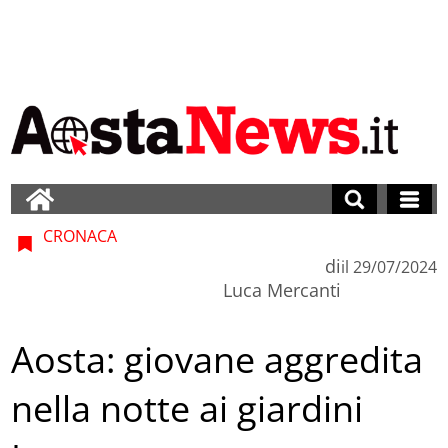
CRONACA
di
il
29/07/2024
Luca Mercanti
Aosta: giovane aggredita
nella notte ai giardini