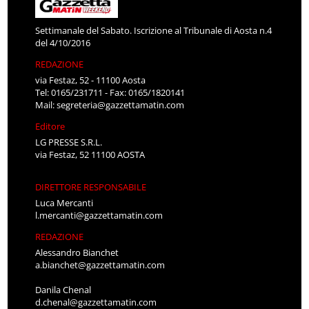
Settimanale del Sabato. Iscrizione al Tribunale di Aosta n.4
del 4/10/2016
REDAZIONE
via Festaz, 52 - 11100 Aosta
Tel: 0165/231711 - Fax: 0165/1820141
Mail:
segreteria@gazzettamatin.com
Editore
LG PRESSE S.R.L.
via Festaz, 52 11100 AOSTA
DIRETTORE RESPONSABILE
Luca Mercanti
l.mercanti@gazzettamatin.com
REDAZIONE
Alessandro Bianchet
a.bianchet@gazzettamatin.com
Danila Chenal
d.chenal@gazzettamatin.com