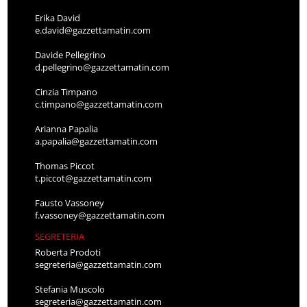
Erika David
e.david@gazzettamatin.com
Davide Pellegrino
d.pellegrino@gazzettamatin.com
Cinzia Timpano
c.timpano@gazzettamatin.com
Arianna Papalia
a.papalia@gazzettamatin.com
Thomas Piccot
t.piccot@gazzettamatin.com
Fausto Vassoney
f.vassoney@gazzettamatin.com
SEGRETERIA
Roberta Prodoti
segreteria@gazzettamatin.com
Stefania Muscolo
segreteria@gazzettamatin.com