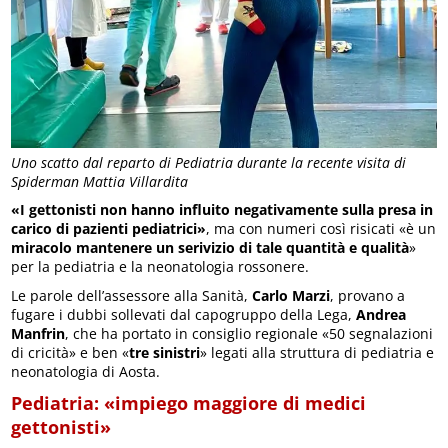
Uno scatto dal reparto di Pediatria durante la recente visita di
Spiderman Mattia Villardita
«I gettonisti non hanno influito negativamente sulla presa in
carico di pazienti pediatrici»
, ma con numeri così risicati «è un
miracolo mantenere un serivizio di tale quantità e qualità
»
per la pediatria e la neonatologia rossonere.
Le parole dell’assessore alla Sanità,
Carlo Marzi
, provano a
fugare i dubbi sollevati dal capogruppo della Lega,
Andrea
Manfrin
, che ha portato in consiglio regionale «50 segnalazioni
di cricità» e ben «
tre sinistri
» legati alla struttura di pediatria e
neonatologia di Aosta.
Pediatria: «impiego maggiore di medici
gettonisti»