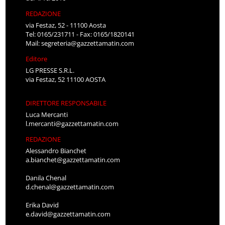
REDAZIONE
via Festaz, 52 - 11100 Aosta
Tel: 0165/231711 - Fax: 0165/1820141
Mail:
segreteria@gazzettamatin.com
Editore
LG PRESSE S.R.L.
via Festaz, 52 11100 AOSTA
DIRETTORE RESPONSABILE
Luca Mercanti
l.mercanti@gazzettamatin.com
REDAZIONE
Alessandro Bianchet
a.bianchet@gazzettamatin.com
Danila Chenal
d.chenal@gazzettamatin.com
Erika David
e.david@gazzettamatin.com