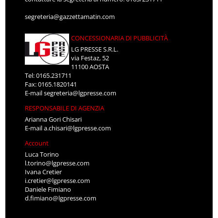
segreteria@gazzettamatin.com
CONCESSIONARIA DI PUBBLICITÀ
LG PRESSE S.R.L.
via Festaz, 52
11100 AOSTA
Tel: 0165.231711
Fax: 0165.1820141
E-mail
segreteria@lgpresse.com
RESPONSABILE DI AGENZIA
Arianna Gori Chisari
E-mail
a.chisari@lgpresse.com
Account
Luca Torino
l.torino@lgpresse.com
Ivana Cretier
i.cretier@lgpresse.com
Daniele Fimiano
d.fimiano@lgpresse.com