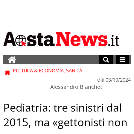
POLITICA & ECONOMIA, SANITÀ
di
il
03/10/2024
Alessandro Bianchet
Pediatria: tre sinistri dal
2015, ma «gettonisti non