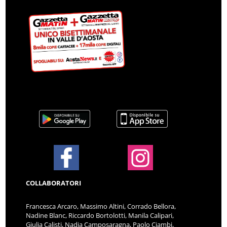
COLLABORATORI
Francesca Arcaro, Massimo Altini, Corrado Bellora,
Nadine Blanc, Riccardo Bortolotti, Manila Calipari,
Giulia Calisti, Nadia Camposaragna, Paolo Ciambi,