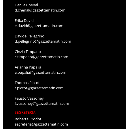
Danila Chenal
d.chenal@gazzettamatin.com
Erika David
e.david@gazzettamatin.com
Davide Pellegrino
d.pellegrino@gazzettamatin.com
Cinzia Timpano
c.timpano@gazzettamatin.com
Arianna Papalia
a.papalia@gazzettamatin.com
Thomas Piccot
t.piccot@gazzettamatin.com
Fausto Vassoney
f.vassoney@gazzettamatin.com
SEGRETERIA
Roberta Prodoti
segreteria@gazzettamatin.com