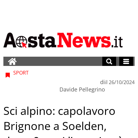
SPORT
di
il
26/10/2024
Davide Pellegrino
Sci alpino: capolavoro
Brignone a Soelden,