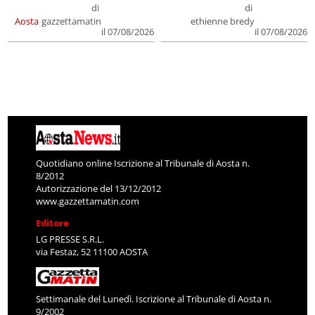
di
di
Aosta
gazzettamatin
ethienne bredy
il 07/08/2026
il 07/08/2026
Quotidiano online Iscrizione al Tribunale di Aosta n.
8/2012
Autorizzazione del 13/12/2012
www.gazzettamatin.com
Editore
LG PRESSE S.R.L.
via Festaz, 52 11100 AOSTA
Settimanale del Lunedì. Iscrizione al Tribunale di Aosta n.
9/2002