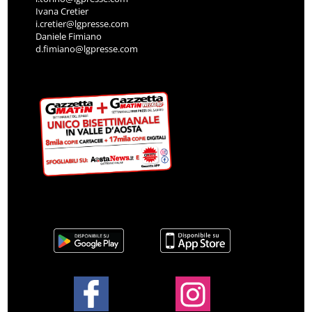
Ivana Cretier
i.cretier@lgpresse.com
Daniele Fimiano
d.fimiano@lgpresse.com