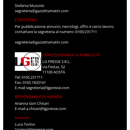
Stefania Muscolo
segreteria@gazzettamatin.com
CONTATTACI
Per pubblicazione annunci, necrologi, offro e cerco lavoro,
contattare la segreteria al numero: 0165/231711
segreteria@gazzettamatin.com
CONCESSIONARIA DI PUBBLICITÀ
LG PRESSE S.R.L.
via Festaz, 52
11100 AOSTA
Tel: 0165.231711
Fax: 0165.1820141
E-mail
segreteria@lgpresse.com
RESPONSABILE DI AGENZIA
Arianna Gori Chisari
E-mail
a.chisari@lgpresse.com
Account
Luca Torino
l.torino@lgpresse.com