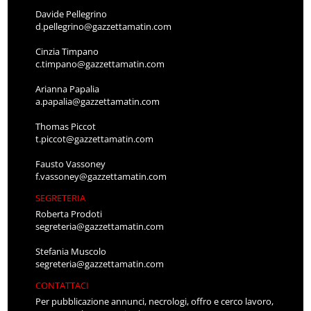
Davide Pellegrino
d.pellegrino@gazzettamatin.com
Cinzia Timpano
c.timpano@gazzettamatin.com
Arianna Papalia
a.papalia@gazzettamatin.com
Thomas Piccot
t.piccot@gazzettamatin.com
Fausto Vassoney
f.vassoney@gazzettamatin.com
SEGRETERIA
Roberta Prodoti
segreteria@gazzettamatin.com
Stefania Muscolo
segreteria@gazzettamatin.com
CONTATTACI
Per pubblicazione annunci, necrologi, offro e cerco lavoro,