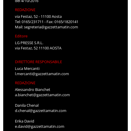
del 4/10/2016
REDAZIONE
via Festaz, 52 - 11100 Aosta
Tel: 0165/231711 - Fax: 0165/1820141
Mail:
segreteria@gazzettamatin.com
Editore
LG PRESSE S.R.L.
via Festaz, 52 11100 AOSTA
DIRETTORE RESPONSABILE
Luca Mercanti
l.mercanti@gazzettamatin.com
REDAZIONE
Alessandro Bianchet
a.bianchet@gazzettamatin.com
Danila Chenal
d.chenal@gazzettamatin.com
Erika David
e.david@gazzettamatin.com