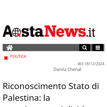
POLITICA
di
il
18/12/2024
Danila Chenal
Riconoscimento Stato di
Palestina: la