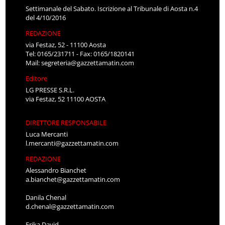
Settimanale del Sabato. Iscrizione al Tribunale di Aosta n.4
del 4/10/2016
REDAZIONE
via Festaz, 52 - 11100 Aosta
Tel: 0165/231711 - Fax: 0165/1820141
Mail:
segreteria@gazzettamatin.com
Editore
LG PRESSE S.R.L.
via Festaz, 52 11100 AOSTA
DIRETTORE RESPONSABILE
Luca Mercanti
l.mercanti@gazzettamatin.com
REDAZIONE
Alessandro Bianchet
a.bianchet@gazzettamatin.com
Danila Chenal
d.chenal@gazzettamatin.com
Erika David