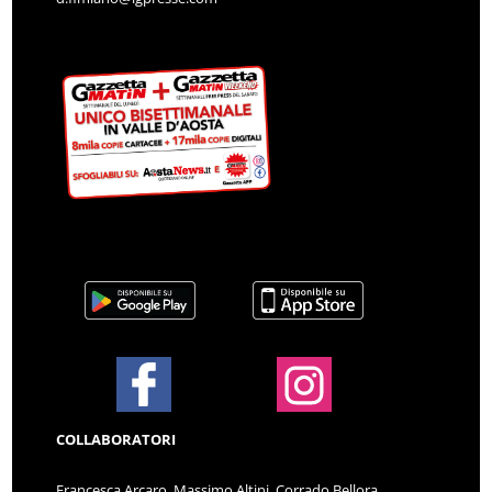
COLLABORATORI
Francesca Arcaro, Massimo Altini, Corrado Bellora,