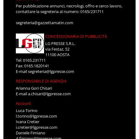
Per pubblicazione annunci, necrologi, offro e cerco lavoro,
contattare la segreteria al numero: 0165/231711
segreteria@gazzettamatin.com
CONCESSIONARIA DI PUBBLICITÀ
LG PRESSE S.R.L.
via Festaz, 52
11100 AOSTA
Tel: 0165.231711
Fax: 0165.1820141
E-mail
segreteria@lgpresse.com
RESPONSABILE DI AGENZIA
Arianna Gori Chisari
E-mail
a.chisari@lgpresse.com
Account
Luca Torino
l.torino@lgpresse.com
Ivana Cretier
i.cretier@lgpresse.com
Daniele Fimiano
d.fimiano@lgpresse.com