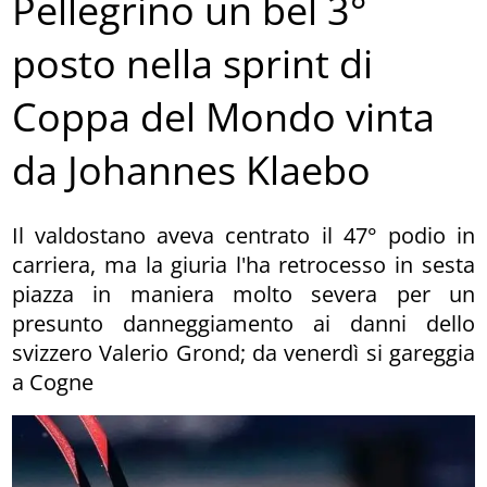
Pellegrino un bel 3°
posto nella sprint di
Coppa del Mondo vinta
da Johannes Klaebo
Il valdostano aveva centrato il 47° podio in
carriera, ma la giuria l'ha retrocesso in sesta
piazza in maniera molto severa per un
presunto danneggiamento ai danni dello
svizzero Valerio Grond; da venerdì si gareggia
a Cogne