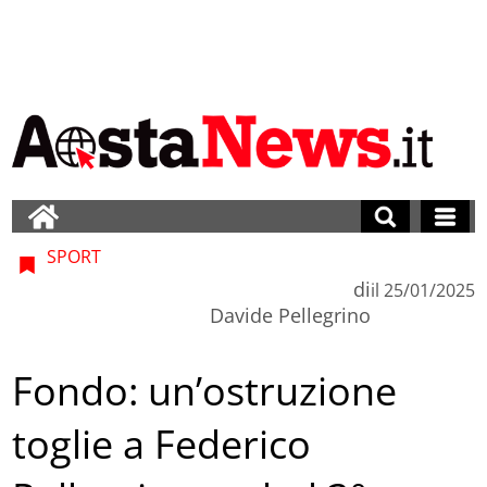
SPORT
di
il
25/01/2025
Davide Pellegrino
Fondo: un’ostruzione
toglie a Federico