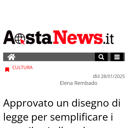
CULTURA
di
il
28/01/2025
Elena Rembado
Approvato un disegno di
legge per semplificare i