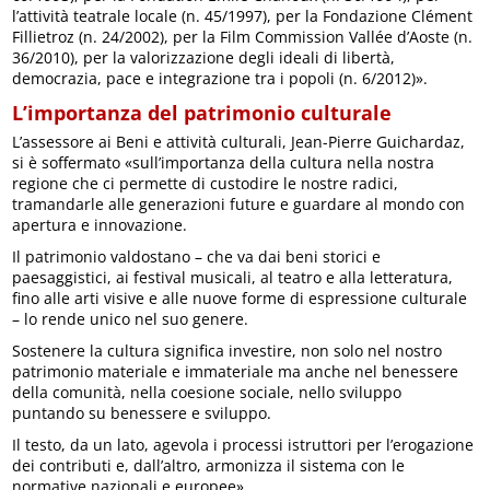
l’attività teatrale locale (n. 45/1997), per la Fondazione Clément
Fillietroz (n. 24/2002), per la Film Commission Vallée d’Aoste (n.
36/2010), per la valorizzazione degli ideali di libertà,
democrazia, pace e integrazione tra i popoli (n. 6/2012)».
L’importanza del patrimonio culturale
L’assessore ai Beni e attività culturali, Jean-Pierre Guichardaz,
si è soffermato «sull’importanza della cultura nella nostra
regione che ci permette di custodire le nostre radici,
tramandarle alle generazioni future e guardare al mondo con
apertura e innovazione.
Il patrimonio valdostano – che va dai beni storici e
paesaggistici, ai festival musicali, al teatro e alla letteratura,
fino alle arti visive e alle nuove forme di espressione culturale
– lo rende unico nel suo genere.
Sostenere la cultura significa investire, non solo nel nostro
patrimonio materiale e immateriale ma anche nel benessere
della comunità, nella coesione sociale, nello sviluppo
puntando su benessere e sviluppo.
Il testo, da un lato, agevola i processi istruttori per l’erogazione
dei contributi e, dall’altro, armonizza il sistema con le
normative nazionali e europee».