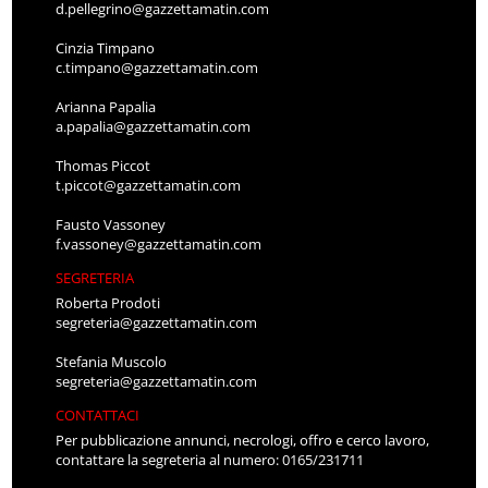
d.pellegrino@gazzettamatin.com
Cinzia Timpano
c.timpano@gazzettamatin.com
Arianna Papalia
a.papalia@gazzettamatin.com
Thomas Piccot
t.piccot@gazzettamatin.com
Fausto Vassoney
f.vassoney@gazzettamatin.com
SEGRETERIA
Roberta Prodoti
segreteria@gazzettamatin.com
Stefania Muscolo
segreteria@gazzettamatin.com
CONTATTACI
Per pubblicazione annunci, necrologi, offro e cerco lavoro,
contattare la segreteria al numero: 0165/231711