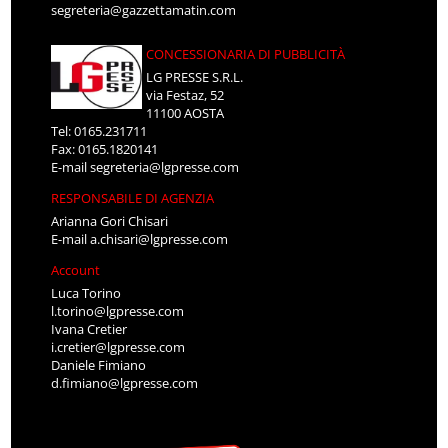
segreteria@gazzettamatin.com
CONCESSIONARIA DI PUBBLICITÀ
LG PRESSE S.R.L.
via Festaz, 52
11100 AOSTA
Tel: 0165.231711
Fax: 0165.1820141
E-mail
segreteria@lgpresse.com
RESPONSABILE DI AGENZIA
Arianna Gori Chisari
E-mail
a.chisari@lgpresse.com
Account
Luca Torino
l.torino@lgpresse.com
Ivana Cretier
i.cretier@lgpresse.com
Daniele Fimiano
d.fimiano@lgpresse.com