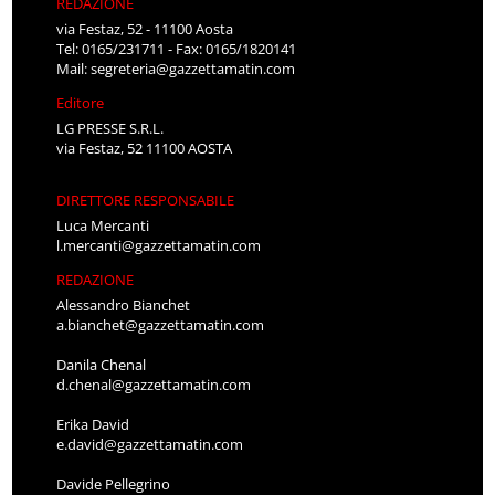
REDAZIONE
via Festaz, 52 - 11100 Aosta
Tel: 0165/231711 - Fax: 0165/1820141
Mail:
segreteria@gazzettamatin.com
Editore
LG PRESSE S.R.L.
via Festaz, 52 11100 AOSTA
DIRETTORE RESPONSABILE
Luca Mercanti
l.mercanti@gazzettamatin.com
REDAZIONE
Alessandro Bianchet
a.bianchet@gazzettamatin.com
Danila Chenal
d.chenal@gazzettamatin.com
Erika David
e.david@gazzettamatin.com
Davide Pellegrino