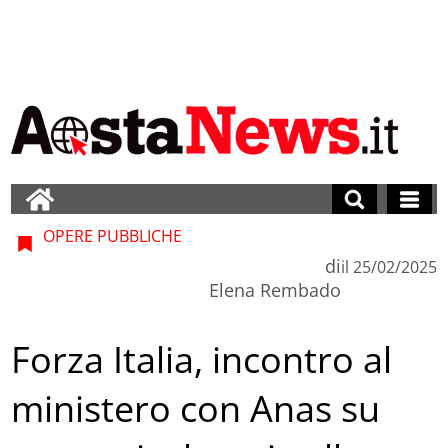
OPERE PUBBLICHE
di
il
25/02/2025
Elena Rembado
Forza Italia, incontro al
ministero con Anas su