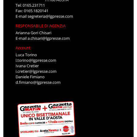
Tel: 0165.231711
Fax: 0165.1820141
E-mail
segreteria@lgpresse.com
RESPONSABILE DI AGENZIA
Arianna Gori Chisari
E-mail
a.chisari@lgpresse.com
Account
Luca Torino
l.torino@lgpresse.com
Ivana Cretier
i.cretier@lgpresse.com
Daniele Fimiano
d.fimiano@lgpresse.com