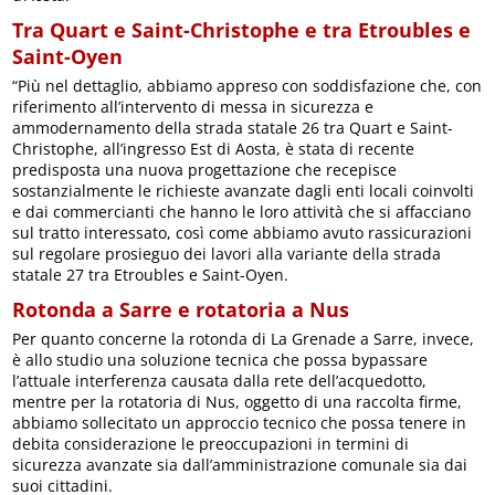
Tra Quart e Saint-Christophe e tra Etroubles e
Saint-Oyen
“Più nel dettaglio, abbiamo appreso con soddisfazione che, con
riferimento all’intervento di messa in sicurezza e
ammodernamento della strada statale 26 tra Quart e Saint-
Christophe, all’ingresso Est di Aosta, è stata di recente
predisposta una nuova progettazione che recepisce
sostanzialmente le richieste avanzate dagli enti locali coinvolti
e dai commercianti che hanno le loro attività che si affacciano
sul tratto interessato, così come abbiamo avuto rassicurazioni
sul regolare prosieguo dei lavori alla variante della strada
statale 27 tra Etroubles e Saint-Oyen.
Rotonda a Sarre e rotatoria a Nus
Per quanto concerne la rotonda di La Grenade a Sarre, invece,
è allo studio una soluzione tecnica che possa bypassare
l’attuale interferenza causata dalla rete dell’acquedotto,
mentre per la rotatoria di Nus, oggetto di una raccolta firme,
abbiamo sollecitato un approccio tecnico che possa tenere in
debita considerazione le preoccupazioni in termini di
sicurezza avanzate sia dall’amministrazione comunale sia dai
suoi cittadini.