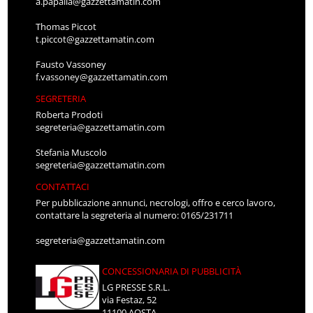
a.papalia@gazzettamatin.com
Thomas Piccot
t.piccot@gazzettamatin.com
Fausto Vassoney
f.vassoney@gazzettamatin.com
SEGRETERIA
Roberta Prodoti
segreteria@gazzettamatin.com
Stefania Muscolo
segreteria@gazzettamatin.com
CONTATTACI
Per pubblicazione annunci, necrologi, offro e cerco lavoro,
contattare la segreteria al numero: 0165/231711
segreteria@gazzettamatin.com
CONCESSIONARIA DI PUBBLICITÀ
LG PRESSE S.R.L.
via Festaz, 52
11100 AOSTA