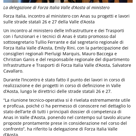
La delegazione di Forza Italia Valle d'Aosta al ministero
Forza Italia, incontro al ministero con Anas su progetti e lavori
sulle strade statali 26 e 27 della Valle d’Aosta
Un incontro al ministero delle Infrastrutture e dei Trasporti
con i funzionari e i tecnici di Anas è stato promosso dal
sottosegretario Tullio Ferrante e dal segretario regionale di
Forza Italia Valle d’Aosta, Emily Rini, con la partecipazione dei
consiglieri regionali Pierluigi Marquis, Mauro Baccega e
Christian Ganis e del responsabile regionale del dipartimento
Infrastrutture e Trasporti di Forza Italia Valle d’Aosta, Salvatore
Cavallaro.
Durante l’incontro è stato fatto il punto dei lavori in corso di
realizzazione e dei progetti in corso di definizione in Valle
d’Aosta, lungo le direttrici delle strade statali 26 e 27.
“La riunione tecnico-operativa si è rivelata estremamente utile
e proficua, poiché ci ha permesso di conoscere nel dettaglio lo
stato dell’arte di tutti i principali dossier di competenza di
Anas in Valle d’Aosta, ponendo nel contempo sul tavolo alcune
proposte prontamente prese in considerazione nel corso del
confronto”, ha riferito la delegazione di Forza Italia Valle
d’Aosta.