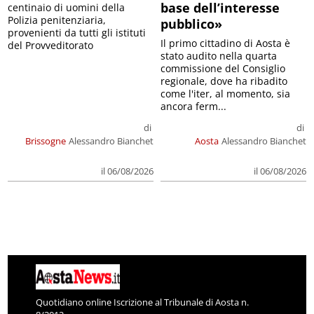
base dell’interesse
centinaio di uomini della
Polizia penitenziaria,
pubblico»
provenienti da tutti gli istituti
Il primo cittadino di Aosta è
del Provveditorato
stato audito nella quarta
commissione del Consiglio
regionale, dove ha ribadito
come l'iter, al momento, sia
ancora ferm...
di
di
Brissogne
Alessandro Bianchet
Aosta
Alessandro Bianchet
il 06/08/2026
il 06/08/2026
Quotidiano online Iscrizione al Tribunale di Aosta n.