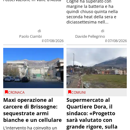
Cogne ha superato con
margine la batteria e ha
quindi chiuso quinta nella
seconda heat della sera e
diciassettesima nell...
di
di
Paolo Ciambi
Davide Pellegrino
il 07/08/2026
il 07/08/2026
CRONACA
COMUNI
Maxi operazione al
Supermercato al
carcere di Brissogne:
Quartiere Dora, il
sequestrate armi
sindaco: «Progetto
bianche e un cellulare
sarà valutato con
grande rigore, sulla
L'intervento ha coinvolto un