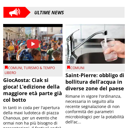
ULTIME NEWS
COMUNI
,
TURISMO & TEMPO
COMUNI
LIBERO
Saint-Pierre: obbligo di
GiocAosta: Ciak si
bollitura dell’acqua in
gioca! L’edizione della
diverse zone del paese
maggiore età parte già
Rimane in vigore l'ordinanza,
col botto
necessaria in seguito alla
recente segnalazione di non
In tanti in coda per l'apertura
conformità dei parametri
della maxi ludoteca di piazza
microbiologici per la potabilità
Chanoux, per un evento che
dell'ac...
ormai non ha più bisogno di