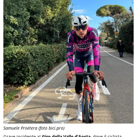
Samuele Privitera (foto bici.pro)
Grave incidente al
Giro della Valle d’Aosta
, dove il ciclista