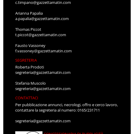
c.timpano@gazzettamatin.com
Arianna Papalia
a.papalia@gazzettamatin.com
Thomas Piccot
t.piccot@gazzettamatin.com
Fausto Vassoney
f.vassoney@gazzettamatin.com
SEGRETERIA
Roberta Prodoti
segreteria@gazzettamatin.com
Stefania Muscolo
segreteria@gazzettamatin.com
CONTATTACI
Per pubblicazione annunci, necrologi, offro e cerco lavoro,
contattare la segreteria al numero: 0165/231711
segreteria@gazzettamatin.com