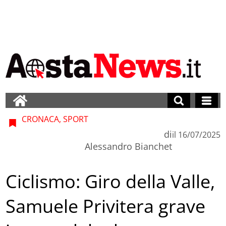
CRONACA, SPORT
di
il
16/07/2025
Alessandro Bianchet
Ciclismo: Giro della Valle,
Samuele Privitera grave