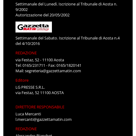
Settimanale del Lunedì. Iscrizione al Tribunale di Aosta n.
9/2002
Autorizzazione del 20/05/2002
Settimanale del Sabato. Iscrizione al Tribunale di Aosta n.4
del 4/10/2016
REDAZIONE
via Festaz, 52 - 11100 Aosta
Tel: 0165/231711 - Fax: 0165/1820141
Mail:
segreteria@gazzettamatin.com
Editore
LG PRESSE S.R.L.
via Festaz, 52 11100 AOSTA
DIRETTORE RESPONSABILE
Luca Mercanti
l.mercanti@gazzettamatin.com
REDAZIONE
Alessandro Bianchet