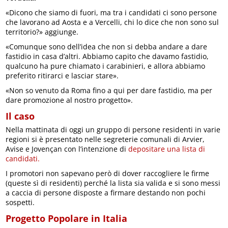
«Dicono che siamo di fuori, ma tra i candidati ci sono persone
che lavorano ad Aosta e a Vercelli, chi lo dice che non sono sul
territorio?» aggiunge.
«Comunque sono dell’idea che non si debba andare a dare
fastidio in casa d’altri. Abbiamo capito che davamo fastidio,
qualcuno ha pure chiamato i carabinieri, e allora abbiamo
preferito ritirarci e lasciar stare».
«Non so venuto da Roma fino a qui per dare fastidio, ma per
dare promozione al nostro progetto».
Il caso
Nella mattinata di oggi un gruppo di persone residenti in varie
regioni si è presentato nelle segreterie comunali di Arvier,
Avise e Jovençan con l’intenzione di
depositare una lista di
candidati.
I promotori non sapevano però di dover raccogliere le firme
(queste sì di residenti) perché la lista sia valida e si sono messi
a caccia di persone disposte a firmare destando non pochi
sospetti.
Progetto Popolare in Italia