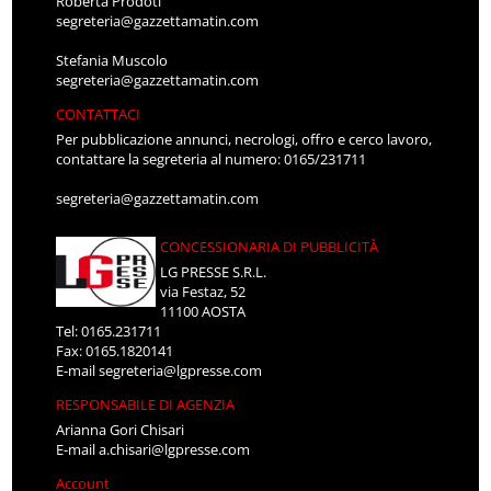
Roberta Prodoti
segreteria@gazzettamatin.com
Stefania Muscolo
segreteria@gazzettamatin.com
CONTATTACI
Per pubblicazione annunci, necrologi, offro e cerco lavoro,
contattare la segreteria al numero: 0165/231711
segreteria@gazzettamatin.com
CONCESSIONARIA DI PUBBLICITÀ
LG PRESSE S.R.L.
via Festaz, 52
11100 AOSTA
Tel: 0165.231711
Fax: 0165.1820141
E-mail
segreteria@lgpresse.com
RESPONSABILE DI AGENZIA
Arianna Gori Chisari
E-mail
a.chisari@lgpresse.com
Account