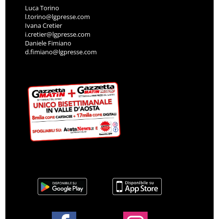
Luca Torino
l.torino@lgpresse.com
Ivana Cretier
i.cretier@lgpresse.com
Daniele Fimiano
d.fimiano@lgpresse.com