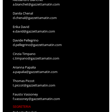
a.bianchet@gazzettamatin.com
Danila Chenal
d.chenal@gazzettamatin.com
Erika David
e.david@gazzettamatin.com
Davide Pellegrino
d.pellegrino@gazzettamatin.com
Cinzia Timpano
c.timpano@gazzettamatin.com
Arianna Papalia
a.papalia@gazzettamatin.com
Thomas Piccot
t.piccot@gazzettamatin.com
Fausto Vassoney
f.vassoney@gazzettamatin.com
SEGRETERIA