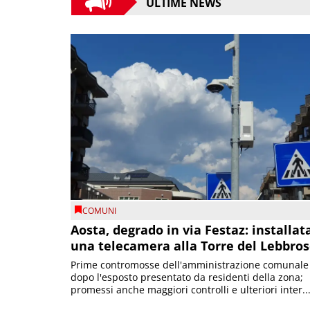
ULTIME NEWS
COMUNI
Aosta, degrado in via Festaz: installat
una telecamera alla Torre del Lebbro
Prime contromosse dell'amministrazione comunale
dopo l'esposto presentato da residenti della zona;
promessi anche maggiori controlli e ulteriori inter..