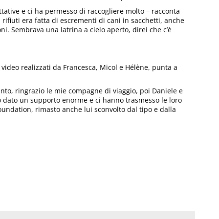
ettative e ci ha permesso di raccogliere molto – racconta
 rifiuti era fatta di escrementi di cani in sacchetti, anche
i. Sembrava una latrina a cielo aperto, direi che c’è
ni video realizzati da Francesca, Micol e Hélène, punta a
nto, ringrazio le mie compagne di viaggio, poi Daniele e
o dato un supporto enorme e ci hanno trasmesso le loro
undation, rimasto anche lui sconvolto dal tipo e dalla