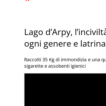
Lago d’Arpy, l’inciviltà
ogni genere e latrina
Raccolti 35 Kg di immondizia e una q
sigarette e assobenti igienici