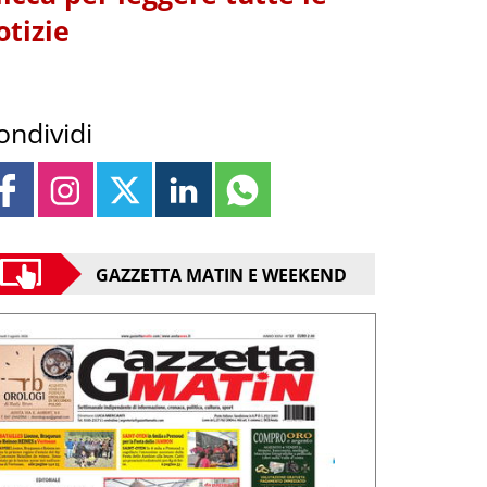
otizie
ondividi
GAZZETTA MATIN E WEEKEND