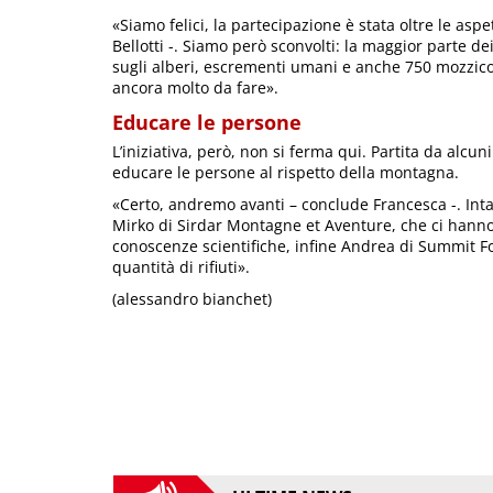
«Siamo felici, la partecipazione è stata oltre le asp
Bellotti -. Siamo però sconvolti: la maggior parte dei
sugli alberi, escrementi umani e anche 750 mozzicon
ancora molto da fare».
Educare le persone
L’iniziativa, però, non si ferma qui. Partita da alcu
educare le persone al rispetto della montagna.
«Certo, andremo avanti – conclude Francesca -. Inta
Mirko di Sirdar Montagne et Aventure, che ci hann
conoscenze scientifiche, infine Andrea di Summit Fo
quantità di rifiuti».
(alessandro bianchet)