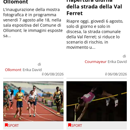
Ollomont
della strada della Val
L'inaugurazione della mostra
Ferret
fotografica è in programma
venerdì 7 agosto alle 18, nella
Riapre oggi, giovedì 6 agosto,
sala espositiva del Comune di
solo di giorno e solo in
Ollomont; le immagini esposte
discesa, la strada comunale
sa...
della Val Ferret; si riduce lo
scenario di rischio, in
movimento u...
di
Courmayeur
Erika David
di
Ollomont
Erika David
il 06/08/2026
il 06/08/2026
SPORT
SPORT