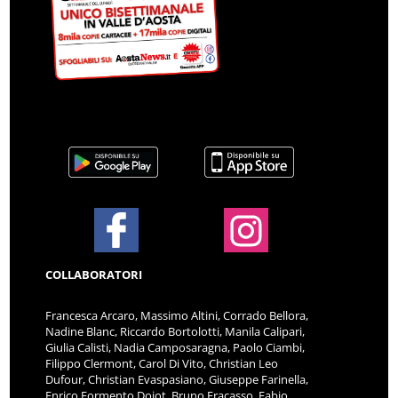
COLLABORATORI
Francesca Arcaro, Massimo Altini, Corrado Bellora,
Nadine Blanc, Riccardo Bortolotti, Manila Calipari,
Giulia Calisti, Nadia Camposaragna, Paolo Ciambi,
Filippo Clermont, Carol Di Vito, Christian Leo
Dufour, Christian Evaspasiano, Giuseppe Farinella,
Enrico Formento Dojot, Bruno Fracasso, Fabio