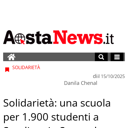
SOLIDARIETÀ
di
il
15/10/2025
Danila Chenal
Solidarietà: una scuola
per 1.900 studenti a