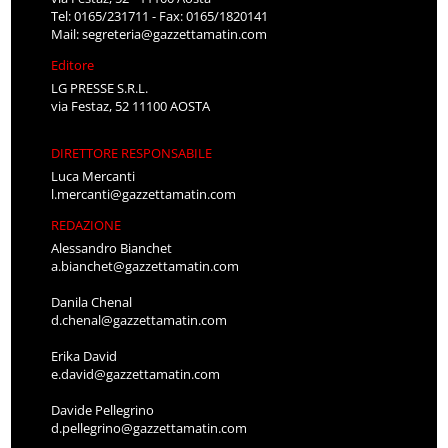
Tel: 0165/231711 - Fax: 0165/1820141
Mail:
segreteria@gazzettamatin.com
Editore
LG PRESSE S.R.L.
via Festaz, 52 11100 AOSTA
DIRETTORE RESPONSABILE
Luca Mercanti
l.mercanti@gazzettamatin.com
REDAZIONE
Alessandro Bianchet
a.bianchet@gazzettamatin.com
Danila Chenal
d.chenal@gazzettamatin.com
Erika David
e.david@gazzettamatin.com
Davide Pellegrino
d.pellegrino@gazzettamatin.com