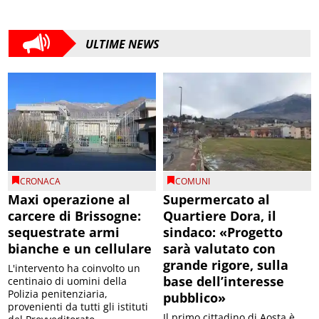
ULTIME NEWS
CRONACA
COMUNI
Maxi operazione al
Supermercato al
carcere di Brissogne:
Quartiere Dora, il
sequestrate armi
sindaco: «Progetto
bianche e un cellulare
sarà valutato con
grande rigore, sulla
L'intervento ha coinvolto un
base dell’interesse
centinaio di uomini della
Polizia penitenziaria,
pubblico»
provenienti da tutti gli istituti
Il primo cittadino di Aosta è