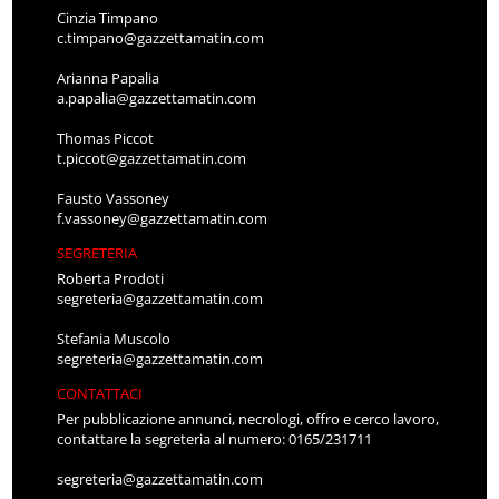
Cinzia Timpano
c.timpano@gazzettamatin.com
Arianna Papalia
a.papalia@gazzettamatin.com
Thomas Piccot
t.piccot@gazzettamatin.com
Fausto Vassoney
f.vassoney@gazzettamatin.com
SEGRETERIA
Roberta Prodoti
segreteria@gazzettamatin.com
Stefania Muscolo
segreteria@gazzettamatin.com
CONTATTACI
Per pubblicazione annunci, necrologi, offro e cerco lavoro,
contattare la segreteria al numero: 0165/231711
segreteria@gazzettamatin.com