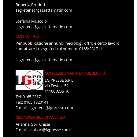
Roberta Prodoti
segreteria@gazzettamatin.com
Stefania Muscolo
segreteria@gazzettamatin.com
CONTATTACI
Per pubblicazione annunci, necrologi, offro e cerco lavoro,
contattare la segreteria al numero: 0165/231711
segreteria@gazzettamatin.com
CONCESSIONARIA DI PUBBLICITÀ
LG PRESSE S.R.L.
via Festaz, 52
11100 AOSTA
Tel: 0165.231711
Fax: 0165.1820141
E-mail
segreteria@lgpresse.com
RESPONSABILE DI AGENZIA
Arianna Gori Chisari
E-mail
a.chisari@lgpresse.com