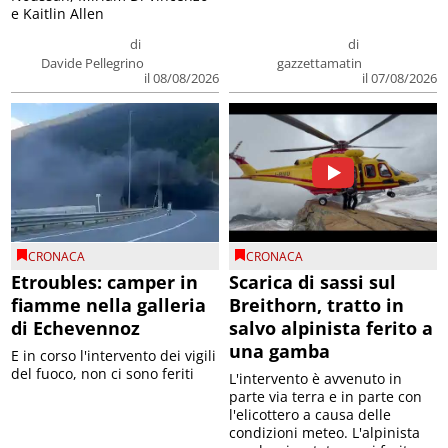
e Kaitlin Allen
di
di
Davide Pellegrino
gazzettamatin
il 08/08/2026
il 07/08/2026
CRONACA
CRONACA
Etroubles: camper in
Scarica di sassi sul
fiamme nella galleria
Breithorn, tratto in
di Echevennoz
salvo alpinista ferito a
una gamba
E in corso l'intervento dei vigili
del fuoco, non ci sono feriti
L'intervento è avvenuto in
parte via terra e in parte con
l'elicottero a causa delle
condizioni meteo. L'alpinista