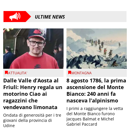
ULTIME NEWS
ATTUALITA'
MONTAGNA
Dalle Valle d’Aosta al
8 agosto 1786, la prima
Friuli: Henry regala un
ascensione del Monte
motorino Ciao ai
Bianco: 240 anni fa
ragazzini che
nasceva l’alpinismo
vendevano limonata
I primi a raggiungere la vetta
del Monte Bianco furono
Ondata di generosità per i tre
Jacques Balmat e Michel
giovani della provincia di
Gabriel Paccard
Udine