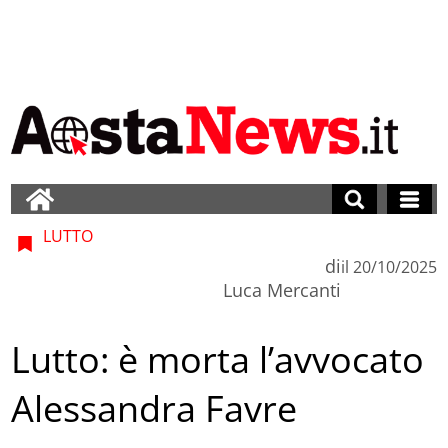
LUTTO
di
il
20/10/2025
Luca Mercanti
Lutto: è morta l’avvocato
Alessandra Favre