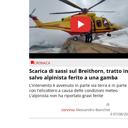
CRONACA
Scarica di sassi sul Breithorn, tratto i
salvo alpinista ferito a una gamba
L'intervento è avvenuto in parte via terra e in parte
con l'elicottero a causa delle condizioni meteo.
L'alpinista non ha riportato gravi ferite
di
cervinia
Alessandro Bianchet
il 07/08/2