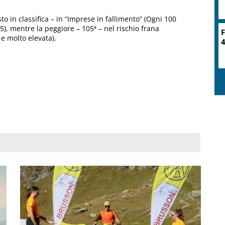
o in classifica – in “Imprese in fallimento” (Ogni 100
), mentre la peggiore – 105ª – nel rischio frana
F
 e molto elevata).
4