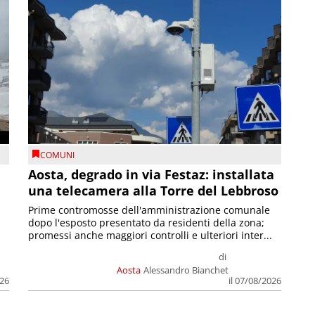
COMUNI
n
Aosta, degrado in via Festaz: installata
una telecamera alla Torre del Lebbroso
Prime contromosse dell'amministrazione comunale
dopo l'esposto presentato da residenti della zona;
promessi anche maggiori controlli e ulteriori inter...
di
Aosta
Alessandro Bianchet
026
il 07/08/2026