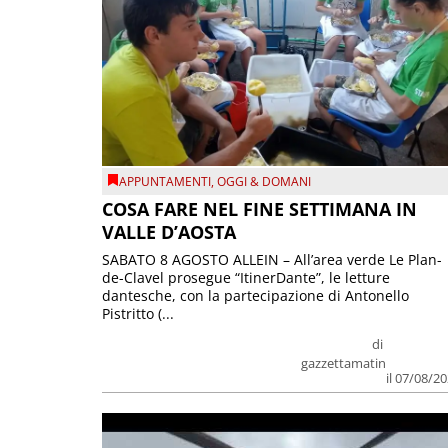
APPUNTAMENTI
,
OGGI & DOMANI
COSA FARE NEL FINE SETTIMANA IN
VALLE D’AOSTA
SABATO 8 AGOSTO ALLEIN – All’area verde Le Plan-
de-Clavel prosegue “ItinerDante”, le letture
dantesche, con la partecipazione di Antonello
Pistritto (...
di
gazzettamatin
il 07/08/2