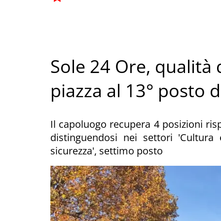
Sole 24 Ore, qualità d
piazza al 13° posto de
Il capoluogo recupera 4 posizioni ris
distinguendosi nei settori 'Cultura
sicurezza', settimo posto