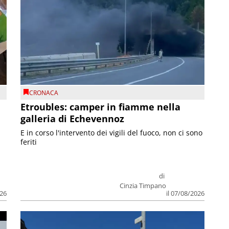
CRONACA
Etroubles: camper in fiamme nella
galleria di Echevennoz
E in corso l'intervento dei vigili del fuoco, non ci sono
feriti
di
Cinzia Timpano
026
il 07/08/2026