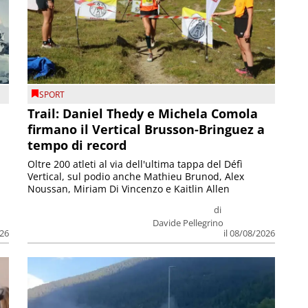
SPORT
Trail: Daniel Thedy e Michela Comola
firmano il Vertical Brusson-Bringuez a
tempo di record
Oltre 200 atleti al via dell'ultima tappa del Défì
Vertical, sul podio anche Mathieu Brunod, Alex
Noussan, Miriam Di Vincenzo e Kaitlin Allen
di
Davide Pellegrino
026
il 08/08/2026