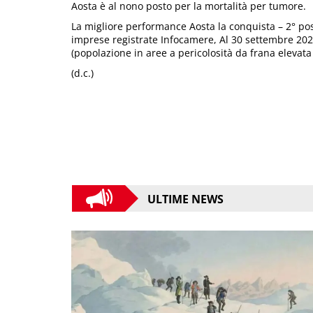
Aosta è al nono posto per la mortalità per tumore.
La migliore performance Aosta la conquista – 2° post
imprese registrate Infocamere, Al 30 settembre 2025
(popolazione in aree a pericolosità da frana elevata
(d.c.)
ULTIME NEWS