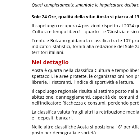
Quasi completamente smontate le impalcature dell'Arc
Sole 24 Ore, qualità della vita: Aosta si piazza al 1
Il capoluogo recupera 4 posizioni rispetto al 2024 q
‘Cultura e tempo libero’ – quarto – e ‘Giustizia e sic
Trento e Bolzano guidano la classifica tra le 107 pr
indicatori statistici, forniti alla redazione del Sole
territori italiani.
Nel dettaglio
Aosta è quarta nella classifica Cultura e tempo libero
spettacoli, le aree protette, le organizzazioni non p
librerie, i ristoranti, l’indice di sportività e lettura.
Il capoluogo regionale risulta al settimo posto nella c
abitazione, danneggiamenti, capacità dei comuni di 
nell’indicatore Ricchezza e consumi, perdendo però 
La classifica valuta fra gli altri la retribuzione med
e i depositi bancari.
Nelle altre classifiche Aosta si posiziona 16ª per Aff
posto per demografia e società.