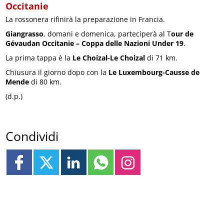
Occitanie
La rossonera rifinirà la preparazione in Francia.
Giangrasso
, domani e domenica, parteciperà al T
our de
Gévaudan Occitanie – Coppa delle Nazioni Under 19
.
La prima tappa è la
Le Choizal-Le Choizal
di 71 km.
Chiusura il giorno dopo con la
Le Luxembourg-Causse de
Mende
di 80 km.
(d.p.)
Condividi