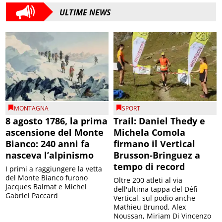
ULTIME NEWS
MONTAGNA
SPORT
8 agosto 1786, la prima
Trail: Daniel Thedy e
ascensione del Monte
Michela Comola
Bianco: 240 anni fa
firmano il Vertical
nasceva l’alpinismo
Brusson-Bringuez a
tempo di record
I primi a raggiungere la vetta
del Monte Bianco furono
Oltre 200 atleti al via
Jacques Balmat e Michel
dell'ultima tappa del Défì
Gabriel Paccard
Vertical, sul podio anche
Mathieu Brunod, Alex
Noussan, Miriam Di Vincenzo