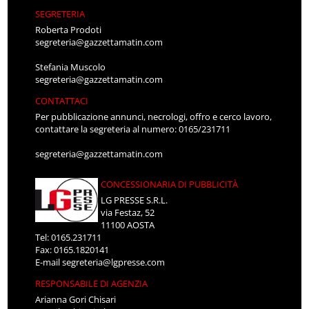
SEGRETERIA
Roberta Prodoti
segreteria@gazzettamatin.com
Stefania Muscolo
segreteria@gazzettamatin.com
CONTATTACI
Per pubblicazione annunci, necrologi, offro e cerco lavoro,
contattare la segreteria al numero: 0165/231711
segreteria@gazzettamatin.com
CONCESSIONARIA DI PUBBLICITÀ
LG PRESSE S.R.L.
via Festaz, 52
11100 AOSTA
Tel: 0165.231711
Fax: 0165.1820141
E-mail
segreteria@lgpresse.com
RESPONSABILE DI AGENZIA
Arianna Gori Chisari