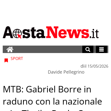
SPORT
di
il
15/05/2026
Davide Pellegrino
MTB: Gabriel Borre in
raduno con la nazionale