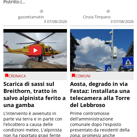
Pistritto (...
di
di
gazzettamatin
Cinzia Timpano
il 07/08/2026
il 07/08/2026
CRONACA
COMUNI
Scarica di sassi sul
Aosta, degrado in via
Breithorn, tratto in
Festaz: installata una
salvo alpinista ferito a
telecamera alla Torre
una gamba
del Lebbroso
L'intervento è avvenuto in
Prime contromosse
parte via terra e in parte con
dell'amministrazione
l'elicottero a causa delle
comunale dopo l'esposto
condizioni meteo. L'alpinista
presentato da residenti della
non ha riportato gravi ferite
zona; promessi anche