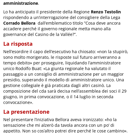
amministrazione
.
Lo ha anticipato il presidente della Regione
Renzo Testolin
rispondendo a un’interrogazione del consigliere della Lega
Corrado Bellora
dall’emblematico titolo ”Cosa deve ancora
accadere perché il governo regionale metta mano alla
governance del Casino de la Vallée?”.
La risposta
Nell’esordire il capo dell’esecutivo ha chiosato: «non la stupirò,
sono molto morigerato, le risposte sul futuro arriveranno a
tempo debito» per proseguire, liquidando l’amministratore
unico Rodolfo Buat: «La giunta regionale ha valutato il
passaggio a un consiglio di amministrazione per un maggior
presidio, superando il modello di amministratore unico. Una
gestione collegiale è già praticata dagli altri casinò. La
composizione del cda sarà decisa nell’assemblea dei soci il 29
giugno, in prima convocazione, o il 14 luglio in seconda
convocazione».
La presentazione
Nel presentare l’iniziativa Bellora aveva ironizzato: «ho la
sensazione che mi alzerò da tavola ancora con un po’ di
appetito. Non so cos’altro potrei dire perché le cose cambino».