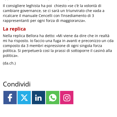
Il consigliere leghista ha poi chiesto «se c’è la volontà di
cambiare governance, se ci sarà un triunvirato che vada a
ricalcare il manuale Cencelli con l’insediamento di 3
rappresentanti per ogni forza di maggioranza».
La replica
Nella replica Bellora ha detto: «Mi viene da dire che in realtà
mi ha risposto. Io faccio una fuga in avanti e preconizzo un cda
composto da 3 membri espressione di ogni singola forza
politica. Si perpetuerà così la prassi di sottoporre il casinò alla
politica».
(da.ch.)
Condividi