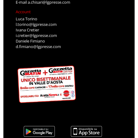
E-mail
a.chisari@lgpresse.com
Account
Luca Torino
l.torino@lgpresse.com
Ivana Cretier
i.cretier@lgpresse.com
Daniele Fimiano
d.fimiano@lgpresse.com