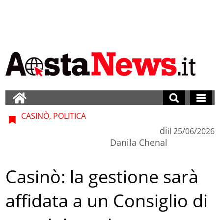
CASINÒ, POLITICA
di
il
25/06/2026
Danila Chenal
Casinò: la gestione sarà
affidata a un Consiglio di