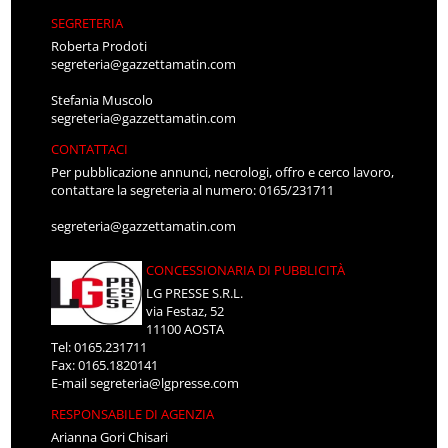
SEGRETERIA
Roberta Prodoti
segreteria@gazzettamatin.com
Stefania Muscolo
segreteria@gazzettamatin.com
CONTATTACI
Per pubblicazione annunci, necrologi, offro e cerco lavoro,
contattare la segreteria al numero: 0165/231711
segreteria@gazzettamatin.com
CONCESSIONARIA DI PUBBLICITÀ
LG PRESSE S.R.L.
via Festaz, 52
11100 AOSTA
Tel: 0165.231711
Fax: 0165.1820141
E-mail
segreteria@lgpresse.com
RESPONSABILE DI AGENZIA
Arianna Gori Chisari