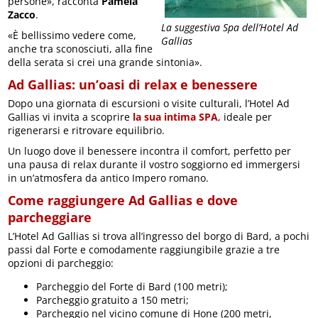
persone», racconta
Pamela
Zacco
.
La suggestiva Spa dell’Hotel Ad
«È bellissimo vedere come,
Gallias
anche tra sconosciuti, alla fine
della serata si crei una grande sintonia».
Ad Gallias: un’oasi di relax e benessere
Dopo una giornata di escursioni o visite culturali, l’Hotel Ad
Gallias vi invita a scoprire
la sua intima SPA
, ideale per
rigenerarsi e ritrovare equilibrio.
Un luogo dove il benessere incontra il comfort, perfetto per
una pausa di relax durante il vostro soggiorno ed immergersi
in un’atmosfera da antico Impero romano.
Come raggiungere Ad Gallias e dove
parcheggiare
L’Hotel Ad Gallias si trova all’ingresso del borgo di Bard, a pochi
passi dal Forte e comodamente raggiungibile grazie a tre
opzioni di parcheggio:
Parcheggio del Forte di Bard (100 metri);
Parcheggio gratuito a 150 metri;
Parcheggio nel vicino comune di Hone (200 metri,