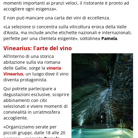
momenti importanti ai pranzi veloci, il ristorante è pronto ad
accogliere ogni esigenza».
E non può mancare una carta dei vini di eccellenza.
«La selezione si concentra sulla viticoltura eroica della Valle
d’Aosta, ma include anche etichette nazionali e internazionali,
perfette per una clientela esigente», sottolinea
Pamela
.
Vinearius: l’arte del vino
All’interno di una storica
abitazione sulla via romana
delle Gallie, sorge la
vineria
Vinearius
, un luogo dove il vino
diventa protagonista.
Qui potrete partecipare a
degustazioni esclusive, scoprire
abbinamenti con cibi
selezionati e vivere momenti di
convivialità in un’atmosfera
accogliente.
«Organizziamo serate per
piccoli gruppi, dalle 18 alle 20