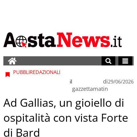
PUBBLIREDAZIONALI
di
il
29/06/2026
gazzettamatin
Ad Gallias, un gioiello di
ospitalità con vista Forte
di Bard