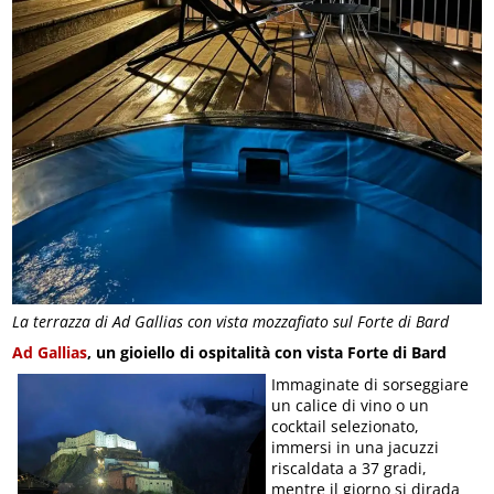
La terrazza di Ad Gallias con vista mozzafiato sul Forte di Bard
Ad Gallias
, un gioiello di ospitalità con vista Forte di Bard
Immaginate di sorseggiare
un calice di vino o un
cocktail selezionato,
immersi in una jacuzzi
riscaldata a 37 gradi,
mentre il giorno si dirada