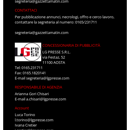
segreteria@gazzettamatin.com
CONTATTACI
Per pubblicazione annunci, necrologi, offro e cerco lavoro,
contattare la segreteria al numero: 0165/231711
segreteria@gazzettamatin.com
CONCESSIONARIA DI PUBBLICITÀ
LG PRESSE S.R.L.
via Festaz, 52
11100 AOSTA
Tel: 0165.231711
Fax: 0165.1820141
E-mail
segreteria@lgpresse.com
RESPONSABILE DI AGENZIA
Arianna Gori Chisari
E-mail
a.chisari@lgpresse.com
Account
Luca Torino
l.torino@lgpresse.com
Ivana Cretier