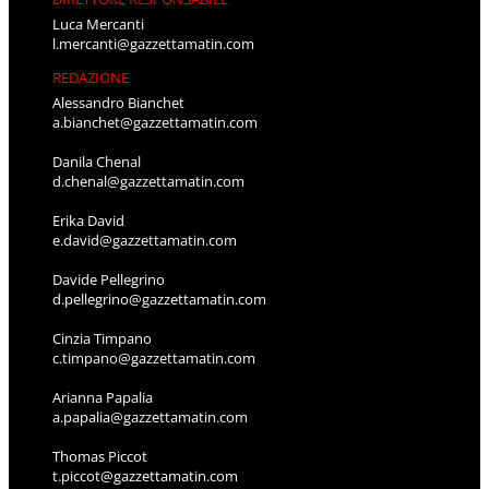
Luca Mercanti
l.mercanti@gazzettamatin.com
REDAZIONE
Alessandro Bianchet
a.bianchet@gazzettamatin.com
Danila Chenal
d.chenal@gazzettamatin.com
Erika David
e.david@gazzettamatin.com
Davide Pellegrino
d.pellegrino@gazzettamatin.com
Cinzia Timpano
c.timpano@gazzettamatin.com
Arianna Papalia
a.papalia@gazzettamatin.com
Thomas Piccot
t.piccot@gazzettamatin.com