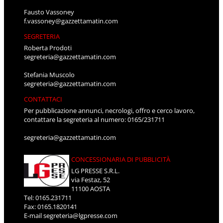
Fausto Vassoney
f.vassoney@gazzettamatin.com
SEGRETERIA
Roberta Prodoti
segreteria@gazzettamatin.com
Stefania Muscolo
segreteria@gazzettamatin.com
CONTATTACI
Per pubblicazione annunci, necrologi, offro e cerco lavoro,
contattare la segreteria al numero: 0165/231711
segreteria@gazzettamatin.com
CONCESSIONARIA DI PUBBLICITÀ
LG PRESSE S.R.L.
via Festaz, 52
11100 AOSTA
Tel: 0165.231711
Fax: 0165.1820141
E-mail
segreteria@lgpresse.com