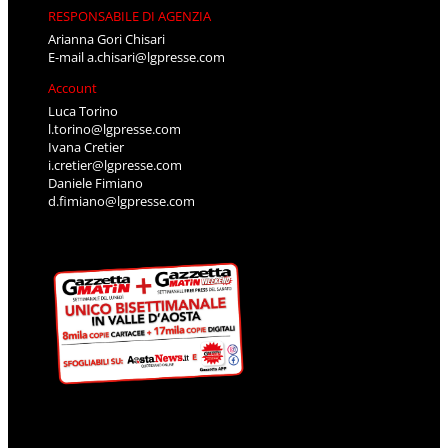
RESPONSABILE DI AGENZIA
Arianna Gori Chisari
E-mail
a.chisari@lgpresse.com
Account
Luca Torino
l.torino@lgpresse.com
Ivana Cretier
i.cretier@lgpresse.com
Daniele Fimiano
d.fimiano@lgpresse.com