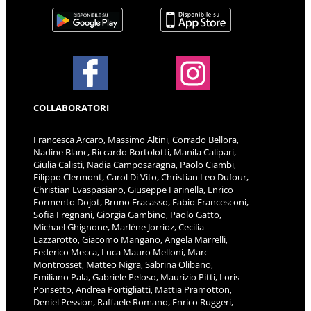
COLLABORATORI
Francesca Arcaro, Massimo Altini, Corrado Bellora,
Nadine Blanc, Riccardo Bortolotti, Manila Calipari,
Giulia Calisti, Nadia Camposaragna, Paolo Ciambi,
Filippo Clermont, Carol Di Vito, Christian Leo Dufour,
Christian Evaspasiano, Giuseppe Farinella, Enrico
Formento Dojot, Bruno Fracasso, Fabio Francesconi,
Sofia Fregnani, Giorgia Gambino, Paolo Gatto,
Michael Ghignone, Marlène Jorrioz, Cecilia
Lazzarotto, Giacomo Mangano, Angela Marrelli,
Federico Mecca, Luca Mauro Melloni, Marc
Montrosset, Matteo Nigra, Sabrina Olibano,
Emiliano Pala, Gabriele Peloso, Maurizio Pitti, Loris
Ponsetto, Andrea Portigliatti, Mattia Pramotton,
Deniel Pession, Raffaele Romano, Enrico Ruggeri,