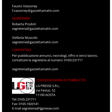
Fausto Vassoney
f.vassoney@gazzettamatin.com
SEGRETERIA
Roberta Prodoti
segreteria@gazzettamatin.com
Stefania Muscolo
segreteria@gazzettamatin.com
CONTATTACI
Per pubblicazione annunci, necrologi, offro e cerco lavoro,
contattare la segreteria al numero: 0165/231711
segreteria@gazzettamatin.com
CONCESSIONARIA DI PUBBLICITÀ
LG PRESSE S.R.L.
via Festaz, 52
11100 AOSTA
Tel: 0165.231711
Fax: 0165.1820141
E-mail
segreteria@lgpresse.com