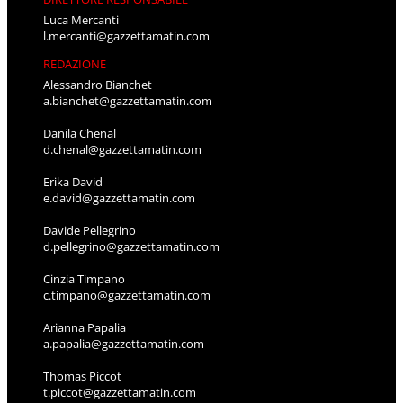
Luca Mercanti
l.mercanti@gazzettamatin.com
REDAZIONE
Alessandro Bianchet
a.bianchet@gazzettamatin.com
Danila Chenal
d.chenal@gazzettamatin.com
Erika David
e.david@gazzettamatin.com
Davide Pellegrino
d.pellegrino@gazzettamatin.com
Cinzia Timpano
c.timpano@gazzettamatin.com
Arianna Papalia
a.papalia@gazzettamatin.com
Thomas Piccot
t.piccot@gazzettamatin.com