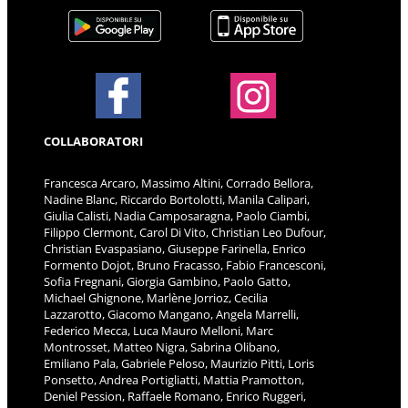
COLLABORATORI
Francesca Arcaro, Massimo Altini, Corrado Bellora,
Nadine Blanc, Riccardo Bortolotti, Manila Calipari,
Giulia Calisti, Nadia Camposaragna, Paolo Ciambi,
Filippo Clermont, Carol Di Vito, Christian Leo Dufour,
Christian Evaspasiano, Giuseppe Farinella, Enrico
Formento Dojot, Bruno Fracasso, Fabio Francesconi,
Sofia Fregnani, Giorgia Gambino, Paolo Gatto,
Michael Ghignone, Marlène Jorrioz, Cecilia
Lazzarotto, Giacomo Mangano, Angela Marrelli,
Federico Mecca, Luca Mauro Melloni, Marc
Montrosset, Matteo Nigra, Sabrina Olibano,
Emiliano Pala, Gabriele Peloso, Maurizio Pitti, Loris
Ponsetto, Andrea Portigliatti, Mattia Pramotton,
Deniel Pession, Raffaele Romano, Enrico Ruggeri,