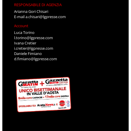
RESPONSABILE DI AGENZIA
Arianna Gori Chisari
E-mail
a.chisari@lgpresse.com
Account
Luca Torino
l.torino@lgpresse.com
Ivana Cretier
i.cretier@lgpresse.com
Daniele Fimiano
d.fimiano@lgpresse.com