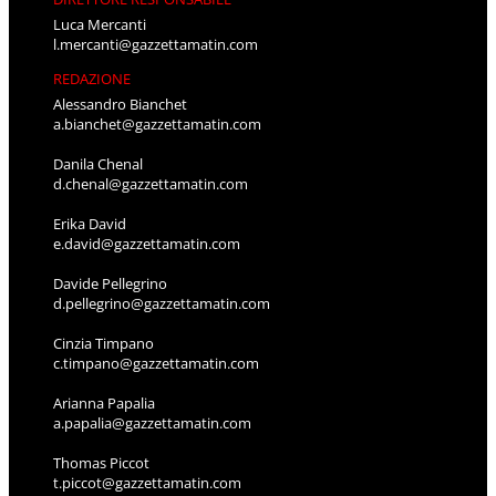
Luca Mercanti
l.mercanti@gazzettamatin.com
REDAZIONE
Alessandro Bianchet
a.bianchet@gazzettamatin.com
Danila Chenal
d.chenal@gazzettamatin.com
Erika David
e.david@gazzettamatin.com
Davide Pellegrino
d.pellegrino@gazzettamatin.com
Cinzia Timpano
c.timpano@gazzettamatin.com
Arianna Papalia
a.papalia@gazzettamatin.com
Thomas Piccot
t.piccot@gazzettamatin.com