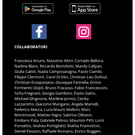
COLLABORATORI
Francesca Arcaro, Massimo Altini, Corrado Bellora,
Nadine Blanc, Riccardo Bortolotti, Manila Calipari,
Giulia Calisti, Nadia Camposaragna, Paolo Ciambi,
Filippo Clermont, Carol Di Vito, Christian Leo Dufour,
Christian Evaspasiano, Giuseppe Farinella, Enrico
Formento Dojot, Bruno Fracasso, Fabio Francesconi,
Sofia Fregnani, Giorgia Gambino, Paolo Gatto,
Michael Ghignone, Marlène Jorrioz, Cecilia
Lazzarotto, Giacomo Mangano, Angela Marrelli,
Federico Mecca, Luca Mauro Melloni, Marc
Montrosset, Matteo Nigra, Sabrina Olibano,
Emiliano Pala, Gabriele Peloso, Maurizio Pitti, Loris
Ponsetto, Andrea Portigliatti, Mattia Pramotton,
Deniel Pession, Raffaele Romano, Enrico Ruggeri,