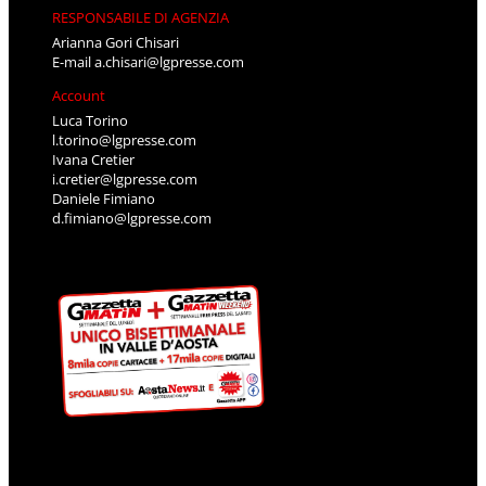
RESPONSABILE DI AGENZIA
Arianna Gori Chisari
E-mail
a.chisari@lgpresse.com
Account
Luca Torino
l.torino@lgpresse.com
Ivana Cretier
i.cretier@lgpresse.com
Daniele Fimiano
d.fimiano@lgpresse.com