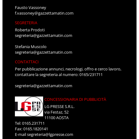
Fausto Vassoney
f.vassoney@gazzettamatin.com
SEGRETERIA
Roberta Prodoti
segreteria@gazzettamatin.com
Stefania Muscolo
segreteria@gazzettamatin.com
CONTATTACI
Per pubblicazione annunci, necrologi, offro e cerco lavoro,
contattare la segreteria al numero: 0165/231711
segreteria@gazzettamatin.com
CONCESSIONARIA DI PUBBLICITÀ
LG PRESSE S.R.L.
via Festaz, 52
11100 AOSTA
Tel: 0165.231711
Fax: 0165.1820141
E-mail
segreteria@lgpresse.com