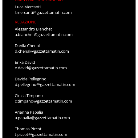
Luca Mercanti
l.mercanti@gazzettamatin.com
REDAZIONE
Alessandro Bianchet
a.bianchet@gazzettamatin.com
Danila Chenal
d.chenal@gazzettamatin.com
Erika David
e.david@gazzettamatin.com
Davide Pellegrino
d.pellegrino@gazzettamatin.com
Cinzia Timpano
c.timpano@gazzettamatin.com
Arianna Papalia
a.papalia@gazzettamatin.com
Thomas Piccot
t.piccot@gazzettamatin.com