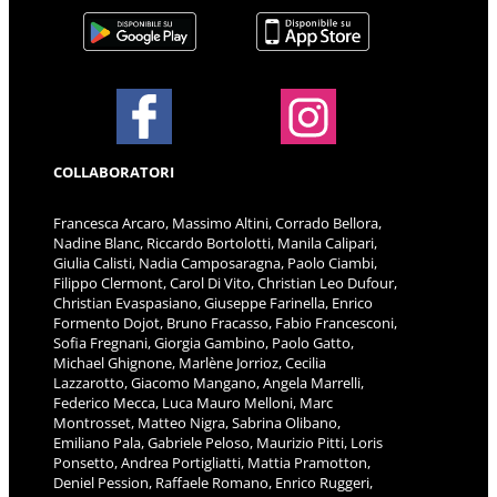
COLLABORATORI
Francesca Arcaro, Massimo Altini, Corrado Bellora,
Nadine Blanc, Riccardo Bortolotti, Manila Calipari,
Giulia Calisti, Nadia Camposaragna, Paolo Ciambi,
Filippo Clermont, Carol Di Vito, Christian Leo Dufour,
Christian Evaspasiano, Giuseppe Farinella, Enrico
Formento Dojot, Bruno Fracasso, Fabio Francesconi,
Sofia Fregnani, Giorgia Gambino, Paolo Gatto,
Michael Ghignone, Marlène Jorrioz, Cecilia
Lazzarotto, Giacomo Mangano, Angela Marrelli,
Federico Mecca, Luca Mauro Melloni, Marc
Montrosset, Matteo Nigra, Sabrina Olibano,
Emiliano Pala, Gabriele Peloso, Maurizio Pitti, Loris
Ponsetto, Andrea Portigliatti, Mattia Pramotton,
Deniel Pession, Raffaele Romano, Enrico Ruggeri,