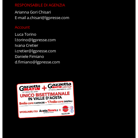
RESPONSABILE DI AGENZIA
Arianna Gori Chisari
E-mail
a.chisari@lgpresse.com
Account
Luca Torino
l.torino@lgpresse.com
Ivana Cretier
i.cretier@lgpresse.com
Daniele Fimiano
d.fimiano@lgpresse.com