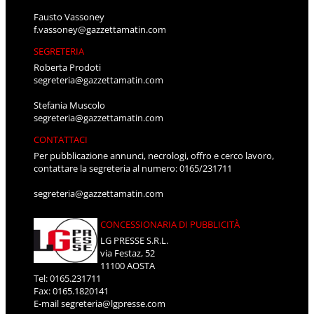
Fausto Vassoney
f.vassoney@gazzettamatin.com
SEGRETERIA
Roberta Prodoti
segreteria@gazzettamatin.com
Stefania Muscolo
segreteria@gazzettamatin.com
CONTATTACI
Per pubblicazione annunci, necrologi, offro e cerco lavoro,
contattare la segreteria al numero: 0165/231711
segreteria@gazzettamatin.com
CONCESSIONARIA DI PUBBLICITÀ
LG PRESSE S.R.L.
via Festaz, 52
11100 AOSTA
Tel: 0165.231711
Fax: 0165.1820141
E-mail
segreteria@lgpresse.com